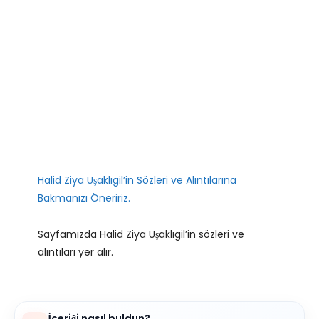
Halid Ziya Uşaklıgil’in Sözleri ve Alıntılarına
Bakmanızı Öneririz.
Sayfamızda Halid Ziya Uşaklıgil’in sözleri ve
alıntıları yer alır.
İçeriği nasıl buldun?