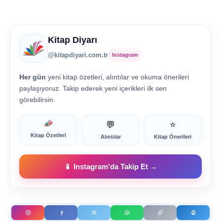
Kitap Diyarı
@kitapdiyari.com.tr
Instagram
Her gün
yeni kitap özetleri, alıntılar ve okuma önerileri
paylaşıyoruz. Takip ederek yeni içerikleri ilk sen
görebilirsin.
💬
⭐
Kitap Özetleri
Alıntılar
Kitap Önerileri
📱 Instagram'da Takip Et →