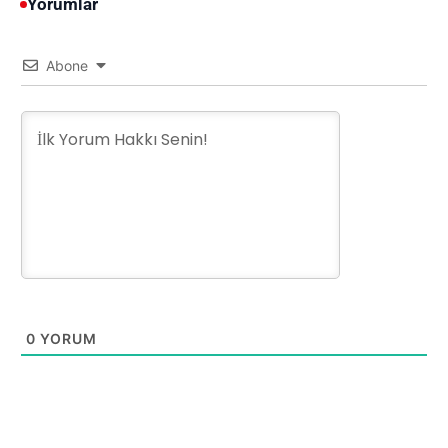
Yorumlar
Abone
0
YORUM