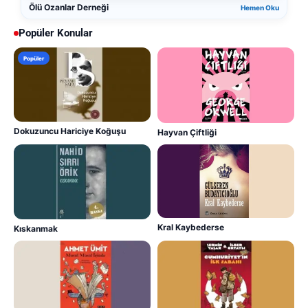
Ölü Ozanlar Derneği
Hemen Oku
Popüler Konular
Popüler
Dokuzuncu Hariciye Koğuşu
Hayvan Çiftliği
Kral Kaybederse
Kıskanmak