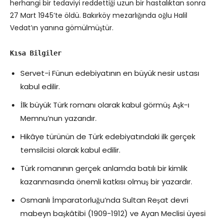
herhangi bir tedaviyi reddettiği uzun bir hastalıktan sonra
27 Mart 1945’te öldü. Bakırköy mezarlığında oğlu Halil
Vedat’ın yanına gömülmüştür.
Kısa Bilgiler
Servet-i Fünun edebiyatının en büyük nesir ustası
kabul edilir.
İlk büyük Türk romanı olarak kabul görmüş Aşk-ı
Memnu’nun yazarıdır.
Hikâye türünün de Türk edebiyatındaki ilk gerçek
temsilcisi olarak kabul edilir.
Türk romanının gerçek anlamda batılı bir kimlik
kazanmasında önemli katkısı olmuş bir yazardır.
Osmanlı İmparatorluğu’nda Sultan Reşat devri
mabeyn başkâtibi (1909-1912) ve Ayan Meclisi üyesi