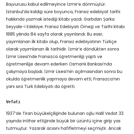
Başvurusu kabul edilmeyince İzmir’e dönmüştür.
İstanbul’da kaldığı süre boyunca, Fransız edebiyat tarihi
hakkında yazmak istediği kitabı yazdı. Garbdan Şarka
Seyyale-i Edebiye: Fransız Edebiyatı Örneği ve Tarihi kitabı
1885 yılında 84 sayfa olarak yayınlandı. Bu eser,
yayımlanan ilk kitabı olup, Fransız edebiyatının Türkçe
olarak yayımlanan ilk tarihidir. İzmir’e döndükten sonra
İzmir Lisesi’nde Fransızca öğretmenliği yaptı ve
öğretmenliğe devam ederken Osmanlı Bankası’nda
çalışmaya başladı. İzmir Lisesi’nin açılmasından sonra bu
okulda öğretmenlik yapmaya devam etti; Fransızca’nın
yanı sıra Türk Edebiyatı da öğretti.
Vefatı
1937’de Tiran büyükelçiliğinde bulunan oğlu Halil Vedat 33
yaşında intihar ettiğinde büyük bir üzüntü içine girip yas
tutmuştur. Yazarak acısını hafifletmeyi seçmiştir. Ancak