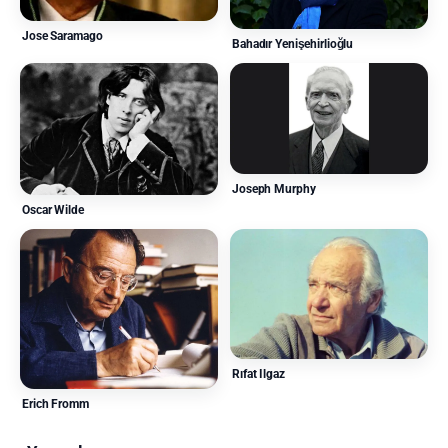
Jose Saramago
Bahadır Yenişehirlioğlu
Joseph Murphy
Oscar Wilde
Rıfat Ilgaz
Erich Fromm