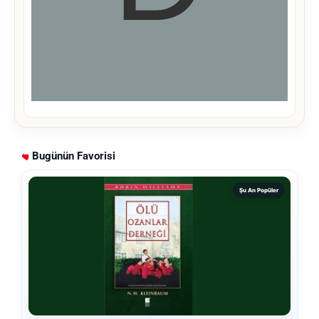
Bugünün Favorisi
Şu An Popüler