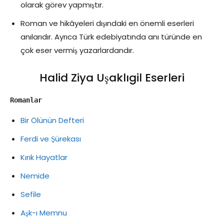
olarak görev yapmıştır.
Roman ve hikâyeleri dışındaki en önemli eserleri
anılarıdır. Ayrıca Türk edebiyatında anı türünde en
çok eser vermiş yazarlardandır.
Halid Ziya Uşaklıgil Eserleri
Romanlar
Bir Ölünün Defteri
Ferdi ve Şürekası
Kırık Hayatlar
Nemide
Sefile
Aşk-ı Memnu