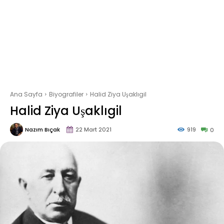
Ana Sayfa
Biyografiler
Halid Ziya Uşaklıgil
Halid Ziya Uşaklıgil
Nazım Bıçak
22 Mart 2021
919
0