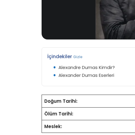
İçindekiler
Gizle
Alexandre Dumas Kimdir?
Alexander Dumas Eserleri
Doğum Tarihi:
Ölüm Tarihi:
Meslek: