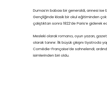
Dumas’ın babası bir generaldi, annesi ise b
Gençliğinde klasik bir okul eğitiminden çok
çalıştıktan sonra 1822’de Paris’e giderek ed
Mesleki olarak romancı, oyun yazarı, gazet
olarak tanınır. İlk büyük çıkışını tiyatroda ya
Comédie-Française’de sahnelendi; ardınd
isimlerinden biri oldu.