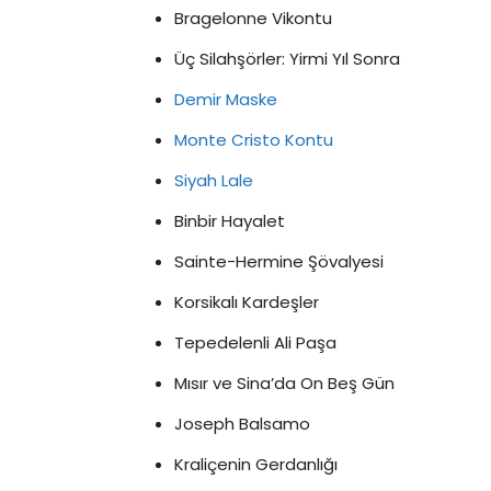
Bragelonne Vikontu
Üç Silahşörler: Yirmi Yıl Sonra
Demir Maske
Monte Cristo Kontu
Siyah Lale
Binbir Hayalet
Sainte-Hermine Şövalyesi
Korsikalı Kardeşler
Tepedelenli Ali Paşa
Mısır ve Sina’da On Beş Gün
Joseph Balsamo
Kraliçenin Gerdanlığı