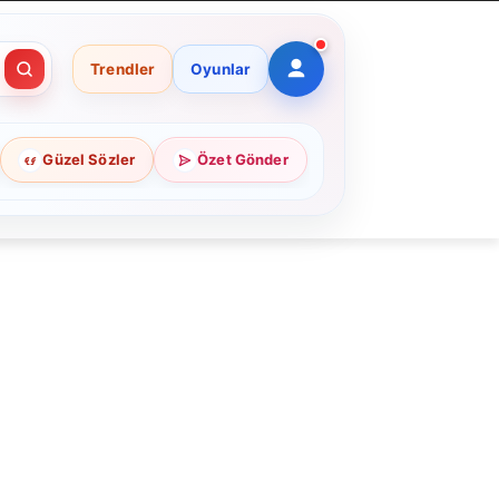
Trendler
Oyunlar
Güzel Sözler
Özet Gönder