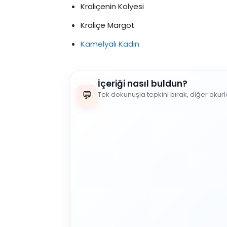
Kraliçenin Kolyesi
Kraliçe Margot
Kamelyalı Kadın
İçeriği nasıl buldun?
💬
Tek dokunuşla tepkini bırak, diğer okur