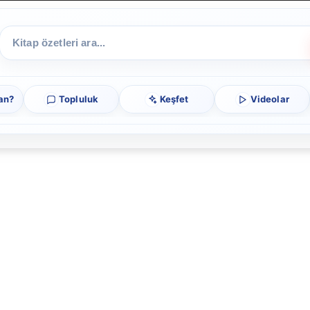
an?
Topluluk
Keşfet
Videolar