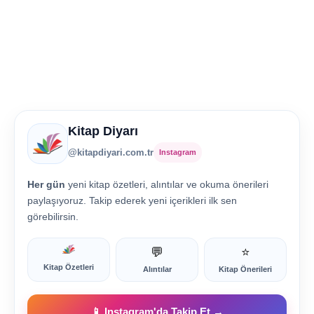
Kitap Diyarı
@kitapdiyari.com.tr
Instagram
Her gün
yeni kitap özetleri, alıntılar ve okuma önerileri
paylaşıyoruz. Takip ederek yeni içerikleri ilk sen
görebilirsin.
💬
⭐
Kitap Özetleri
Alıntılar
Kitap Önerileri
📱 Instagram'da Takip Et →