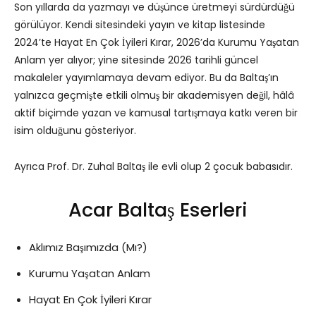
Son yıllarda da yazmayı ve düşünce üretmeyi sürdürdüğü
görülüyor. Kendi sitesindeki yayın ve kitap listesinde
2024’te Hayat En Çok İyileri Kırar, 2026’da Kurumu Yaşatan
Anlam yer alıyor; yine sitesinde 2026 tarihli güncel
makaleler yayımlamaya devam ediyor. Bu da Baltaş’ın
yalnızca geçmişte etkili olmuş bir akademisyen değil, hâlâ
aktif biçimde yazan ve kamusal tartışmaya katkı veren bir
isim olduğunu gösteriyor.
Ayrıca Prof. Dr. Zuhal Baltaş ile evli olup 2 çocuk babasıdır.
Acar Baltaş Eserleri
Aklımız Başımızda (Mı?)
Kurumu Yaşatan Anlam
Hayat En Çok İyileri Kırar