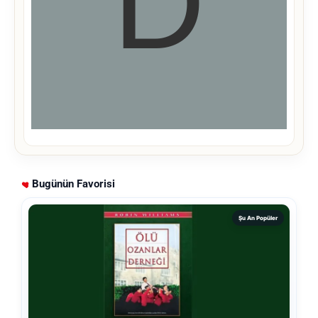
Bugünün Favorisi
Şu An Popüler