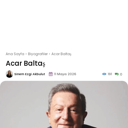
Ana Sayfa
Biyografiler
Acar Baltaş
Acar Baltaş
Sinem Ezgi Akbulut
11 Mayıs 2026
191
0