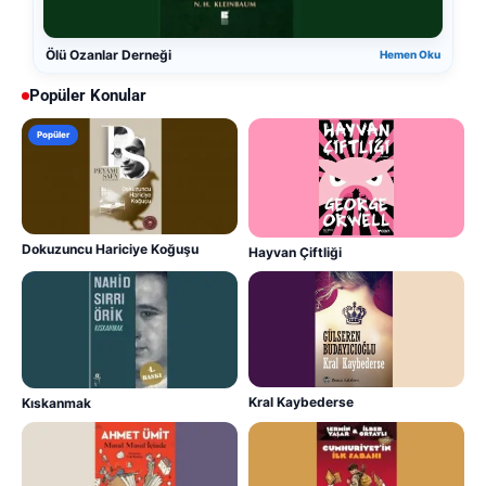
Ölü Ozanlar Derneği
Hemen Oku
Popüler Konular
Popüler
Dokuzuncu Hariciye Koğuşu
Hayvan Çiftliği
Kral Kaybederse
Kıskanmak