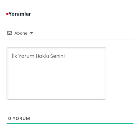
Yorumlar
Abone
0
YORUM