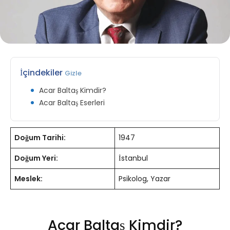
İçindekiler
Gizle
Acar Baltaş Kimdir?
Acar Baltaş Eserleri
Doğum Tarihi:
1947
Doğum Yeri:
İstanbul
Meslek:
Psikolog, Yazar
Acar Baltaş Kimdir?