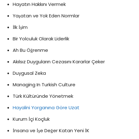
Hayatın Hakkını Vermek
Yaşatan ve Yok Eden Normlar
İlk İşim
Bir Yolculuk Olarak Liderlik
Ah Bu Öğrenme
Akılsız Duyguların Cezasını Kararlar Çeker
Duygusal Zeka
Managing In Turkish Culture
Türk Kültüründe Yönetmek
Hayalini Yorganına Göre Uzat
Kurum İçi Koçluk
İnsana ve İşe Değer Katan Yeni İK