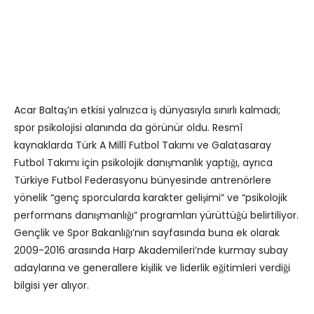
Acar Baltaş’ın etkisi yalnızca iş dünyasıyla sınırlı kalmadı;
spor psikolojisi alanında da görünür oldu. Resmî
kaynaklarda Türk A Millî Futbol Takımı ve Galatasaray
Futbol Takımı için psikolojik danışmanlık yaptığı, ayrıca
Türkiye Futbol Federasyonu bünyesinde antrenörlere
yönelik “genç sporcularda karakter gelişimi” ve “psikolojik
performans danışmanlığı” programları yürüttüğü belirtiliyor.
Gençlik ve Spor Bakanlığı’nın sayfasında buna ek olarak
2009-2016 arasında Harp Akademileri’nde kurmay subay
adaylarına ve generallere kişilik ve liderlik eğitimleri verdiği
bilgisi yer alıyor.