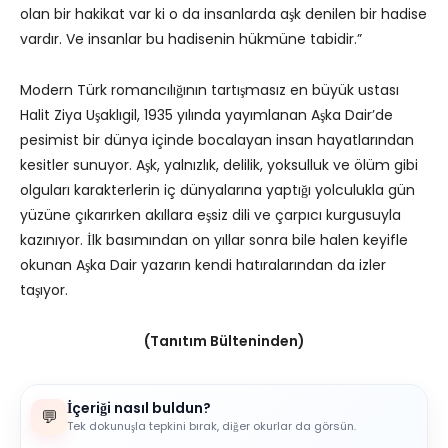
olan bir hakikat var ki o da insanlarda aşk denilen bir hadise
vardır. Ve insanlar bu hadisenin hükmüne tabidir.”
Modern Türk romancılığının tartışmasız en büyük ustası
Halit Ziya Uşaklıgil, 1935 yılında yayımlanan Aşka Dair’de
pesimist bir dünya içinde bocalayan insan hayatlarından
kesitler sunuyor. Aşk, yalnızlık, delilik, yoksulluk ve ölüm gibi
olguları karakterlerin iç dünyalarına yaptığı yolculukla gün
yüzüne çıkarırken akıllara eşsiz dili ve çarpıcı kurgusuyla
kazınıyor. İlk basımından on yıllar sonra bile halen keyifle
okunan Aşka Dair yazarın kendi hatıralarından da izler
taşıyor.
(Tanıtım Bülteninden)
İçeriği nasıl buldun?
💬
Tek dokunuşla tepkini bırak, diğer okurlar da görsün.