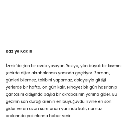
Raziye Kadın
İzmir’de şirin bir evde yaşayan Raziye, yılın büyük bir kısmını
şehirde diğer akrabalarının yanında geçiriyor. Zamanı,
günleri bilemez, takibini yapamaz, dolayısıyla gittiği
yerlerde bir hafta, on gün kalır. Nihayet bir gün hazırlanıp
çantasını aldığında başka bir akrabasının yanına gider. Bu
gezinin son durağı ailenin en büyüğüydü. Evine en son
gider ve en uzun süre onun yanında kalır, namaz
aralarında yakınlarına haber verir.