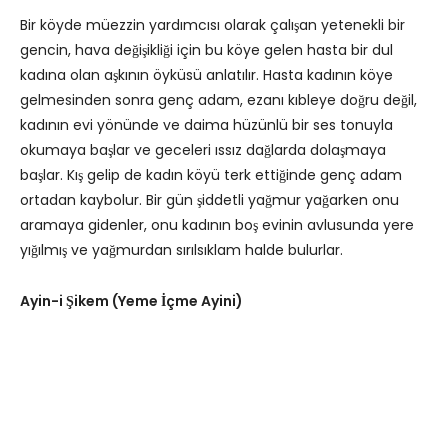
Bir köyde müezzin yardımcısı olarak çalışan yetenekli bir
gencin, hava değişikliği için bu köye gelen hasta bir dul
kadına olan aşkının öyküsü anlatılır. Hasta kadının köye
gelmesinden sonra genç adam, ezanı kıbleye doğru değil,
kadının evi yönünde ve daima hüzünlü bir ses tonuyla
okumaya başlar ve geceleri ıssız dağlarda dolaşmaya
başlar. Kış gelip de kadın köyü terk ettiğinde genç adam
ortadan kaybolur. Bir gün şiddetli yağmur yağarken onu
aramaya gidenler, onu kadının boş evinin avlusunda yere
yığılmış ve yağmurdan sırılsıklam halde bulurlar.
Ayin-i Şikem (Yeme İçme Ayini)