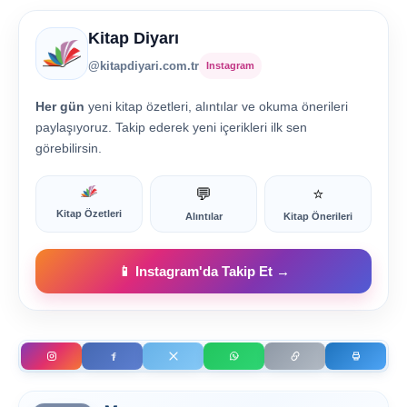
Kitap Diyarı
@kitapdiyari.com.tr
Instagram
Her gün
yeni kitap özetleri, alıntılar ve okuma önerileri
paylaşıyoruz. Takip ederek yeni içerikleri ilk sen
görebilirsin.
💬
⭐
Kitap Özetleri
Alıntılar
Kitap Önerileri
📱 Instagram'da Takip Et →