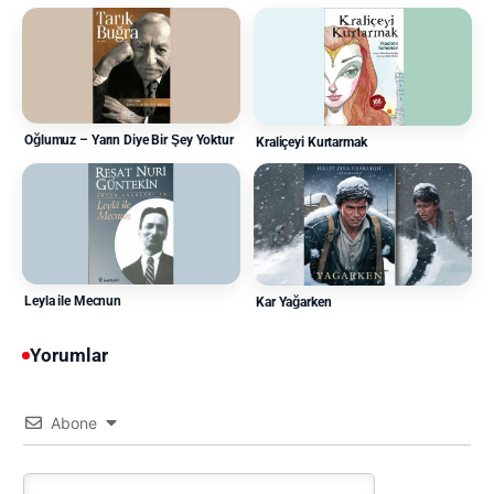
Oğlumuz – Yarın Diye Bir Şey Yoktur
Kraliçeyi Kurtarmak
Leyla ile Mecnun
Kar Yağarken
Yorumlar
Abone