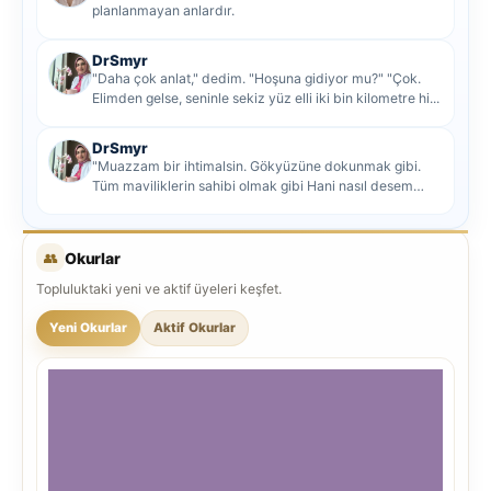
planlanmayan anlardır.
DrSmyr
"Daha çok anlat," dedim. "Hoşuna gidiyor mu?" "Çok.
Elimden gelse, seninle sekiz yüz elli iki bin kilometre hi...
DrSmyr
"Muazzam bir ihtimalsin. Gökyüzüne dokunmak gibi.
Tüm maviliklerin sahibi olmak gibi Hani nasıl desem
mutlu ol...
👥
Okurlar
Topluluktaki yeni ve aktif üyeleri keşfet.
Yeni Okurlar
Aktif Okurlar