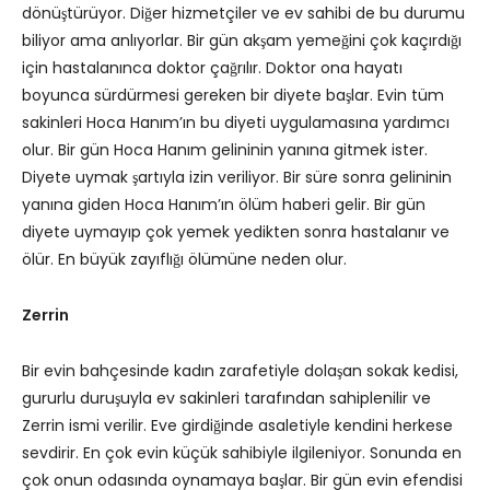
dönüştürüyor. Diğer hizmetçiler ve ev sahibi de bu durumu
biliyor ama anlıyorlar. Bir gün akşam yemeğini çok kaçırdığı
için hastalanınca doktor çağrılır. Doktor ona hayatı
boyunca sürdürmesi gereken bir diyete başlar. Evin tüm
sakinleri Hoca Hanım’ın bu diyeti uygulamasına yardımcı
olur. Bir gün Hoca Hanım gelininin yanına gitmek ister.
Diyete uymak şartıyla izin veriliyor. Bir süre sonra gelininin
yanına giden Hoca Hanım’ın ölüm haberi gelir. Bir gün
diyete uymayıp çok yemek yedikten sonra hastalanır ve
ölür. En büyük zayıflığı ölümüne neden olur.
Zerrin
Bir evin bahçesinde kadın zarafetiyle dolaşan sokak kedisi,
gururlu duruşuyla ev sakinleri tarafından sahiplenilir ve
Zerrin ismi verilir. Eve girdiğinde asaletiyle kendini herkese
sevdirir. En çok evin küçük sahibiyle ilgileniyor. Sonunda en
çok onun odasında oynamaya başlar. Bir gün evin efendisi