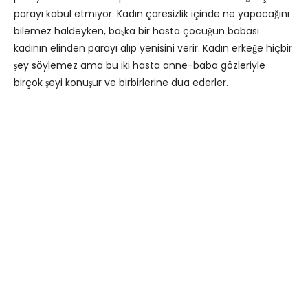
parayı kabul etmiyor. Kadın çaresizlik içinde ne yapacağını
bilemez haldeyken, başka bir hasta çocuğun babası
kadının elinden parayı alıp yenisini verir. Kadın erkeğe hiçbir
şey söylemez ama bu iki hasta anne-baba gözleriyle
birçok şeyi konuşur ve birbirlerine dua ederler.