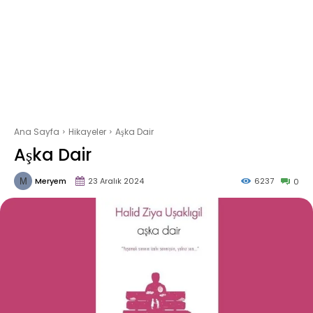
Ana Sayfa
Hikayeler
Aşka Dair
Aşka Dair
Meryem
23 Aralık 2024
6237
0