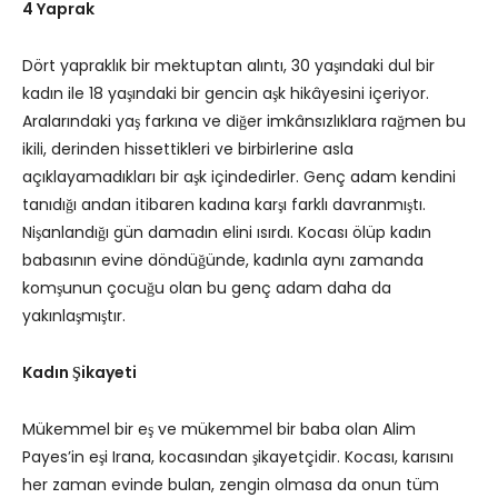
4 Yaprak
Dört yapraklık bir mektuptan alıntı, 30 yaşındaki dul bir
kadın ile 18 yaşındaki bir gencin aşk hikâyesini içeriyor.
Aralarındaki yaş farkına ve diğer imkânsızlıklara rağmen bu
ikili, derinden hissettikleri ve birbirlerine asla
açıklayamadıkları bir aşk içindedirler. Genç adam kendini
tanıdığı andan itibaren kadına karşı farklı davranmıştı.
Nişanlandığı gün damadın elini ısırdı. Kocası ölüp kadın
babasının evine döndüğünde, kadınla aynı zamanda
komşunun çocuğu olan bu genç adam daha da
yakınlaşmıştır.
Kadın Şikayeti
Mükemmel bir eş ve mükemmel bir baba olan Alim
Payes’in eşi Irana, kocasından şikayetçidir. Kocası, karısını
her zaman evinde bulan, zengin olmasa da onun tüm