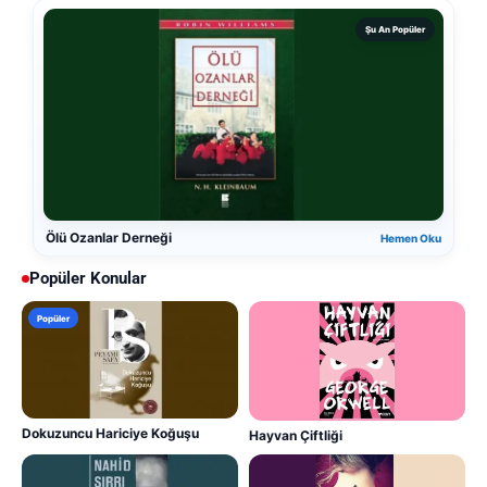
Şu An Popüler
Ölü Ozanlar Derneği
Hemen Oku
Popüler Konular
Popüler
Dokuzuncu Hariciye Koğuşu
Hayvan Çiftliği