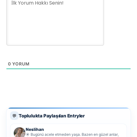
0
YORUM
Toplulukta Paylaşılan Entryler
💬
Neslihan
☀️ Bugünü acele etmeden yaşa. Bazen en güzel anlar,