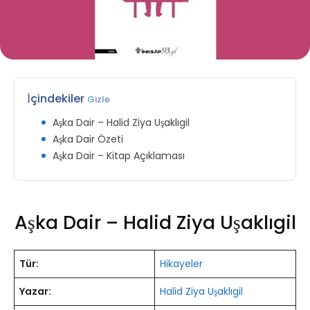
İçindekiler
Gizle
Aşka Dair – Halid Ziya Uşaklıgil
Aşka Dair Özeti
Aşka Dair – Kitap Açıklaması
Aşka Dair – Halid Ziya Uşaklıgil
Tür:
Hikayeler
Yazar:
Halid Ziya Uşaklıgil