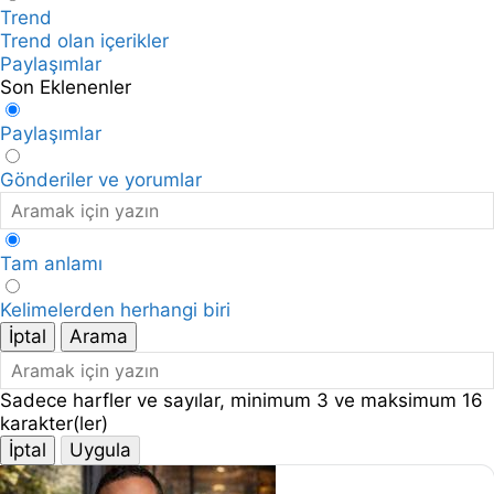
Trend
Trend olan içerikler
Paylaşımlar
Son Eklenenler
Paylaşımlar
Gönderiler ve yorumlar
Tam anlamı
Kelimelerden herhangi biri
İptal
Arama
Sadece harfler ve sayılar, minimum 3 ve maksimum 16
karakter(ler)
İptal
Uygula