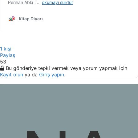
1 kişi
Paylaş
53
Bu gönderiye tepki vermek veya yorum yapmak için
Kayıt olun
ya da
Giriş yapın
.