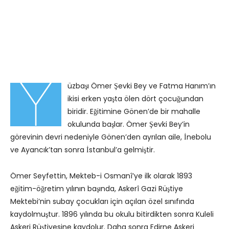
Y
üzbaşı Ömer Şevki Bey ve Fatma Hanım’ın
ikisi erken yaşta ölen dört çocuğundan
biridir. Eğitimine Gönen’de bir mahalle
okulunda başlar. Ömer Şevki Bey’in
görevinin devri nedeniyle Gönen’den ayrılan aile, İnebolu
ve Ayancık’tan sonra İstanbul’a gelmiştir.
Ömer Seyfettin, Mekteb-i Osmanî’ye ilk olarak 1893
eğitim-öğretim yılının başında, Askerî Gazi Rüştiye
Mektebi’nin subay çocukları için açılan özel sınıfında
kaydolmuştur. 1896 yılında bu okulu bitirdikten sonra Kuleli
Askeri Rüştiyesine kaydolur. Daha sonra Edirne Askeri