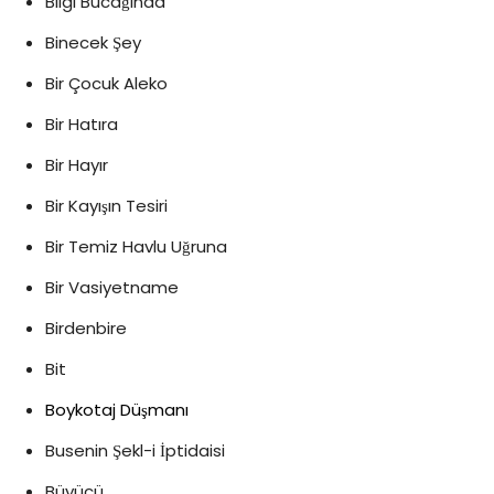
Bilgi Bucağında
Binecek Şey
Bir Çocuk Aleko
Bir Hatıra
Bir Hayır
Bir Kayışın Tesiri
Bir Temiz Havlu Uğruna
Bir Vasiyetname
Birdenbire
Bit
Boykotaj Düşmanı
Busenin Şekl-i İptidaisi
Büyücü