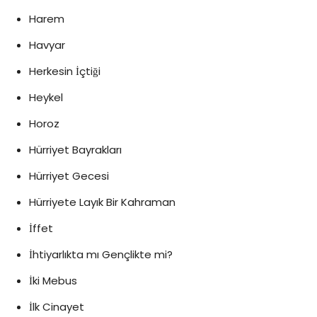
Harem
Havyar
Herkesin İçtiği
Heykel
Horoz
Hürriyet Bayrakları
Hürriyet Gecesi
Hürriyete Layık Bir Kahraman
İffet
İhtiyarlıkta mı Gençlikte mi?
İki Mebus
İlk Cinayet