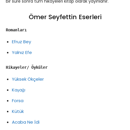
bir süre sonra tüm hikâyeleri kitap olarak yayınlanır.
Ömer Seyfettin Eserleri
Romanları
Efruz Bey
Yalnız Efe
Hikayeler/ Öyküler
Yüksek Ökçeler
Kaşağı
Forsa
Kütük
Acaba Ne İdi