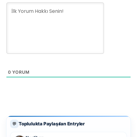
0
YORUM
Toplulukta Paylaşılan Entryler
💬