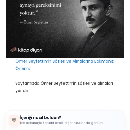
Ömer Seyfettin’in Sözleri ve Alıntılarına Bakmanızı
Öneririz.
Sayfamızda Ömer Seyfettin’in sözleri ve alıntıları
yer alır.
İçeriği nasıl buldun?
💬
Tek dokunuşla tepkini bırak, diğer okurlar da görsün.