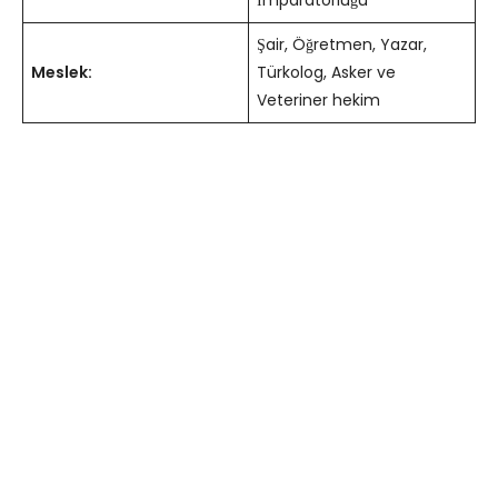
İmparatorluğu
Şair, Öğretmen, Yazar,
Meslek:
Türkolog, Asker ve
Veteriner hekim