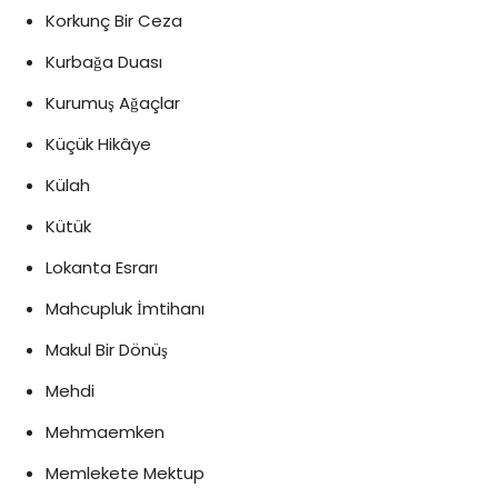
Korkunç Bir Ceza
Kurbağa Duası
Kurumuş Ağaçlar
Küçük Hikâye
Külah
Kütük
Lokanta Esrarı
Mahcupluk İmtihanı
Makul Bir Dönüş
Mehdi
Mehmaemken
Memlekete Mektup