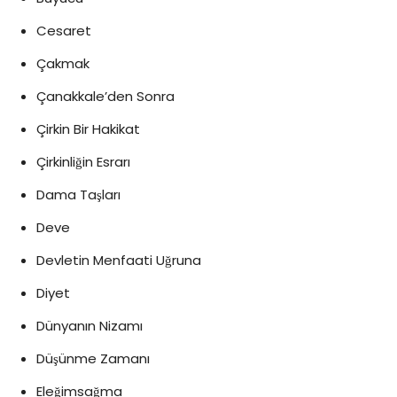
Cesaret
Çakmak
Çanakkale’den Sonra
Çirkin Bir Hakikat
Çirkinliğin Esrarı
Dama Taşları
Deve
Devletin Menfaati Uğruna
Diyet
Dünyanın Nizamı
Düşünme Zamanı
Eleğimsağma