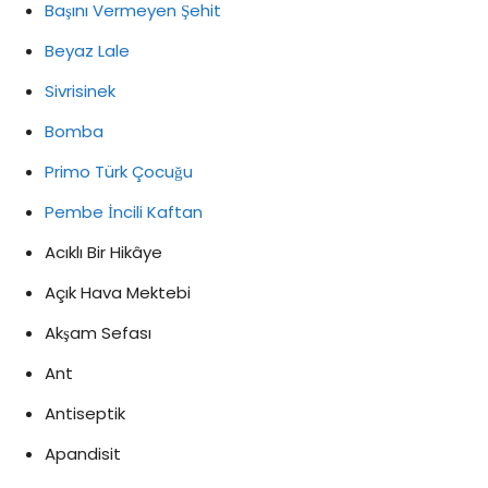
Başını Vermeyen Şehit
Beyaz Lale
Sivrisinek
Bomba
Primo Türk Çocuğu
Pembe İncili Kaftan
Acıklı Bir Hikâye
Açık Hava Mektebi
Akşam Sefası
Ant
Antiseptik
Apandisit