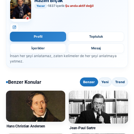
Nazım Bıçak
1837 içerik
Şu anda aktif değil
Yazar
Profil
Topluluk
İçerikler
Mesaj
İnsan her şeyi anlatamaz, zaten kelimeler de her şeyi anlatmaya
yetmez.
Benzer Konular
Benzer
Yeni
Trend
Hans Christian Andersen
Jean-Paul Sartre