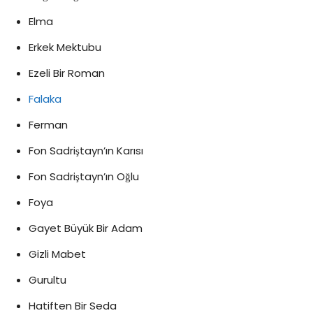
Elma
Erkek Mektubu
Ezeli Bir Roman
Falaka
Ferman
Fon Sadriştayn’ın Karısı
Fon Sadriştayn’ın Oğlu
Foya
Gayet Büyük Bir Adam
Gizli Mabet
Gurultu
Hatiften Bir Seda