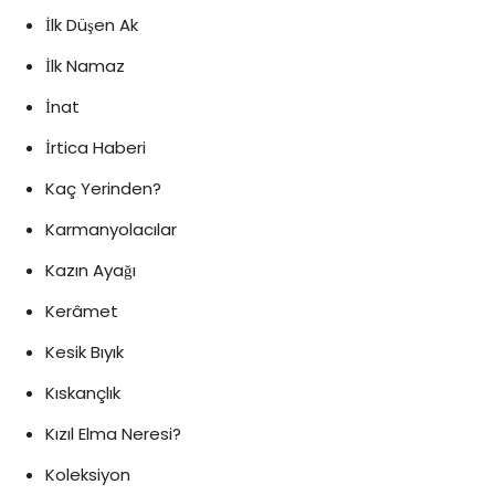
İlk Düşen Ak
İlk Namaz
İnat
İrtica Haberi
Kaç Yerinden?
Karmanyolacılar
Kazın Ayağı
Kerâmet
Kesik Bıyık
Kıskançlık
Kızıl Elma Neresi?
Koleksiyon