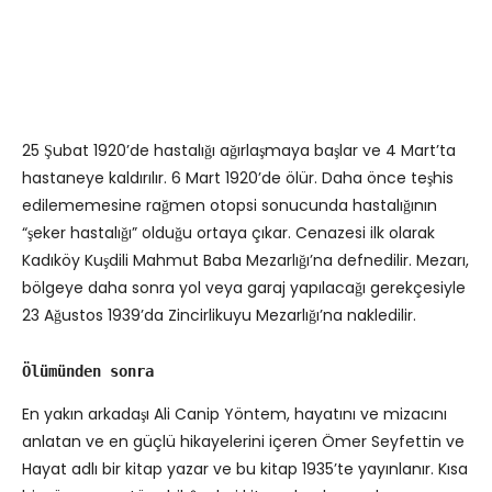
25 Şubat 1920’de hastalığı ağırlaşmaya başlar ve 4 Mart’ta
hastaneye kaldırılır. 6 Mart 1920’de ölür. Daha önce teşhis
edilememesine rağmen otopsi sonucunda hastalığının
“şeker hastalığı” olduğu ortaya çıkar. Cenazesi ilk olarak
Kadıköy Kuşdili Mahmut Baba Mezarlığı’na defnedilir. Mezarı,
bölgeye daha sonra yol veya garaj yapılacağı gerekçesiyle
23 Ağustos 1939’da Zincirlikuyu Mezarlığı’na nakledilir.
Ölümünden sonra
En yakın arkadaşı Ali Canip Yöntem, hayatını ve mizacını
anlatan ve en güçlü hikayelerini içeren Ömer Seyfettin ve
Hayat adlı bir kitap yazar ve bu kitap 1935’te yayınlanır. Kısa