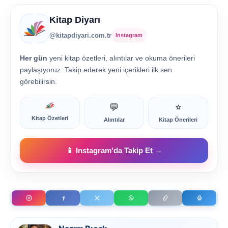
Kitap Diyarı
@kitapdiyari.com.tr
Instagram
Her gün
yeni kitap özetleri, alıntılar ve okuma önerileri
paylaşıyoruz. Takip ederek yeni içerikleri ilk sen
görebilirsin.
💬
⭐
Kitap Özetleri
Alıntılar
Kitap Önerileri
📱 Instagram'da Takip Et →