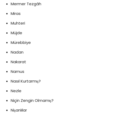
Mermer Tezgâh
Miras
Muhteri
Müjde
Mürebbiye
Nadan
Nakarat
Namus
Nasıl Kurtarmış?
Nezle
Niçin Zengin Olmamış?
Nişanlılar