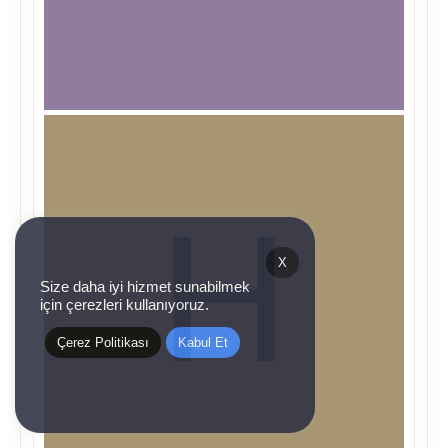
X
Size daha iyi hizmet sunabilmek
için çerezleri kullanıyoruz.
Çerez Politikası
Kabul Et