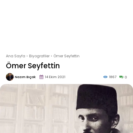
Ana Sayfa
Biyografiler
Ömer Seyfettin
Ömer Seyfettin
Nazım Bıçak
14 Ekim 2021
1867
0