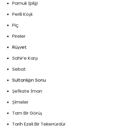
Pamuk İpliği
Perili Köşk
Piç
Pireler
Rüşvet
Sahir’e Karşı
Sebat
Sultanlığın Sonu
Şefkate İman
Şîmeler
Tam Bir Görüş
Tarih Ezeli Bir Tekerrürdür