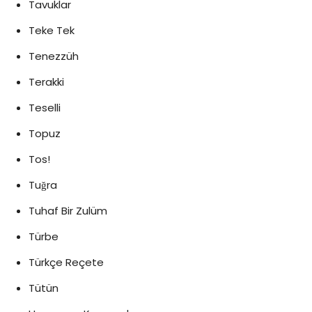
Tavuklar
Teke Tek
Tenezzüh
Terakki
Teselli
Topuz
Tos!
Tuğra
Tuhaf Bir Zulüm
Türbe
Türkçe Reçete
Tütün