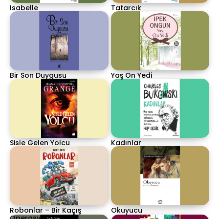
Isabelle
Tatarcık
Bir Son Duygusu
Yaş On Yedi
Sisle Gelen Yolcu
Kadınlar
Robonlar – Bir Kaçış
Okuyucu
Operasyonu