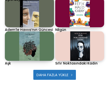
Adem’le Havva’nın Güncesi
Nilgün
Aşk
Sıfır Noktasındaki Kadın
DAHA FAZLA YÜKLE