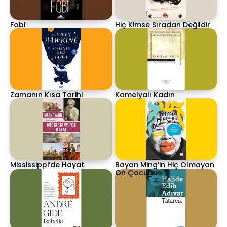
Fobi
Hiç Kimse Sıradan Değildir
Zamanın Kısa Tarihi
Kamelyalı Kadın
Mississippi’de Hayat
Bayan Ming’in Hiç Olmayan
On Çocuğu