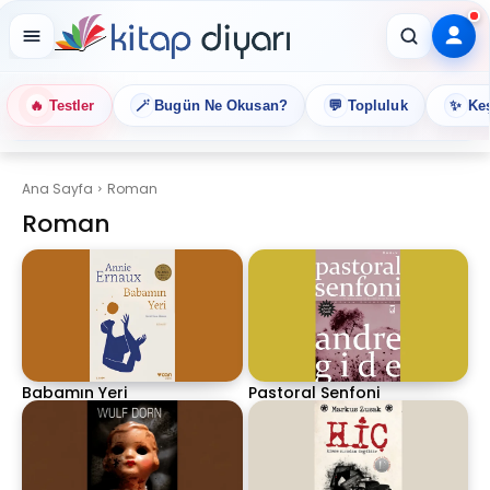
🔥
🪄
💬
✨
Testler
Bugün Ne Okusan?
Topluluk
Keş
Ana Sayfa
Roman
Roman
Babamın Yeri
Pastoral Senfoni