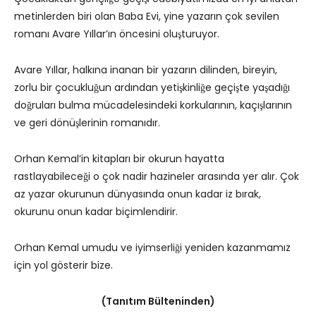
metinlerden biri olan Baba Evi, yine yazarın çok sevilen
romanı Avare Yıllar’ın öncesini oluşturuyor.
Avare Yıllar, halkına inanan bir yazarın dilinden, bireyin,
zorlu bir çocukluğun ardından yetişkinliğe geçişte yaşadığı
doğruları bulma mücadelesindeki korkularının, kaçışlarının
ve geri dönüşlerinin romanıdır.
Orhan Kemal’in kitapları bir okurun hayatta
rastlayabileceği o çok nadir hazineler arasında yer alır. Çok
az yazar okurunun dünyasında onun kadar iz bırak,
okurunu onun kadar biçimlendirir.
Orhan Kemal umudu ve iyimserliği yeniden kazanmamız
için yol gösterir bize.
(Tanıtım Bülteninden)