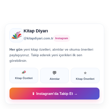
Kitap Diyarı
@kitapdiyari.com.tr
Instagram
Her gün
yeni kitap özetleri, alıntılar ve okuma önerileri
paylaşıyoruz. Takip ederek yeni içerikleri ilk sen
görebilirsin.
💬
⭐
Kitap Özetleri
Alıntılar
Kitap Önerileri
📱 Instagram'da Takip Et →