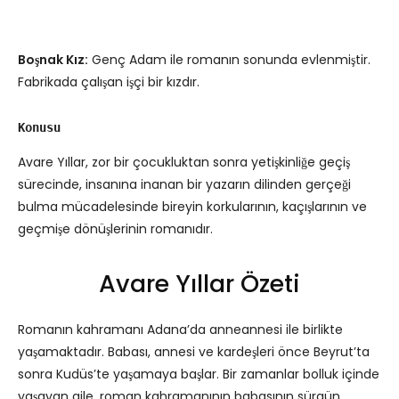
Boşnak Kız:
Genç Adam ile romanın sonunda evlenmiştir.
Fabrikada çalışan işçi bir kızdır.
Konusu
Avare Yıllar, zor bir çocukluktan sonra yetişkinliğe geçiş
sürecinde, insanına inanan bir yazarın dilinden gerçeği
bulma mücadelesinde bireyin korkularının, kaçışlarının ve
geçmişe dönüşlerinin romanıdır.
Avare Yıllar Özeti
Romanın kahramanı Adana’da anneannesi ile birlikte
yaşamaktadır. Babası, annesi ve kardeşleri önce Beyrut’ta
sonra Kudüs’te yaşamaya başlar. Bir zamanlar bolluk içinde
yaşayan aile, roman kahramanının babasının sürgün