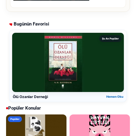
Bugünün Favorisi
Şu An Popüler
Ölü Ozanlar Derneği
Hemen Oku
Popüler Konular
Popüler