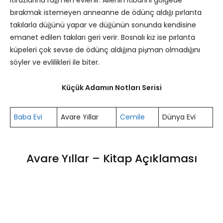
bırakmak istemeyen anneanne de ödünç aldığı pırlanta
takılarla düğünü yapar ve düğünün sonunda kendisine
emanet edilen takıları geri verir. Bosnalı kız ise pırlanta
küpeleri çok sevse de ödünç aldığına pişman olmadığını
söyler ve evlilikleri ile biter.
Küçük Adamın Notları Serisi
Baba Evi
Avare Yıllar
Cemile
Dünya Evi
Avare Yıllar – Kitap Açıklaması