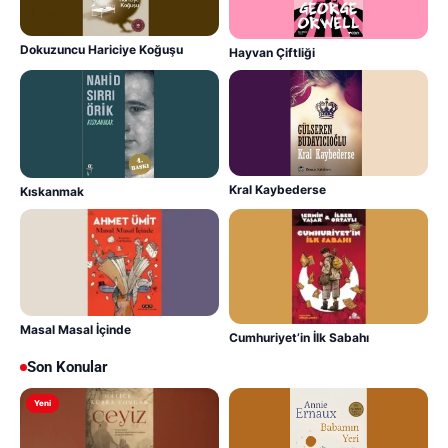
Dokuzuncu Hariciye Koğuşu
Hayvan Çiftliği
Kral Kaybederse
Kıskanmak
Masal Masal İçinde
Cumhuriyet’in İlk Sabahı
Son Konular
Yeni