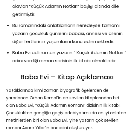
olayları “Küçük Adamın Notları” başlığı altında dile
getirmiştir.
Bu romanındaki anlatılanların neredeyse tamamı
yazarın çocukluk günlerini babası, annesi ve ailenin
diğer fertlerinin yaşamlarını konu edinmektedir.
Baba Evi adlı roman yazarın “ Küçük Adamın Notları “
adını verdiği roman serisinin ilk kitabı olmaktadır.
Baba Evi – Kitap Açıklaması
Yazdıklarında kimi zaman biyografik öğelerden de
yararlanan Orhan Kemal’in en sevilen kitaplarından biri
olan Baba Evi, “Küçük Adamın Romanı” dizisinin ilk kitabı.
Çocukluktan gençliğe geçişi edebiyatımızda en iyi anlatan
metinlerden biri olan Baba Evi, yine yazarın çok sevilen
romanı Avare Yıllar’ın öncesini oluşturuyor.