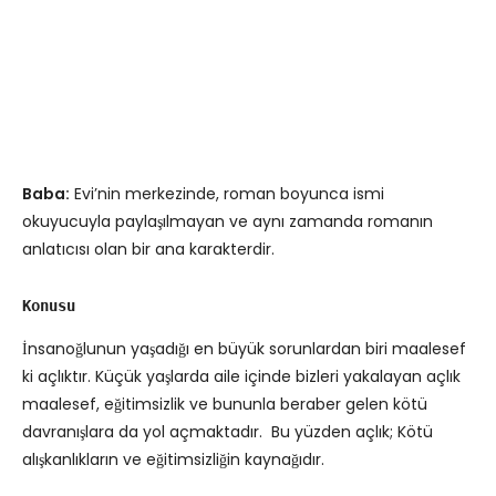
Baba:
Evi’nin merkezinde, roman boyunca ismi
okuyucuyla paylaşılmayan ve aynı zamanda romanın
anlatıcısı olan bir ana karakterdir.
Konusu
İnsanoğlunun yaşadığı en büyük sorunlardan biri maalesef
ki açlıktır. Küçük yaşlarda aile içinde bizleri yakalayan açlık
maalesef, eğitimsizlik ve bununla beraber gelen kötü
davranışlara da yol açmaktadır. Bu yüzden açlık; Kötü
alışkanlıkların ve eğitimsizliğin kaynağıdır.