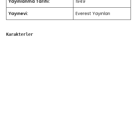
Yayınlanma Tarihi:
1949
Yayınevi:
Everest Yayınları
Karakterler