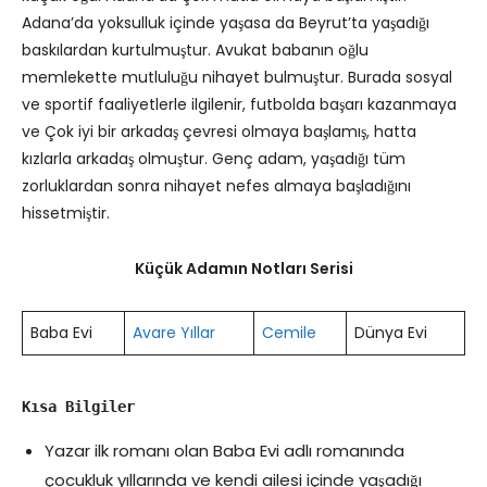
Adana’da yoksulluk içinde yaşasa da Beyrut’ta yaşadığı
baskılardan kurtulmuştur. Avukat babanın oğlu
memlekette mutluluğu nihayet bulmuştur. Burada sosyal
ve sportif faaliyetlerle ilgilenir, futbolda başarı kazanmaya
ve Çok iyi bir arkadaş çevresi olmaya başlamış, hatta
kızlarla arkadaş olmuştur. Genç adam, yaşadığı tüm
zorluklardan sonra nihayet nefes almaya başladığını
hissetmiştir.
Küçük Adamın Notları Serisi
Baba Evi
Avare Yıllar
Cemile
Dünya Evi
Kısa Bilgiler
Yazar ilk romanı olan Baba Evi adlı romanında
çocukluk yıllarında ve kendi ailesi içinde yaşadığı