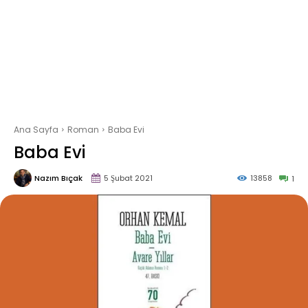
Ana Sayfa
Roman
Baba Evi
Baba Evi
Nazım Bıçak
5 Şubat 2021
13858
1