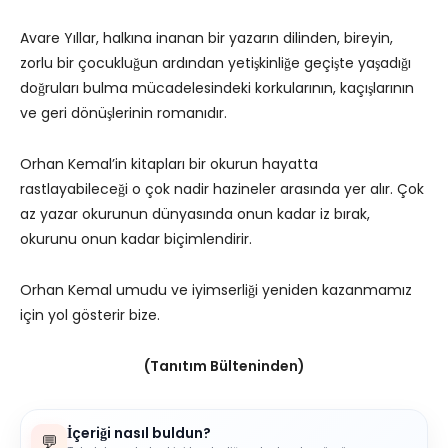
Avare Yıllar, halkına inanan bir yazarın dilinden, bireyin,
zorlu bir çocukluğun ardından yetişkinliğe geçişte yaşadığı
doğruları bulma mücadelesindeki korkularının, kaçışlarının
ve geri dönüşlerinin romanıdır.
Orhan Kemal’in kitapları bir okurun hayatta
rastlayabileceği o çok nadir hazineler arasında yer alır. Çok
az yazar okurunun dünyasında onun kadar iz bırak,
okurunu onun kadar biçimlendirir.
Orhan Kemal umudu ve iyimserliği yeniden kazanmamız
için yol gösterir bize.
(Tanıtım Bülteninden)
İçeriği nasıl buldun?
💬