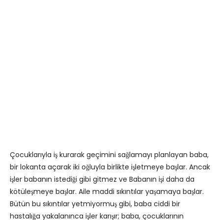
Çocuklarıyla iş kurarak geçimini sağlamayı planlayan baba,
bir lokanta açarak iki oğluyla birlikte işletmeye başlar. Ancak
işler babanın istediği gibi gitmez ve Babanın işi daha da
kötüleşmeye başlar. Aile maddi sıkıntılar yaşamaya başlar.
Bütün bu sıkıntılar yetmiyormuş gibi, baba ciddi bir
hastalığa yakalanınca işler karışır; baba, çocuklarının