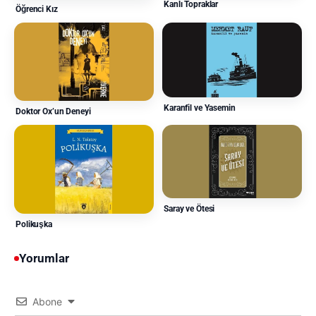
Kanlı Topraklar
Öğrenci Kız
Karanfil ve Yasemin
Doktor Ox’un Deneyi
Saray ve Ötesi
Polikuşka
Yorumlar
Abone