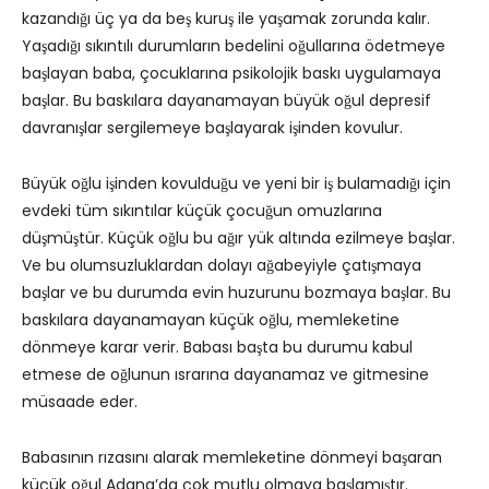
kazandığı üç ya da beş kuruş ile yaşamak zorunda kalır.
Yaşadığı sıkıntılı durumların bedelini oğullarına ödetmeye
başlayan baba, çocuklarına psikolojik baskı uygulamaya
başlar. Bu baskılara dayanamayan büyük oğul depresif
davranışlar sergilemeye başlayarak işinden kovulur.
Büyük oğlu işinden kovulduğu ve yeni bir iş bulamadığı için
evdeki tüm sıkıntılar küçük çocuğun omuzlarına
düşmüştür. Küçük oğlu bu ağır yük altında ezilmeye başlar.
Ve bu olumsuzluklardan dolayı ağabeyiyle çatışmaya
başlar ve bu durumda evin huzurunu bozmaya başlar. Bu
baskılara dayanamayan küçük oğlu, memleketine
dönmeye karar verir. Babası başta bu durumu kabul
etmese de oğlunun ısrarına dayanamaz ve gitmesine
müsaade eder.
Babasının rızasını alarak memleketine dönmeyi başaran
küçük oğul Adana’da çok mutlu olmaya başlamıştır.