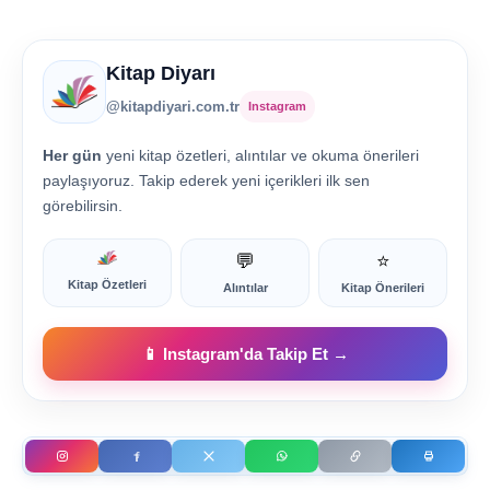
Kitap Diyarı
@kitapdiyari.com.tr
Instagram
Her gün
yeni kitap özetleri, alıntılar ve okuma önerileri
paylaşıyoruz. Takip ederek yeni içerikleri ilk sen
görebilirsin.
💬
⭐
Kitap Özetleri
Alıntılar
Kitap Önerileri
📱 Instagram'da Takip Et →