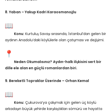
8. Yaban – Yakup Kadri Karaosmanoğlu
Konu:
Kurtuluş Savaşı sırasında, İstanbul’dan gelen bir
aydının Anadolu’daki köylülerle olan çatışması ve değişimi.
Neden Okumalısınız?
Aydın-halk ilişkisini sert bir
dille ele alan en güçlü romanlardan biri.
9. Bereketli Topraklar Üzerinde – Orhan Kemal
Konu:
Çukurova’ya çalışmak için gelen üç köylü
arkadaşın büyük şehirde karşılaştıkları sömürü ve hayatta