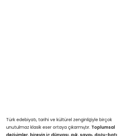
Türk edebiyatı, tarihi ve kültürel zenginliğiyle birçok
unutulmaz klasik eser ortaya çıkarmıştır.
Toplumsal
değişimler, bireyin iç dünyası, aşk, savaş, doğu-batı