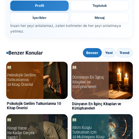
Profil
Topluluk
İçerikler
Mesaj
İnsan her şeyi anlatamaz, zaten kelimeler de her şeyi anlatmaya
yetmez.
Benzer Konular
Benzer
Yeni
Trend
Psikolojik Gerilim Tutkunlarına 10
Dünyanın En İlginç Kitapları ve
Kitap Önerisi
Kütüphaneleri