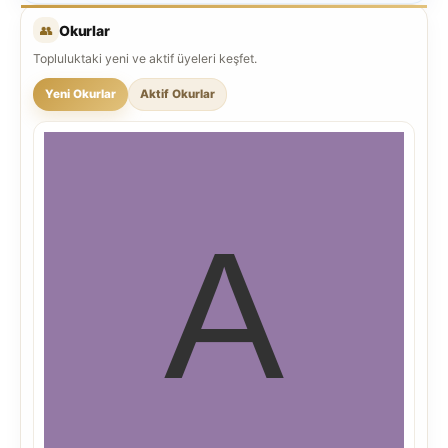
👥
Okurlar
Topluluktaki yeni ve aktif üyeleri keşfet.
Yeni Okurlar
Aktif Okurlar