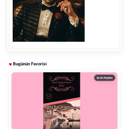
Bugünün Favorisi
Şu An Popüler