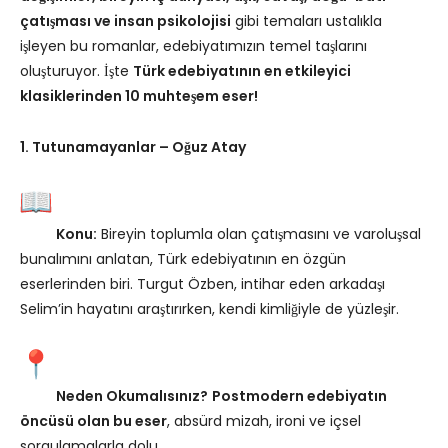
çatışması ve insan psikolojisi
gibi temaları ustalıkla
işleyen bu romanlar, edebiyatımızın temel taşlarını
oluşturuyor. İşte
Türk edebiyatının en etkileyici
klasiklerinden 10 muhteşem eser!
1. Tutunamayanlar – Oğuz Atay
Konu:
Bireyin toplumla olan çatışmasını ve varoluşsal
bunalımını anlatan, Türk edebiyatının en özgün
eserlerinden biri. Turgut Özben, intihar eden arkadaşı
Selim’in hayatını araştırırken, kendi kimliğiyle de yüzleşir.
Neden Okumalısınız?
Postmodern edebiyatın
öncüsü olan bu eser
, absürd mizah, ironi ve içsel
sorgulamalarla dolu.