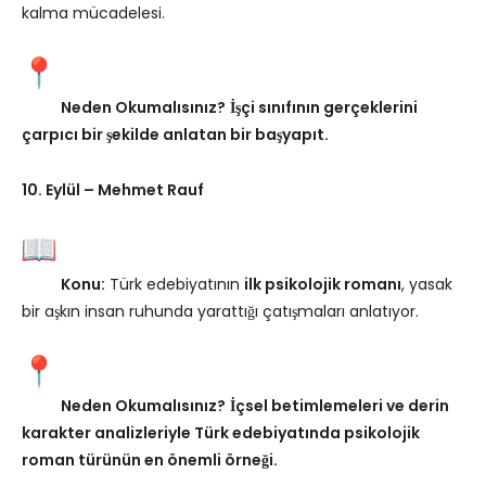
kalma mücadelesi.
Neden Okumalısınız?
İşçi sınıfının gerçeklerini
çarpıcı bir şekilde anlatan bir başyapıt.
10. Eylül – Mehmet Rauf
Konu:
Türk edebiyatının
ilk psikolojik romanı
, yasak
bir aşkın insan ruhunda yarattığı çatışmaları anlatıyor.
Neden Okumalısınız?
İçsel betimlemeleri ve derin
karakter analizleriyle Türk edebiyatında psikolojik
roman türünün en önemli örneği.