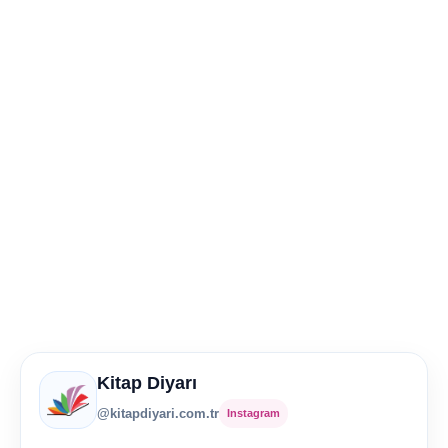
Kitap Diyarı
@kitapdiyari.com.tr
Instagram