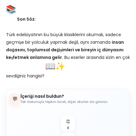
Son Söz:
Türk edebiyatının bu büyük klasiklerini okumak, sadece
geçmişe bir yolculuk yapmak değil, aynı zamanda
insan
doğasını, toplumsal değişimleri ve bireyin iç dünyasını
keşfetmek anlamına gelir.
Bu eserler arasında sizin en çok
sevdiğiniz hangisi?
İçeriği nasıl buldun?
💬
Tek dokunuşla tepkini bırak, diğer okurlar da görsün.
👏
0