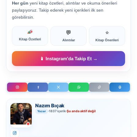
Her gün
yeni kitap özetleri, alıntılar ve okuma önerileri
paylaşıyoruz. Takip ederek yeni içerikleri ilk sen
görebilirsin.
💬
⭐
Kitap Özetleri
Alıntılar
Kitap Önerileri
📱 Instagram'da Takip Et →
Nazım Bıçak
1837 içerik
Şu anda aktif değil
Yazar