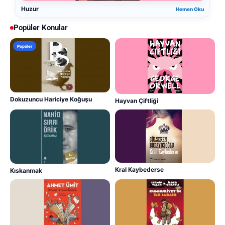
Huzur
Hemen Oku
Popüler Konular
Popüler
Dokuzuncu Hariciye Koğuşu
Hayvan Çiftliği
Kral Kaybederse
Kıskanmak