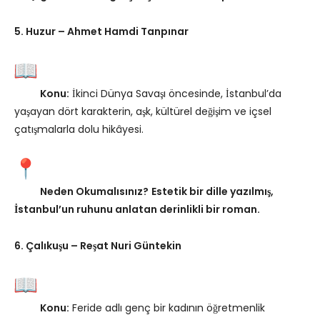
5. Huzur – Ahmet Hamdi Tanpınar
Konu:
İkinci Dünya Savaşı öncesinde, İstanbul’da
yaşayan dört karakterin, aşk, kültürel değişim ve içsel
çatışmalarla dolu hikâyesi.
Neden Okumalısınız?
Estetik bir dille yazılmış,
İstanbul’un ruhunu anlatan derinlikli bir roman.
6. Çalıkuşu – Reşat Nuri Güntekin
Konu:
Feride adlı genç bir kadının öğretmenlik