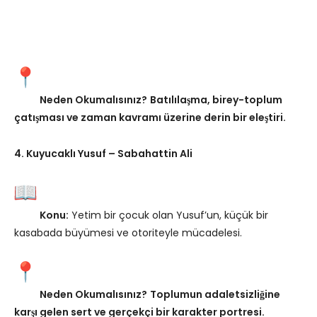
Neden Okumalısınız?
Batılılaşma, birey-toplum
çatışması ve zaman kavramı üzerine derin bir eleştiri.
4. Kuyucaklı Yusuf – Sabahattin Ali
Konu:
Yetim bir çocuk olan Yusuf’un, küçük bir
kasabada büyümesi ve otoriteyle mücadelesi.
Neden Okumalısınız?
Toplumun adaletsizliğine
karşı gelen sert ve gerçekçi bir karakter portresi.