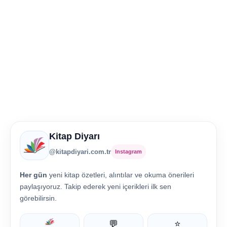
Kitap Diyarı
@kitapdiyari.com.tr
Instagram
Her gün
yeni kitap özetleri, alıntılar ve okuma önerileri
paylaşıyoruz. Takip ederek yeni içerikleri ilk sen
görebilirsin.
💬
⭐