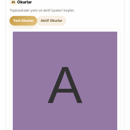
👥
Okurlar
Topluluktaki yeni ve aktif üyeleri keşfet.
Yeni Okurlar
Aktif Okurlar