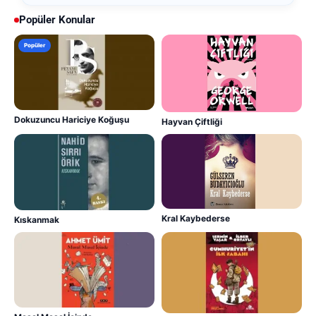
Popüler Konular
Popüler
Dokuzuncu Hariciye Koğuşu
Hayvan Çiftliği
Kral Kaybederse
Kıskanmak