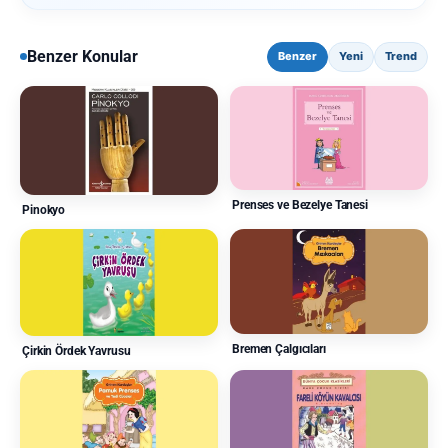
Benzer Konular
Benzer
Yeni
Trend
Prenses ve Bezelye Tanesi
Pinokyo
Bremen Çalgıcıları
Çirkin Ördek Yavrusu