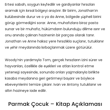
Ertesi sabah, soygun keşfedilir ve gardiyanlar hırsızları
aramak için kırsal bölgeyi araştırır. Bir birim, Jonathan’ın
kulübesinde durur ve o ya da Anne, bölgede şüpheli birini
görüp görmediğini sorar. Anne, muhafızlara biraz pasta
sunar ve bir muhafız, hükümdarın bulunduğu dilime ısırır ve
onu anında çalınan hazinenin bir parçası olarak tanır.
Jonathan ve Anne haksız yere hırsızlıkla suçlanır, tutuklanır
ve şehir meydanında kırbaçlanmak üzere götürülür.
Woody’nin yardımıyla Tom, gerçek hırsızların izini sürer ve
hayvanları, özellikle de eşekleri ve atları kontrol etme
yeteneği sayesinde, sonunda onları yağmalarıyla birlikte
kasaba meydanına geri getirmeyi başarır ve böylece
ebeveynlerini temize çıkarır. Ivan ve Antony tutuklanır ve
altın hazineye iade edilir.
Parmak Çocuk – Kitap Açıklaması