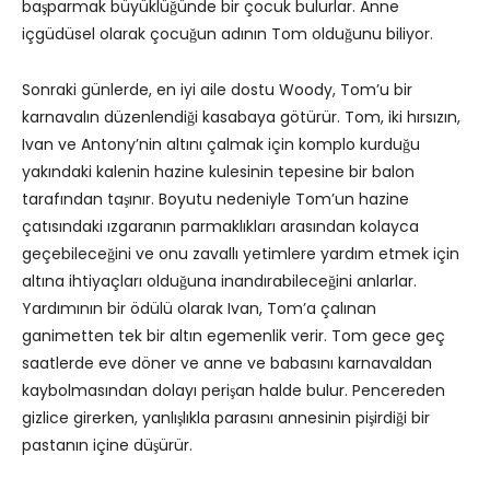
başparmak büyüklüğünde bir çocuk bulurlar. Anne
içgüdüsel olarak çocuğun adının Tom olduğunu biliyor.
Sonraki günlerde, en iyi aile dostu Woody, Tom’u bir
karnavalın düzenlendiği kasabaya götürür. Tom, iki hırsızın,
Ivan ve Antony’nin altını çalmak için komplo kurduğu
yakındaki kalenin hazine kulesinin tepesine bir balon
tarafından taşınır. Boyutu nedeniyle Tom’un hazine
çatısındaki ızgaranın parmaklıkları arasından kolayca
geçebileceğini ve onu zavallı yetimlere yardım etmek için
altına ihtiyaçları olduğuna inandırabileceğini anlarlar.
Yardımının bir ödülü olarak Ivan, Tom’a çalınan
ganimetten tek bir altın egemenlik verir. Tom gece geç
saatlerde eve döner ve anne ve babasını karnavaldan
kaybolmasından dolayı perişan halde bulur. Pencereden
gizlice girerken, yanlışlıkla parasını annesinin pişirdiği bir
pastanın içine düşürür.