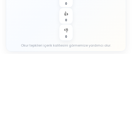
0
👍
0
👎
0
Okur tepkileri içerik kalitesini görmemize yardımcı olur.