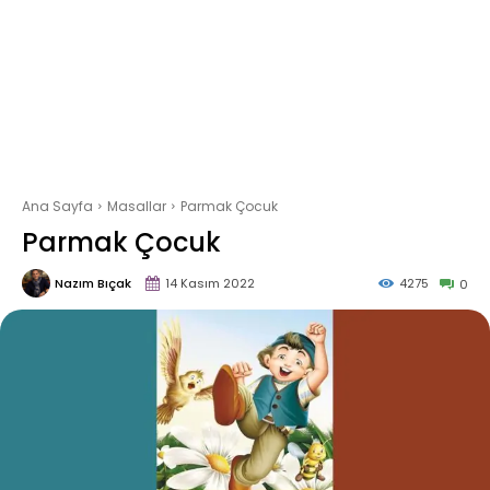
Ana Sayfa
Masallar
Parmak Çocuk
Parmak Çocuk
Nazım Bıçak
14 Kasım 2022
4275
0