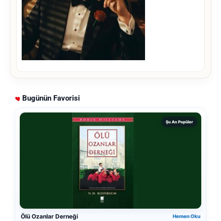
Bugünün Favorisi
Şu An Popüler
Ölü Ozanlar Derneği
Hemen Oku