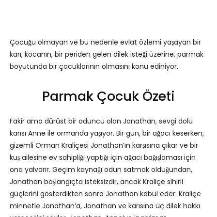
Çocuğu olmayan ve bu nedenle evlat özlemi yaşayan bir
karı, kocanın, bir periden gelen dilek isteği üzerine, parmak
boyutunda bir çocuklarının olmasını konu ediniyor.
Parmak Çocuk Özeti
Fakir ama dürüst bir oduncu olan Jonathan, sevgi dolu
karısı Anne ile ormanda yaşıyor. Bir gün, bir ağacı keserken,
gizemli Orman Kraliçesi Jonathan’ın karşısına çıkar ve bir
kuş ailesine ev sahipliği yaptığı için ağacı bağışlaması için
ona yalvarır. Geçim kaynağı odun satmak olduğundan,
Jonathan başlangıçta isteksizdir, ancak Kraliçe sihirli
güçlerini gösterdikten sonra Jonathan kabul eder. Kraliçe
minnetle Jonathan’a, Jonathan ve karısına üç dilek hakkı