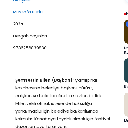
Mustafa Kutlu
2024
Dergah Yayınları
9786256839830
Do
K
Şemsettin Bilen (Başkan):
Çamlıpınar
K
kasabasının belediye başkanı, dürüst,
çalışkan ve halkı tarafından sevilen bir lider.
Milletvekili olmak istese de haksızlığa
yanaşmadığı için belediye başkanlığında
kalmıştır. Kasabaya faydalı olmak için festival
Ma
düzenlemeye karar verir.