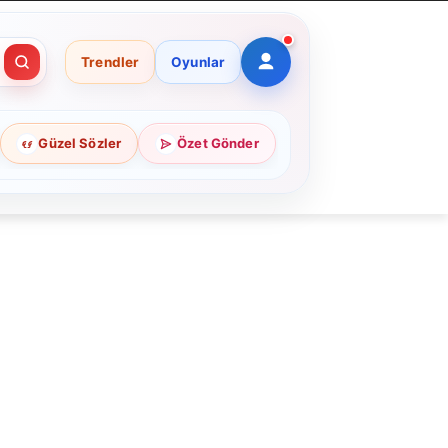
Trendler
Oyunlar
Güzel Sözler
Özet Gönder