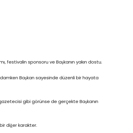
damı, festivalin sponsoru ve Başkanın yakın dostu.
 adamken Başkan sayesinde düzenli bir hayata
azetecisi gibi görünse de gerçekte Başkanın
ir diğer karakter.