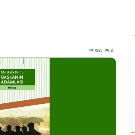
1223
0