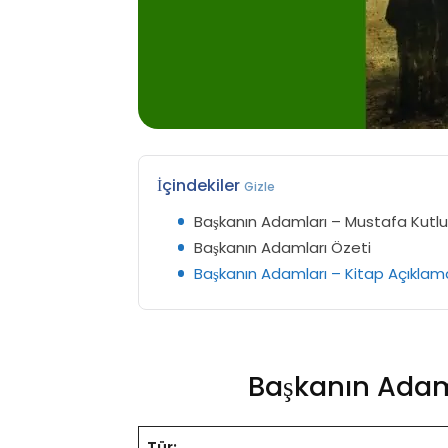
İçindekiler
Gizle
Başkanın Adamları – Mustafa Kutl
Başkanın Adamları Özeti
Başkanın Adamları – Kitap Açıklam
Başkanın Adam
Tür: