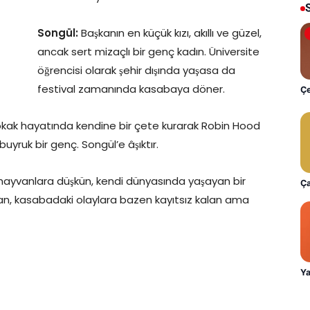
Songül:
Başkanın en küçük kızı, akıllı ve güzel,
ancak sert mizaçlı bir genç kadın. Üniversite
öğrencisi olarak şehir dışında yaşasa da
festival zamanında kasabaya döner.
Çe
ak hayatında kendine bir çete kurarak Robin Hood
buyruk bir genç. Songül’e âşıktır.
 hayvanlara düşkün, kendi dünyasında yaşayan bir
Ça
yan, kasabadaki olaylara bazen kayıtsız kalan ama
Ya