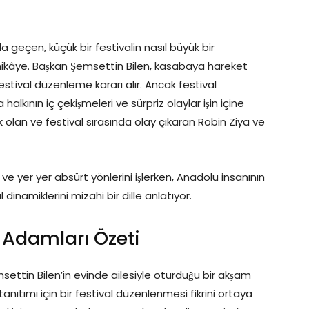
 geçen, küçük bir festivalin nasıl büyük bir
ikâye. Başkan Şemsettin Bilen, kasabaya hareket
estival düzenleme kararı alır. Ancak festival
a halkının iç çekişmeleri ve sürpriz olaylar işin içine
ık olan ve festival sırasında olay çıkaran Robin Ziya ve
ve yer yer absürt yönlerini işlerken, Anadolu insanının
dinamiklerini mizahi bir dille anlatıyor.
 Adamları Özeti
settin Bilen’in evinde ailesiyle oturduğu bir akşam
 tanıtımı için bir festival düzenlenmesi fikrini ortaya