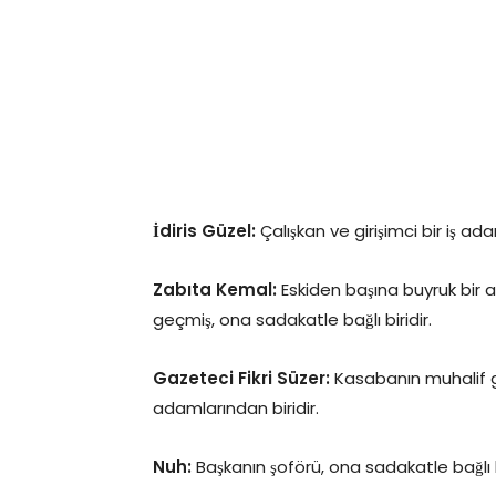
İdiris Güzel:
Çalışkan ve girişimci bir iş a
Zabıta Kemal:
Eskiden başına buyruk bir
geçmiş, ona sadakatle bağlı biridir.
Gazeteci Fikri Süzer:
Kasabanın muhalif g
adamlarından biridir.
Nuh:
Başkanın şoförü, ona sadakatle bağlı b