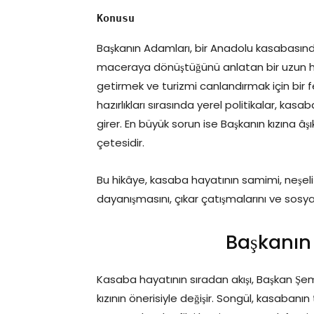
Konusu
Başkanın Adamları, bir Anadolu kasabasında
maceraya dönüştüğünü anlatan bir uzun h
getirmek ve turizmi canlandırmak için bir f
hazırlıkları sırasında yerel politikalar, kasab
girer. En büyük sorun ise Başkanın kızına âş
çetesidir.
Bu hikâye, kasaba hayatının samimi, neşeli 
dayanışmasını, çıkar çatışmalarını ve sosyal 
Başkanın
Kasaba hayatının sıradan akışı, Başkan Şem
kızının önerisiyle değişir. Songül, kasabanın