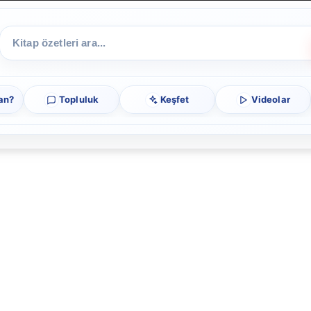
an?
Topluluk
Keşfet
Videolar