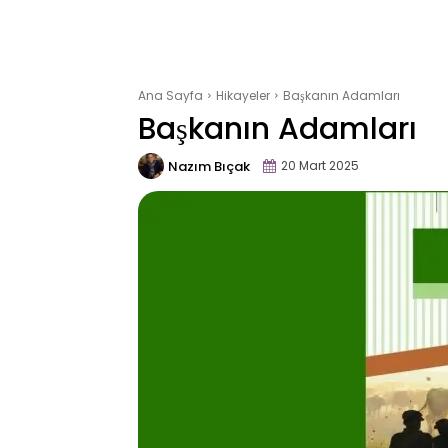
Ana Sayfa
Hikayeler
Başkanın Adamları
Başkanın Adamları
Nazım Bıçak
20 Mart 2025