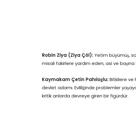
Robin Ziya (Ziya Çöl):
Yetim büyümüş, sok
misali fakirlere yardım eden, asi ve başına 
Kaymakam Çetin Pahıloğlu:
Bitkilere ve
devlet adamı. Evliliğinde problemler yaşa
kritik anlarda devreye giren bir figürdür.