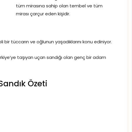
tüm mirasına sahip olan tembel ve tüm
mirası çarçur eden kişidir.
pli bir tüccarın ve oğlunun yaşadıklarını konu ediniyor.
Türkiye’ye taşıyan uçan sandığı olan genç bir adam
Sandık Özeti