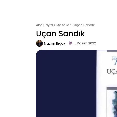
Ana Sayfa
Masallar
Uçan Sandık
Uçan Sandık
Nazım Bıçak
18 Kasım 2022