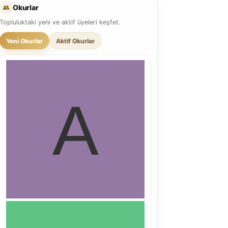
👥
Okurlar
Topluluktaki yeni ve aktif üyeleri keşfet.
Yeni Okurlar
Aktif Okurlar