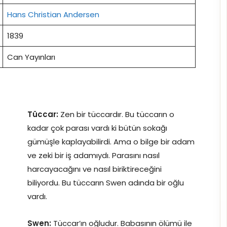
Hans Christian Andersen
1839
Can Yayınları
Tüccar:
Zen bir tüccardır. Bu tüccarın o
kadar çok parası vardı ki bütün sokağı
gümüşle kaplayabilirdi. Ama o bilge bir adam
ve zeki bir iş adamıydı. Parasını nasıl
harcayacağını ve nasıl biriktireceğini
biliyordu. Bu tüccarın Swen adında bir oğlu
vardı.
Swen:
Tüccar’ın oğludur. Babasının ölümü ile