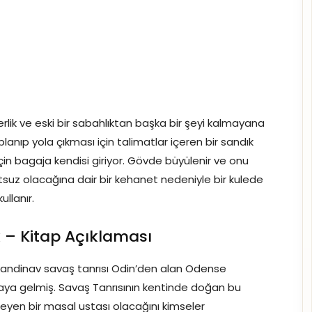
 terlik ve eski bir sabahlıktan başka bir şeyi kalmayana
planıp yola çıkması için talimatlar içeren bir sandık
çin bagaja kendisi giriyor. Gövde büyülenir ve onu
 mutsuz olacağına dair bir kehanet nedeniyle bir kulede
ullanır.
 – Kitap Açıklaması
kandinav savaş tanrısı Odin’den alan Odense
ya gelmiş. Savaş Tanrısının kentinde doğan bu
tleyen bir masal ustası olacağını kimseler