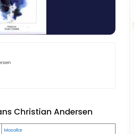
ersen
ans Christian Andersen
Masallar