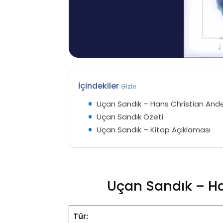
İçindekiler
Gizle
Uçan Sandık – Hans Christian And
Uçan Sandık Özeti
Uçan Sandık – Kitap Açıklaması
Uçan Sandık – H
Tür: