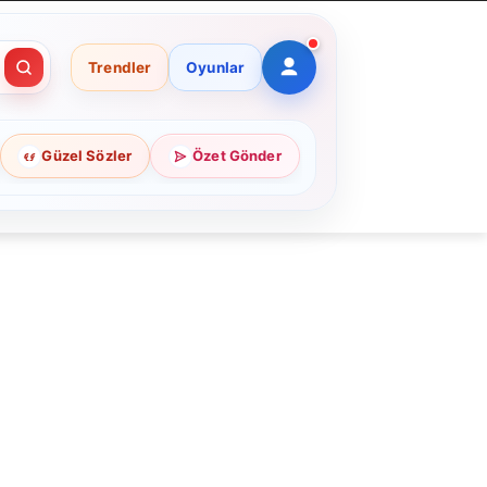
Trendler
Oyunlar
Güzel Sözler
Özet Gönder