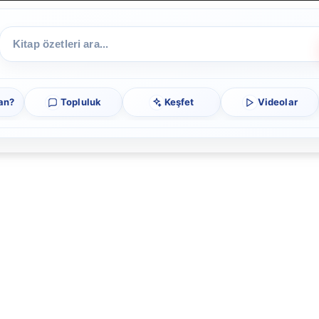
an?
Topluluk
Keşfet
Videolar