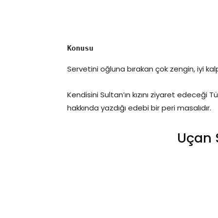
Konusu
Servetini oğluna bırakan çok zengin, iyi kal
Kendisini Sultan’ın kızını ziyaret edeceği 
hakkında yazdığı edebi bir peri masalıdır.
Uçan 