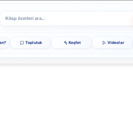
an?
Topluluk
Keşfet
Videolar