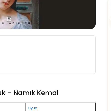
cuk – Namık Kemal
Oyun