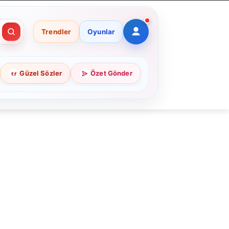
Trendler
Oyunlar
Güzel Sözler
Özet Gönder