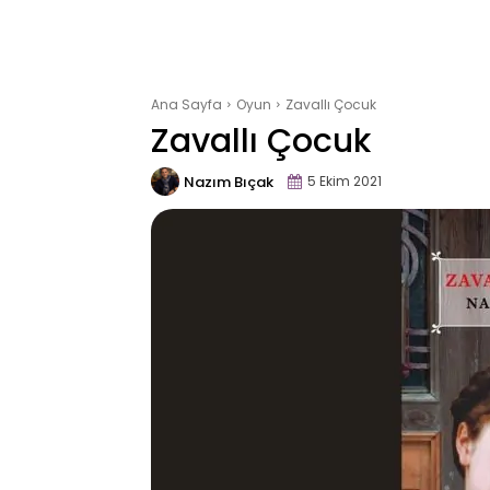
Ana Sayfa
Oyun
Zavallı Çocuk
Zavallı Çocuk
Nazım Bıçak
5 Ekim 2021