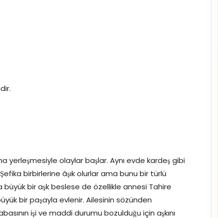
ir.
na yerleşmesiyle olaylar başlar. Aynı evde kardeş gibi
efika birbirlerine âşık olurlar ama bunu bir türlü
a büyük bir aşk beslese de özellikle annesi Tahire
yük bir paşayla evlenir. Ailesinin sözünden
abasının işi ve maddi durumu bozulduğu için aşkını