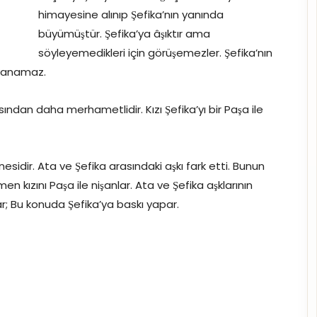
himayesine alınıp Şefika’nın yanında
büyümüştür. Şefika’ya âşıktır ama
söyleyemedikleri için görüşemezler. Şefika’nın
ayanamaz.
ısından daha merhametlidir. Kızı Şefika’yı bir Paşa ile
nnesidir. Ata ve Şefika arasındaki aşkı fark etti. Bunun
 kızını Paşa ile nişanlar. Ata ve Şefika aşklarının
r; Bu konuda Şefika’ya baskı yapar.