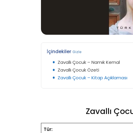
İçindekiler
Gizle
Zavallı Çocuk – Namık Kemal
Zavallı Çocuk Özeti
Zavallı Çocuk – Kitap Açıklaması
Zavallı Ço
Tür: