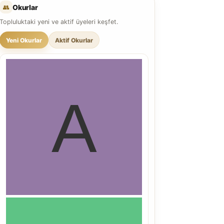
👥
Okurlar
Topluluktaki yeni ve aktif üyeleri keşfet.
Yeni Okurlar
Aktif Okurlar