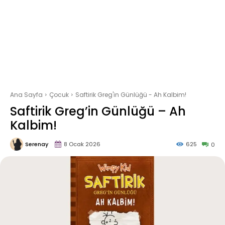
Ana Sayfa
Çocuk
Saftirik Greg'in Günlüğü - Ah Kalbim!
Saftirik Greg’in Günlüğü – Ah
Kalbim!
Serenay
8 Ocak 2026
625
0