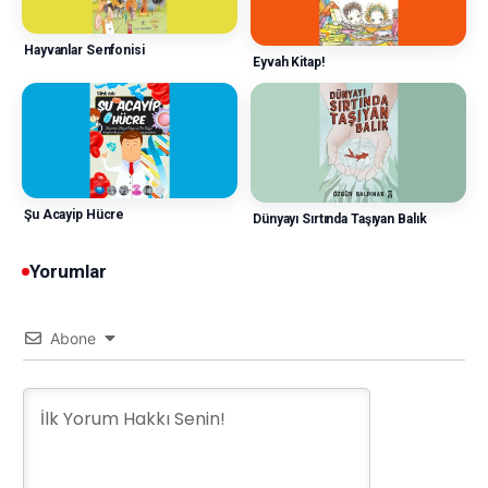
Hayvanlar Senfonisi
Eyvah Kitap!
Şu Acayip Hücre
Dünyayı Sırtında Taşıyan Balık
Yorumlar
Abone