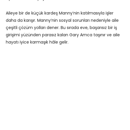
Aileye bir de küçük kardeş Manny’nin katılmasıyla işler
daha da karışır. Manny’nin sosyal sorunları nedeniyle aile
çeşitli çözüm yolları dener. Bu sırada eve, başarısız bir iş
girişimi yüzünden parasız kalan Gary Amca taşınır ve aile
hayatı iyice karmaşık hâle gelir.