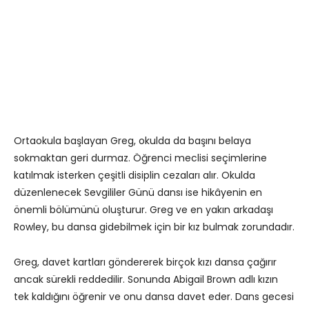
Ortaokula başlayan Greg, okulda da başını belaya
sokmaktan geri durmaz. Öğrenci meclisi seçimlerine
katılmak isterken çeşitli disiplin cezaları alır. Okulda
düzenlenecek Sevgililer Günü dansı ise hikâyenin en
önemli bölümünü oluşturur. Greg ve en yakın arkadaşı
Rowley, bu dansa gidebilmek için bir kız bulmak zorundadır.
Greg, davet kartları göndererek birçok kızı dansa çağırır
ancak sürekli reddedilir. Sonunda Abigail Brown adlı kızın
tek kaldığını öğrenir ve onu dansa davet eder. Dans gecesi