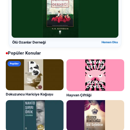
Ölü Ozanlar Derneği
Hemen Oku
Popüler Konular
Popüler
Dokuzuncu Hariciye Koğuşu
Hayvan Çiftliği