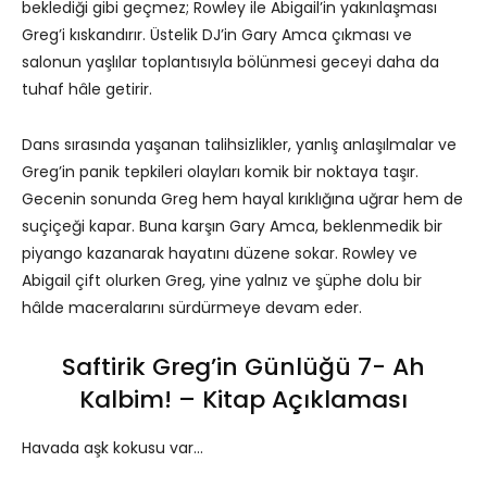
beklediği gibi geçmez; Rowley ile Abigail’in yakınlaşması
Greg’i kıskandırır. Üstelik DJ’in Gary Amca çıkması ve
salonun yaşlılar toplantısıyla bölünmesi geceyi daha da
tuhaf hâle getirir.
Dans sırasında yaşanan talihsizlikler, yanlış anlaşılmalar ve
Greg’in panik tepkileri olayları komik bir noktaya taşır.
Gecenin sonunda Greg hem hayal kırıklığına uğrar hem de
suçiçeği kapar. Buna karşın Gary Amca, beklenmedik bir
piyango kazanarak hayatını düzene sokar. Rowley ve
Abigail çift olurken Greg, yine yalnız ve şüphe dolu bir
hâlde maceralarını sürdürmeye devam eder.
Saftirik Greg’in Günlüğü 7- Ah
Kalbim! – Kitap Açıklaması
Havada aşk kokusu var…