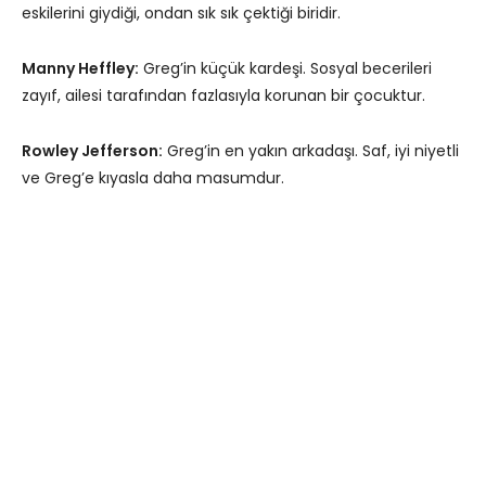
eskilerini giydiği, ondan sık sık çektiği biridir.
Manny Heffley:
Greg’in küçük kardeşi. Sosyal becerileri
zayıf, ailesi tarafından fazlasıyla korunan bir çocuktur.
Rowley Jefferson:
Greg’in en yakın arkadaşı. Saf, iyi niyetli
ve Greg’e kıyasla daha masumdur.