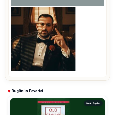
Bugünün Favorisi
Şu An Popüler