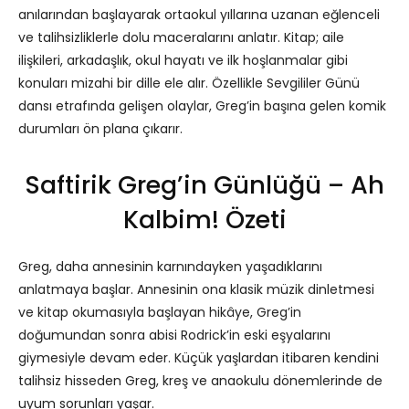
anılarından başlayarak ortaokul yıllarına uzanan eğlenceli
ve talihsizliklerle dolu maceralarını anlatır. Kitap; aile
ilişkileri, arkadaşlık, okul hayatı ve ilk hoşlanmalar gibi
konuları mizahi bir dille ele alır. Özellikle Sevgililer Günü
dansı etrafında gelişen olaylar, Greg’in başına gelen komik
durumları ön plana çıkarır.
Saftirik Greg’in Günlüğü – Ah
Kalbim! Özeti
Greg, daha annesinin karnındayken yaşadıklarını
anlatmaya başlar. Annesinin ona klasik müzik dinletmesi
ve kitap okumasıyla başlayan hikâye, Greg’in
doğumundan sonra abisi Rodrick’in eski eşyalarını
giymesiyle devam eder. Küçük yaşlardan itibaren kendini
talihsiz hisseden Greg, kreş ve anaokulu dönemlerinde de
uyum sorunları yaşar.