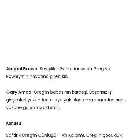
Abigail Brown:
Sevgililer Günü dansında Greg ve
Rowley’nin hayatına giren kız.
Gary Amca:
Greg’in babasının kardeşi. Başarısız iş
girişimleri yüzünden aileye yük olan ama sonradan şans
yüzüne gülen karakterdir.
Konusu
Saftirik Greg’in Günlüğü – Ah Kalbim!, Greg’in çocukluk