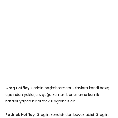
Greg Heffley:
Serinin başkahramanı. Olaylara kendi bakış
açısından yaklaşan, çoğu zaman bencil ama komik
hatalar yapan bir ortaokul öğrencisidir.
Rodrick Heffley:
Greg’in kendisinden büyük abisi. Greg’in