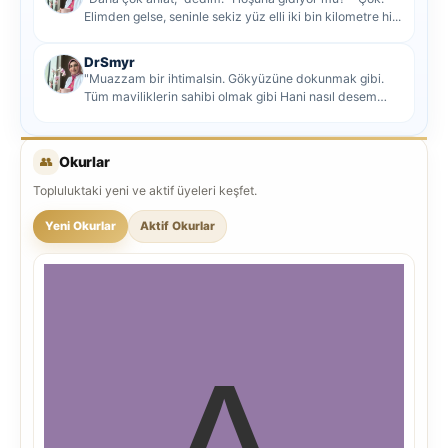
Elimden gelse, seninle sekiz yüz elli iki bin kilometre hi...
DrSmyr
"Muazzam bir ihtimalsin. Gökyüzüne dokunmak gibi.
Tüm maviliklerin sahibi olmak gibi Hani nasıl desem
mutlu ol...
👥
Okurlar
Topluluktaki yeni ve aktif üyeleri keşfet.
Yeni Okurlar
Aktif Okurlar