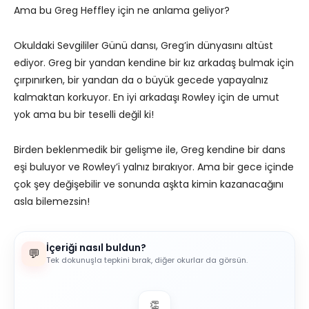
Ama bu Greg Heffley için ne anlama geliyor?
Okuldaki Sevgililer Günü dansı, Greg’in dünyasını altüst
ediyor. Greg bir yandan kendine bir kız arkadaş bulmak için
çırpınırken, bir yandan da o büyük gecede yapayalnız
kalmaktan korkuyor. En iyi arkadaşı Rowley için de umut
yok ama bu bir teselli değil ki!
Birden beklenmedik bir gelişme ile, Greg kendine bir dans
eşi buluyor ve Rowley’i yalnız bırakıyor. Ama bir gece içinde
çok şey değişebilir ve sonunda aşkta kimin kazanacağını
asla bilemezsin!
İçeriği nasıl buldun?
💬
Tek dokunuşla tepkini bırak, diğer okurlar da görsün.
👏