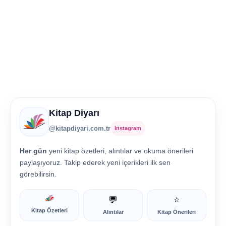
Kitap Diyarı
@kitapdiyari.com.tr
Instagram
Her gün
yeni kitap özetleri, alıntılar ve okuma önerileri
paylaşıyoruz. Takip ederek yeni içerikleri ilk sen
görebilirsin.
💬
⭐
Kitap Özetleri
Alıntılar
Kitap Önerileri