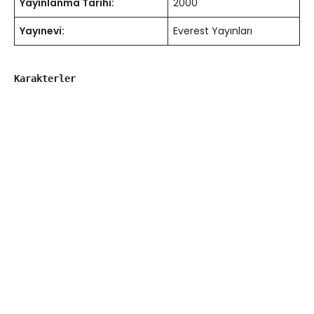
Yayınlanma Tarihi:
2000
Yayınevi:
Everest Yayınları
Karakterler