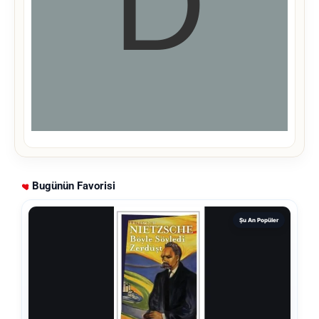
Bugünün Favorisi
Şu An Popüler