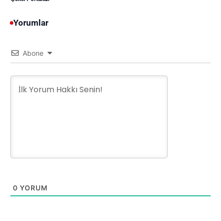
Yorumlar
Abone
0
YORUM