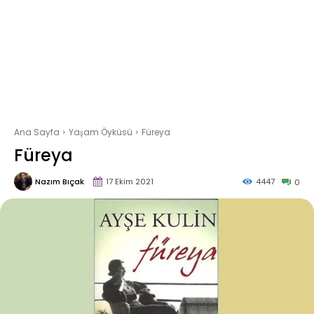
Ana Sayfa
Yaşam Öyküsü
Füreya
Füreya
Nazım Bıçak
17 Ekim 2021
4447
0