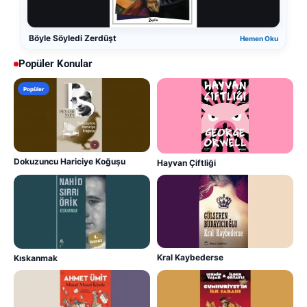
Böyle Söyledi Zerdüşt
Hemen Oku
Popüler Konular
Popüler
Dokuzuncu Hariciye Koğuşu
Hayvan Çiftliği
Kral Kaybederse
Kıskanmak