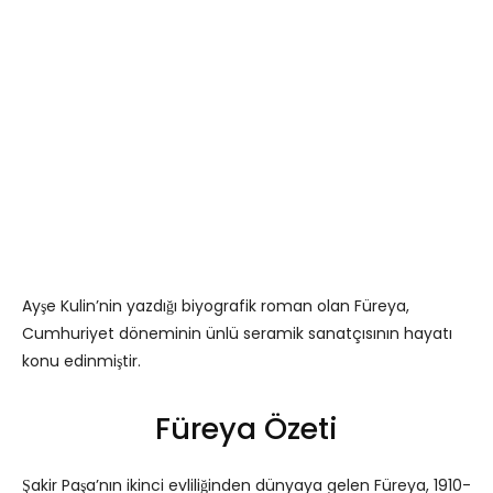
Ayşe Kulin’nin yazdığı biyografik roman olan Füreya,
Cumhuriyet döneminin ünlü seramik sanatçısının hayatı
konu edinmiştir.
Füreya Özeti
Şakir Paşa’nın ikinci evliliğinden dünyaya gelen Füreya, 1910-