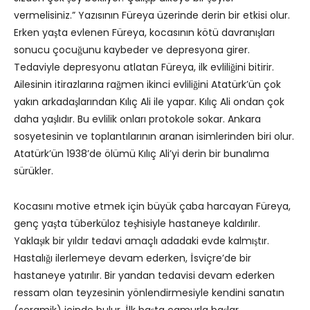
vermelisiniz.” Yazısının Füreya üzerinde derin bir etkisi olur.
Erken yaşta evlenen Füreya, kocasının kötü davranışları
sonucu çocuğunu kaybeder ve depresyona girer.
Tedaviyle depresyonu atlatan Füreya, ilk evliliğini bitirir.
Ailesinin itirazlarına rağmen ikinci evliliğini Atatürk’ün çok
yakın arkadaşlarından Kılıç Ali ile yapar. Kılıç Ali ondan çok
daha yaşlıdır. Bu evlilik onları protokole sokar. Ankara
sosyetesinin ve toplantılarının aranan isimlerinden biri olur.
Atatürk’ün 1938’de ölümü Kılıç Ali’yi derin bir bunalıma
sürükler.
Kocasını motive etmek için büyük çaba harcayan Füreya,
genç yaşta tüberküloz teşhisiyle hastaneye kaldırılır.
Yaklaşık bir yıldır tedavi amaçlı adadaki evde kalmıştır.
Hastalığı ilerlemeye devam ederken, İsviçre’de bir
hastaneye yatırılır. Bir yandan tedavisi devam ederken
ressam olan teyzesinin yönlendirmesiyle kendini sanatın