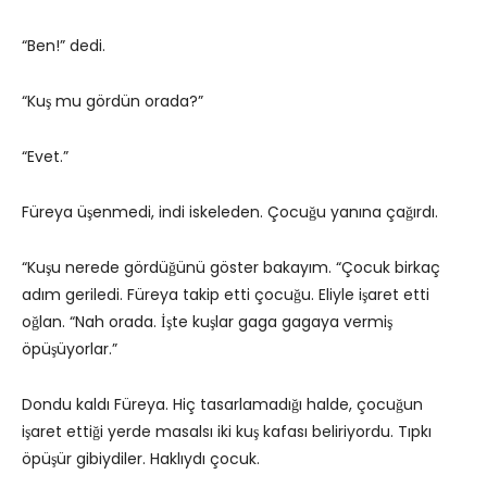
“Ben!” dedi.
“Kuş mu gördün orada?”
“Evet.”
Füreya üşenmedi, indi iskeleden. Çocuğu yanına çağırdı.
“Kuşu nerede gördüğünü göster bakayım. “Çocuk birkaç
adım geriledi. Füreya takip etti çocuğu. Eliyle işaret etti
oğlan. “Nah orada. İşte kuşlar gaga gagaya vermiş
öpüşüyorlar.”
Dondu kaldı Füreya. Hiç tasarlamadığı halde, çocuğun
işaret ettiği yerde masalsı iki kuş kafası beliriyordu. Tıpkı
öpüşür gibiydiler. Haklıydı çocuk.