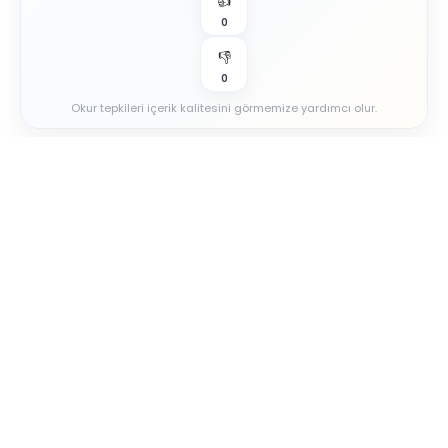
👍
0
👎
0
Okur tepkileri içerik kalitesini görmemize yardımcı olur.