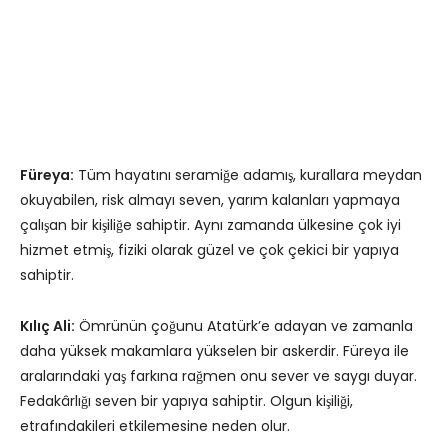
Füreya:
Tüm hayatını seramiğe adamış, kurallara meydan
okuyabilen, risk almayı seven, yarım kalanları yapmaya
çalışan bir kişiliğe sahiptir. Aynı zamanda ülkesine çok iyi
hizmet etmiş, fiziki olarak güzel ve çok çekici bir yapıya
sahiptir.
Kılıç Ali:
Ömrünün çoğunu Atatürk’e adayan ve zamanla
daha yüksek makamlara yükselen bir askerdir. Füreya ile
aralarındaki yaş farkına rağmen onu sever ve saygı duyar.
Fedakârlığı seven bir yapıya sahiptir. Olgun kişiliği,
etrafındakileri etkilemesine neden olur.