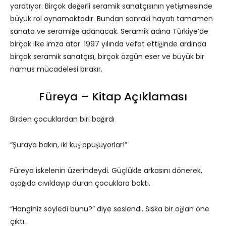
yaratıyor. Birçok değerli seramik sanatçısının yetişmesinde
büyük rol oynamaktadır. Bundan sonraki hayatı tamamen
sanata ve seramiğe adanacak. Seramik adına Türkiye’de
birçok ilke imza atar. 1997 yılında vefat ettiğinde ardında
birçok seramik sanatçısı, birçok özgün eser ve büyük bir
namus mücadelesi bırakır.
Füreya – Kitap Açıklaması
Birden çocuklardan biri bağırdı
“Şuraya bakın, iki kuş öpüşüyorlar!”
Füreya iskelenin üzerindeydi. Güçlükle arkasını dönerek,
aşağıda cıvıldayıp duran çocuklara baktı.
“Hanginiz söyledi bunu?” diye seslendi. Sıska bir oğlan öne
çıktı.