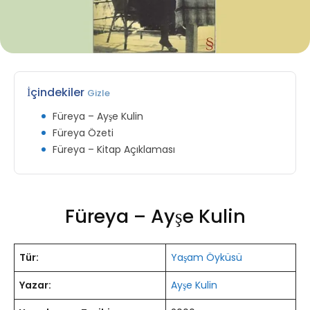
İçindekiler
Gizle
Füreya – Ayşe Kulin
Füreya Özeti
Füreya – Kitap Açıklaması
Füreya – Ayşe Kulin
Tür:
Yaşam Öyküsü
Yazar:
Ayşe Kulin