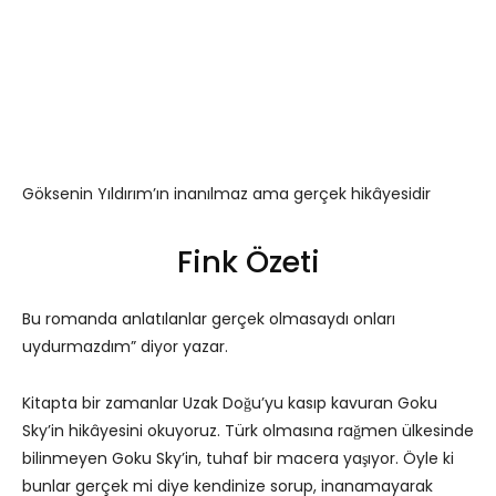
Göksenin Yıldırım’ın inanılmaz ama gerçek hikâyesidir
Fink Özeti
Bu romanda anlatılanlar gerçek olmasaydı onları
uydurmazdım” diyor yazar.
Kitapta bir zamanlar Uzak Doğu’yu kasıp kavuran Goku
Sky’in hikâyesini okuyoruz. Türk olmasına rağmen ülkesinde
bilinmeyen Goku Sky’in, tuhaf bir macera yaşıyor. Öyle ki
bunlar gerçek mi diye kendinize sorup, inanamayarak