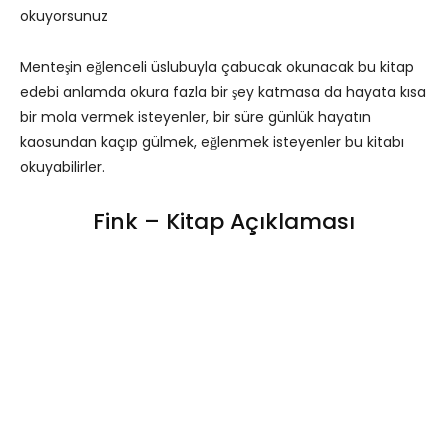
okuyorsunuz
Menteşin eğlenceli üslubuyla çabucak okunacak bu kitap
edebi anlamda okura fazla bir şey katmasa da hayata kısa
bir mola vermek isteyenler, bir süre günlük hayatın
kaosundan kaçıp gülmek, eğlenmek isteyenler bu kitabı
okuyabilirler.
Fink – Kitap Açıklaması