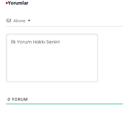
Yorumlar
Abone
0
YORUM