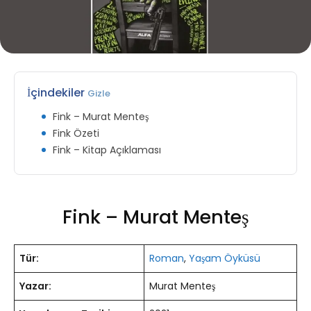
İçindekiler
Gizle
Fink – Murat Menteş
Fink Özeti
Fink – Kitap Açıklaması
Fink – Murat Menteş
Tür:
Roman
,
Yaşam Öyküsü
Yazar:
Murat Menteş