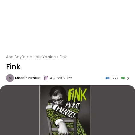
Ana Sayfa
Misafir Yazıları
Fink
Fink
Misafir Yazıları
4 Şubat 2022
1277
0