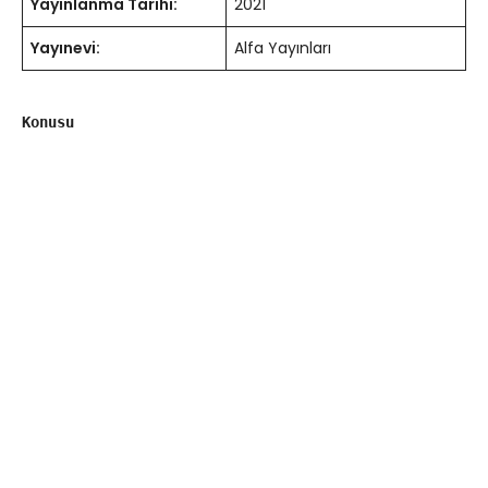
Yayınlanma Tarihi:
2021
Yayınevi:
Alfa Yayınları
Konusu