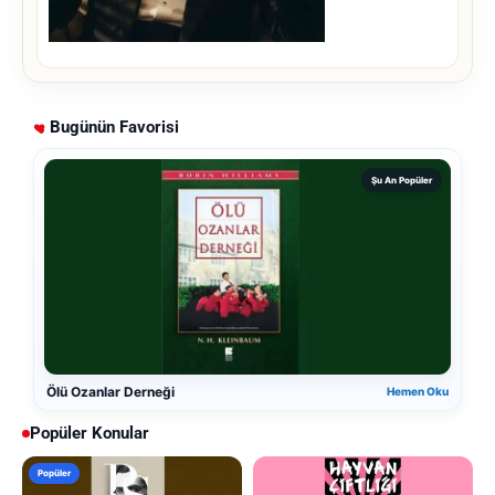
Bugünün Favorisi
Şu An Popüler
Ölü Ozanlar Derneği
Hemen Oku
Popüler Konular
Popüler