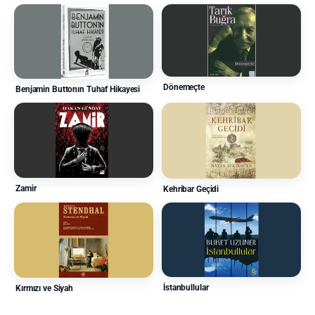
Dönemeçte
Benjamin Buttonın Tuhaf Hikayesi
Zamir
Kehribar Geçidi
İstanbullular
Kırmızı ve Siyah