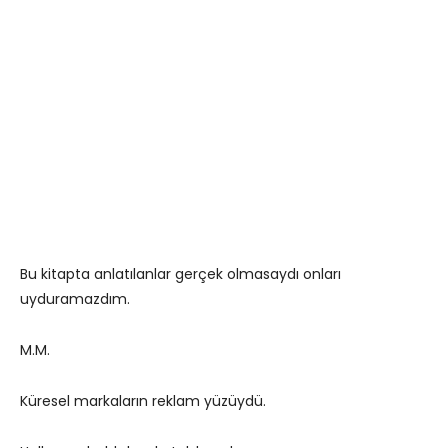
Bu kitapta anlatılanlar gerçek olmasaydı onları
uyduramazdım.
M.M.
Küresel markaların reklam yüzüydü.