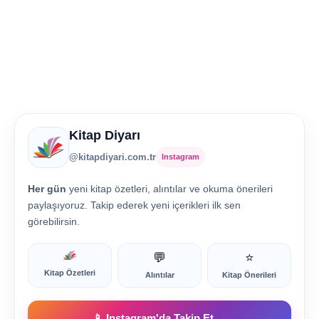
Kitap Diyarı
@kitapdiyari.com.tr
Instagram
Her gün
yeni kitap özetleri, alıntılar ve okuma önerileri
paylaşıyoruz. Takip ederek yeni içerikleri ilk sen
görebilirsin.
💬
⭐
Kitap Özetleri
Alıntılar
Kitap Önerileri
📱 Instagram'da Takip Et →