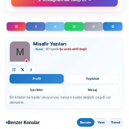
Misafir Yazıları
67 içerik
Şu anda aktif değil
Yazar
Profil
Topluluk
İçerikler
Mesaj
Bir kitabın ne kadar okuyucusu varsa o kadar değişik çeşidi var
demektir.
Benzer Konular
Benzer
Yeni
Trend