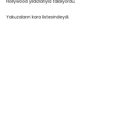
Hollywood yıldızlarıyla takılıyordu.
Yakuzaların kara listesindeydi.