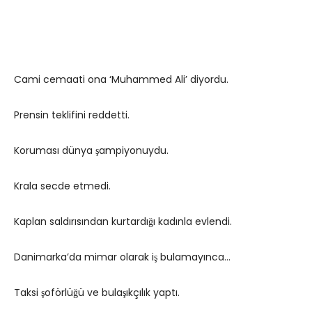
Cami cemaati ona ‘Muhammed Ali’ diyordu.
Prensin teklifini reddetti.
Koruması dünya şampiyonuydu.
Krala secde etmedi.
Kaplan saldırısından kurtardığı kadınla evlendi.
Danimarka’da mimar olarak iş bulamayınca…
Taksi şoförlüğü ve bulaşıkçılık yaptı.