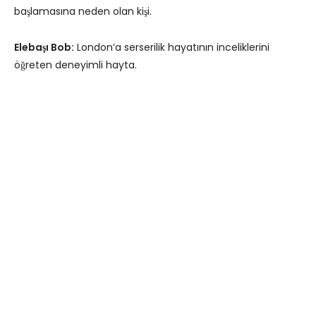
başlamasına neden olan kişi.
Elebaşı Bob:
London’a serserilik hayatının inceliklerini
öğreten deneyimli hayta.