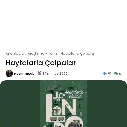
Ana Sayfa
Araştırma - Tarih
Haytalarla Çolpalar
Haytalarla Çolpalar
Nazım Bıçak
1 Temmuz 2026
81
0