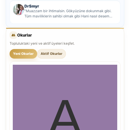
DrSmyr
"Muazzam bir ihtimalsin. Gökyüzüne dokunmak gibi.
Tüm maviliklerin sahibi olmak gibi Hani nasıl desem
mutlu ol...
👥
Okurlar
Topluluktaki yeni ve aktif üyeleri keşfet.
Yeni Okurlar
Aktif Okurlar