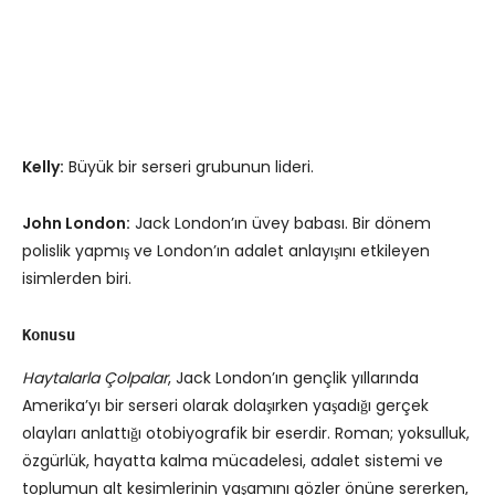
Kelly:
Büyük bir serseri grubunun lideri.
John London:
Jack London’ın üvey babası. Bir dönem
polislik yapmış ve London’ın adalet anlayışını etkileyen
isimlerden biri.
Konusu
Haytalarla Çolpalar
, Jack London’ın gençlik yıllarında
Amerika’yı bir serseri olarak dolaşırken yaşadığı gerçek
olayları anlattığı otobiyografik bir eserdir. Roman; yoksulluk,
özgürlük, hayatta kalma mücadelesi, adalet sistemi ve
toplumun alt kesimlerinin yaşamını gözler önüne sererken,