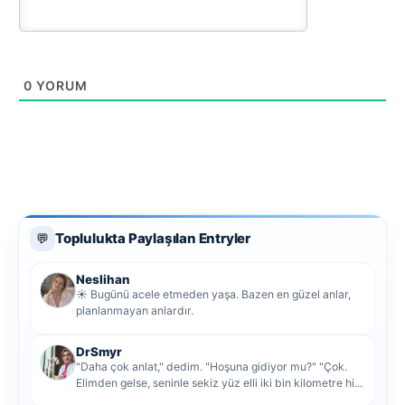
0
YORUM
Toplulukta Paylaşılan Entryler
💬
Neslihan
☀️ Bugünü acele etmeden yaşa. Bazen en güzel anlar,
planlanmayan anlardır.
DrSmyr
"Daha çok anlat," dedim. "Hoşuna gidiyor mu?" "Çok.
Elimden gelse, seninle sekiz yüz elli iki bin kilometre hi...