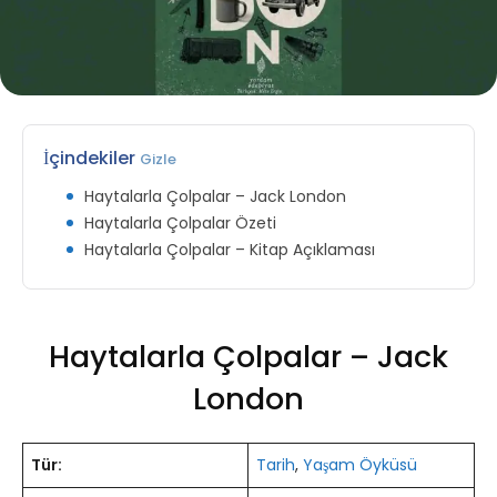
İçindekiler
Gizle
Haytalarla Çolpalar – Jack London
Haytalarla Çolpalar Özeti
Haytalarla Çolpalar – Kitap Açıklaması
Haytalarla Çolpalar – Jack
London
Tür:
Tarih
,
Yaşam Öyküsü