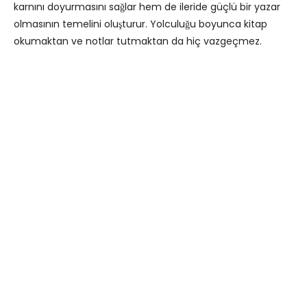
karnını doyurmasını sağlar hem de ileride güçlü bir yazar
olmasının temelini oluşturur. Yolculuğu boyunca kitap
okumaktan ve notlar tutmaktan da hiç vazgeçmez.