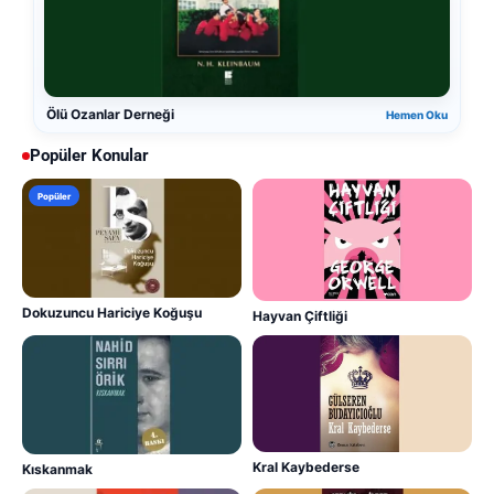
Ölü Ozanlar Derneği
Hemen Oku
Popüler Konular
Popüler
Dokuzuncu Hariciye Koğuşu
Hayvan Çiftliği
Kral Kaybederse
Kıskanmak