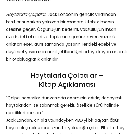
Haytalarla Çolpalar
, Jack London’ın gençlik yıllarından
kesitler sunarken yalnızca bir macera kitabı olmanın
ötesine geçer. Özgürlüğün bedelini, yoksulluğun insan
üzerindeki etkisini ve toplumun görünmeyen yüzünü
anlatan eser, aynı zamanda yazarın ilerideki edebî ve
düşünsel yaşamının nasıl şekillendiğini ortaya koyan önemli
bir otobiyografik anlatıdır.
Haytalarla Çolpalar –
Kitap Açıklaması
“Çolpa, serseriler dünyasında aceminin adıdır; deneyimli
haytalardan ise sakınmak gerekir, özellikle sürü halinde
gezdikleri zaman.”
Jack London, on altı yaşındayken ABD’yi bir baştan öbür
başa dolaşmak üzere uzun bir yolculuğa çıkar. Elbette beş