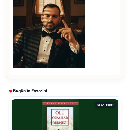
Bugünün Favorisi
Şu An Popüler