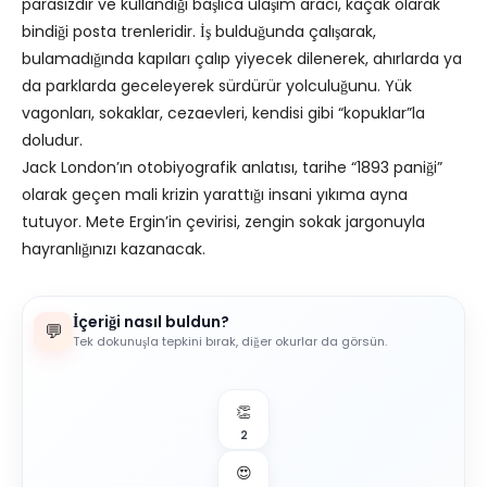
parasızdır ve kullandığı başlıca ulaşım aracı, kaçak olarak
bindiği posta trenleridir. İş bulduğunda çalışarak,
bulamadığında kapıları çalıp yiyecek dilenerek, ahırlarda ya
da parklarda geceleyerek sürdürür yolculuğunu. Yük
vagonları, sokaklar, cezaevleri, kendisi gibi “kopuklar”la
doludur.
Jack London’ın otobiyografik anlatısı, tarihe “1893 paniği”
olarak geçen mali krizin yarattığı insani yıkıma ayna
tutuyor. Mete Ergin’in çevirisi, zengin sokak jargonuyla
hayranlığınızı kazanacak.
İçeriği nasıl buldun?
💬
Tek dokunuşla tepkini bırak, diğer okurlar da görsün.
👏
2
😍