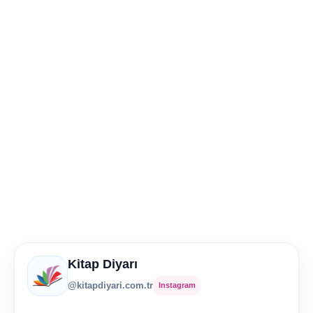
Kitap Diyarı
@kitapdiyari.com.tr
Instagram