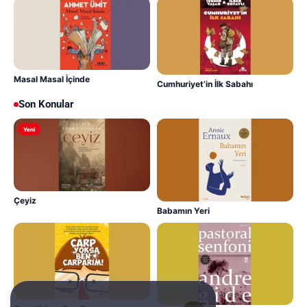
Masal Masal İçinde
Cumhuriyet’in İlk Sabahı
Son Konular
Yeni
Çeyiz
Babamın Yeri