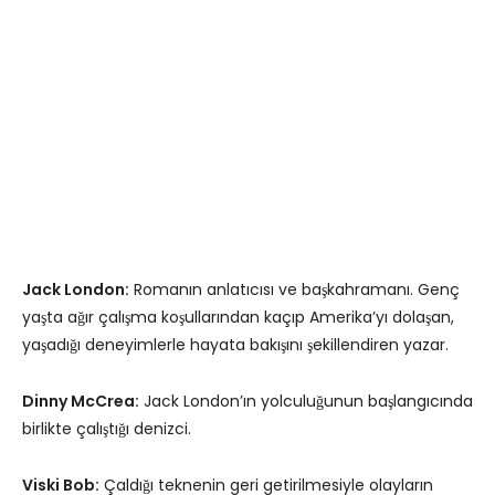
Jack London:
Romanın anlatıcısı ve başkahramanı. Genç
yaşta ağır çalışma koşullarından kaçıp Amerika’yı dolaşan,
yaşadığı deneyimlerle hayata bakışını şekillendiren yazar.
Dinny McCrea:
Jack London’ın yolculuğunun başlangıcında
birlikte çalıştığı denizci.
Viski Bob:
Çaldığı teknenin geri getirilmesiyle olayların