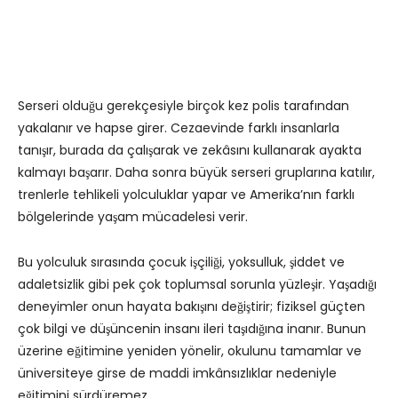
Serseri olduğu gerekçesiyle birçok kez polis tarafından
yakalanır ve hapse girer. Cezaevinde farklı insanlarla
tanışır, burada da çalışarak ve zekâsını kullanarak ayakta
kalmayı başarır. Daha sonra büyük serseri gruplarına katılır,
trenlerle tehlikeli yolculuklar yapar ve Amerika’nın farklı
bölgelerinde yaşam mücadelesi verir.
Bu yolculuk sırasında çocuk işçiliği, yoksulluk, şiddet ve
adaletsizlik gibi pek çok toplumsal sorunla yüzleşir. Yaşadığı
deneyimler onun hayata bakışını değiştirir; fiziksel güçten
çok bilgi ve düşüncenin insanı ileri taşıdığına inanır. Bunun
üzerine eğitimine yeniden yönelir, okulunu tamamlar ve
üniversiteye girse de maddi imkânsızlıklar nedeniyle
eğitimini sürdüremez.