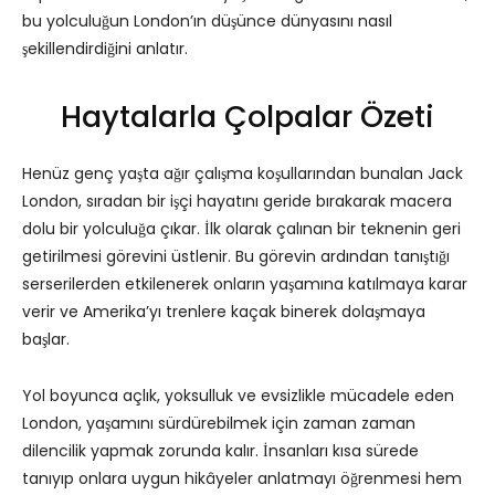
bu yolculuğun London’ın düşünce dünyasını nasıl
şekillendirdiğini anlatır.
Haytalarla Çolpalar Özeti
Henüz genç yaşta ağır çalışma koşullarından bunalan Jack
London, sıradan bir işçi hayatını geride bırakarak macera
dolu bir yolculuğa çıkar. İlk olarak çalınan bir teknenin geri
getirilmesi görevini üstlenir. Bu görevin ardından tanıştığı
serserilerden etkilenerek onların yaşamına katılmaya karar
verir ve Amerika’yı trenlere kaçak binerek dolaşmaya
başlar.
Yol boyunca açlık, yoksulluk ve evsizlikle mücadele eden
London, yaşamını sürdürebilmek için zaman zaman
dilencilik yapmak zorunda kalır. İnsanları kısa sürede
tanıyıp onlara uygun hikâyeler anlatmayı öğrenmesi hem