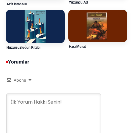
Yüzüncü Ad
Aziz İstanbul
Hacı Murat
Huzursuzluğun Kitabı
Yorumlar
Abone