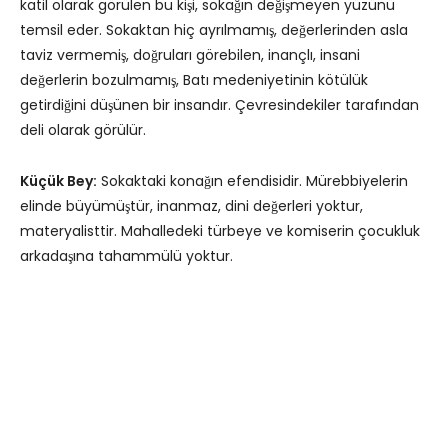
katil olarak görülen bu kişi, sokağın değişmeyen yüzünü
temsil eder. Sokaktan hiç ayrılmamış, değerlerinden asla
taviz vermemiş, doğruları görebilen, inançlı, insani
değerlerin bozulmamış, Batı medeniyetinin kötülük
getirdiğini düşünen bir insandır. Çevresindekiler tarafından
deli olarak görülür.
Küçük Bey:
Sokaktaki konağın efendisidir. Mürebbiyelerin
elinde büyümüştür, inanmaz, dini değerleri yoktur,
materyalisttir. Mahalledeki türbeye ve komiserin çocukluk
arkadaşına tahammülü yoktur.