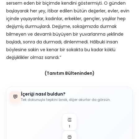
sersem eden bir biçimde kendini göstermişti. O günden
başlayarak her şey, itibar edilen bütün değerler, evler, evin
içinde yaşayanlar, kadınlar, erkekler, gençler, yaşlılar hep
değişmiş durmuşlardı. Değişme, sokağımızda durmak
bilmeyen ve devamlı büyüyen bir yuvarlanma şeklinde
başladı, sonra da durmadı, dinlenmedi. Hâlbuki insan
böylesine sakin ve kenar bir sokakta bu kadar köklü
değişiklikler olmaz sanırdı.”
(Tanıtım Bülteninden)
İçeriği nasıl buldun?
💬
Tek dokunuşla tepkini bırak, diğer okurlar da görsün.
👏
1
😍