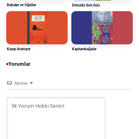
Babalar ve Oğullar
Drina’da Son Gün
Kayıp Aranıyor
Kaplumbağalar
Yorumlar
Abone