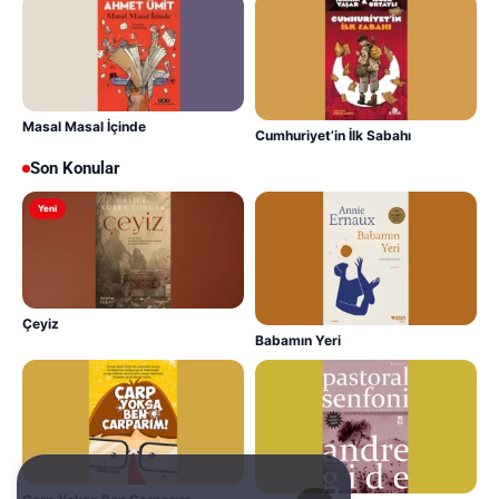
Masal Masal İçinde
Cumhuriyet’in İlk Sabahı
Son Konular
Yeni
Çeyiz
Babamın Yeri