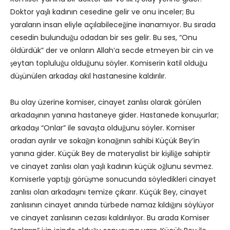
Doktor yaşlı kadının cesedine gelir ve onu inceler; Bu
yaraların insan eliyle açılabileceğine inanamıyor. Bu sırada
cesedin bulunduğu odadan bir ses gelir. Bu ses, “Onu
öldürdük” der ve onların Allah’a secde etmeyen bir cin ve
şeytan topluluğu olduğunu söyler. Komiserin katil olduğu
düşünülen arkadaşı akıl hastanesine kaldırılır.
Bu olay üzerine komiser, cinayet zanlısı olarak görülen
arkadaşının yanına hastaneye gider. Hastanede konuşurlar;
arkadaşı “Onlar” ile savaşta olduğunu söyler. Komiser
oradan ayrılır ve sokağın konağının sahibi Küçük Bey’in
yanına gider. Küçük Bey de materyalist bir kişiliğe sahiptir
ve cinayet zanlısı olan yaşlı kadının küçük oğlunu sevmez.
Komiserle yaptığı görüşme sonucunda söyledikleri cinayet
zanlısı olan arkadaşını temize çıkarır. Küçük Bey, cinayet
zanlısının cinayet anında türbede namaz kıldığını söylüyor
ve cinayet zanlısının cezası kaldırılıyor. Bu arada Komiser