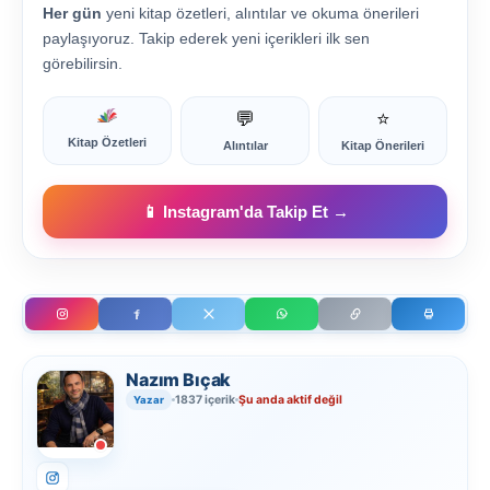
Her gün
yeni kitap özetleri, alıntılar ve okuma önerileri
paylaşıyoruz. Takip ederek yeni içerikleri ilk sen
görebilirsin.
💬
⭐
Kitap Özetleri
Alıntılar
Kitap Önerileri
📱 Instagram'da Takip Et →
Nazım Bıçak
1837 içerik
Şu anda aktif değil
Yazar