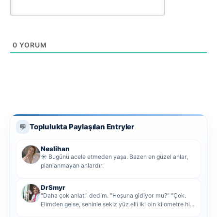
0
YORUM
Toplulukta Paylaşılan Entryler
💬
Neslihan
☀️ Bugünü acele etmeden yaşa. Bazen en güzel anlar,
planlanmayan anlardır.
DrSmyr
"Daha çok anlat," dedim. "Hoşuna gidiyor mu?" "Çok.
Elimden gelse, seninle sekiz yüz elli iki bin kilometre hi...