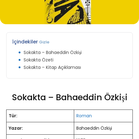
İçindekiler
Gizle
Sokakta – Bahaeddin Özkişi
Sokakta Özeti
Sokakta – Kitap Açıklaması
Sokakta – Bahaeddin Özkişi
Tür:
Roman
Yazar:
Bahaeddin Özkişi