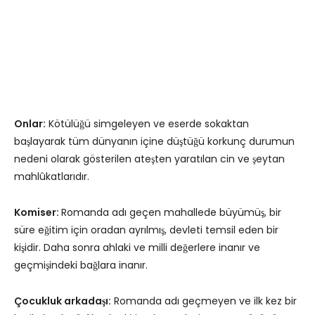
Onlar:
Kötülüğü simgeleyen ve eserde sokaktan
başlayarak tüm dünyanın içine düştüğü korkunç durumun
nedeni olarak gösterilen ateşten yaratılan cin ve şeytan
mahlûkatlarıdır.
Komiser:
Romanda adı geçen mahallede büyümüş, bir
süre eğitim için oradan ayrılmış, devleti temsil eden bir
kişidir. Daha sonra ahlaki ve milli değerlere inanır ve
geçmişindeki bağlara inanır.
Çocukluk arkadaşı:
Romanda adı geçmeyen ve ilk kez bir