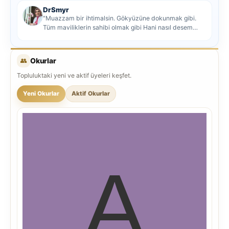
DrSmyr
"Muazzam bir ihtimalsin. Gökyüzüne dokunmak gibi.
Tüm maviliklerin sahibi olmak gibi Hani nasıl desem
mutlu ol...
👥
Okurlar
Topluluktaki yeni ve aktif üyeleri keşfet.
Yeni Okurlar
Aktif Okurlar