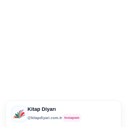
Kitap Diyarı
@kitapdiyari.com.tr
Instagram