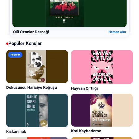
Ölü Ozanlar Derneği
Hemen Oku
Popüler Konular
Popüler
Dokuzuncu Hariciye Koğuşu
Hayvan Çiftliği
Kral Kaybederse
Kıskanmak