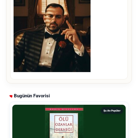
Bugünün Favorisi
Şu An Popüler