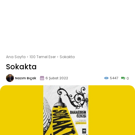
Ana Sayfa
100 Temel Eser
Sokakta
Sokakta
Nazım Bıçak
6 Şubat 2022
5447
0