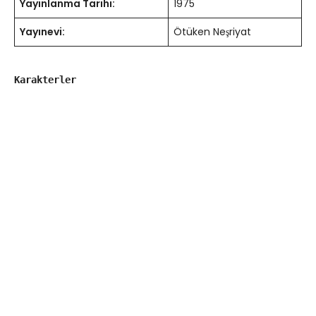
Yayınlanma Tarihi:
1975
Yayınevi:
Ötüken Neşriyat
Karakterler