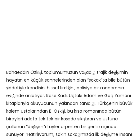
Bahaeddin Özkişi, toplumumuzun yaşadığı trajik değişimin
hayatın en küçük sahnelerinden olan “sokak”ta bile bütün
şiddetiyle kendisini hissettirdiğini, polisiye bir maceranın
eşliğinde anlatıyor. Köse Kadı, Uçtaki Adam ve Göç Zamanı
kitaplarıyla okuyucunun yakından tanıdığı, Türkçenin büyük
kalem ustalarından B. Özkişi, bu kısa romanında bütün
bireyleri adeta tek tek bir köşede sıkıştıran ve üstüne
çullanan “değişim”i tüyler ürperten bir gerilim içinde
sunuyor. “Hatırlıyorum, sakin sokağımızda ilk değişme insanı