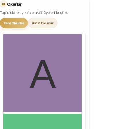
👥
Okurlar
Topluluktaki yeni ve aktif üyeleri keşfet.
Yeni Okurlar
Aktif Okurlar