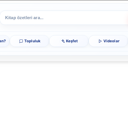
an?
Topluluk
Keşfet
Videolar