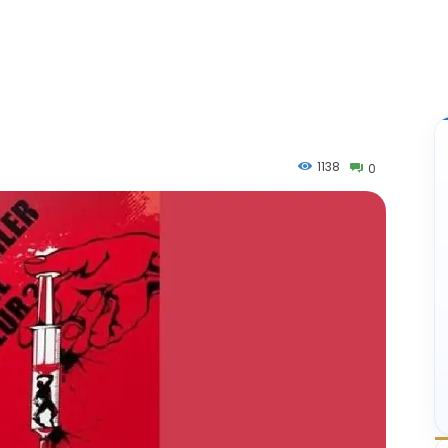
1138
0