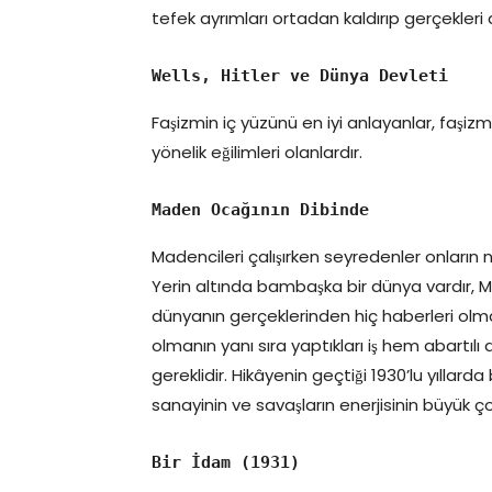
tefek ayrımları ortadan kaldırıp gerçekleri 
Wells, Hitler ve Dünya Devleti
Faşizmin iç yüzünü en iyi anlayanlar, faşi
yönelik eğilimleri olanlardır.
Maden Ocağının Dibinde
Madencileri çalışırken seyredenler onların n
Yerin altında bambaşka bir dünya vardır, M
dünyanın gerçeklerinden hiç haberleri olma
olmanın yanı sıra yaptıkları iş hem abart
gereklidir. Hikâyenin geçtiği 1930’lu yılla
sanayinin ve savaşların enerjisinin büyük
Bir İdam (1931)