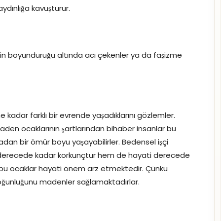
aydınlığa kavuşturur.
zmin boyunduruğu altında acı çekenler ya da faşizme
e kadar farklı bir evrende yaşadıklarını gözlemler.
aden ocaklarının şartlarından bihaber insanlar bu
dan bir ömür boyu yaşayabilirler. Bedensel işçi
ılı derecede kadar korkunçtur hem de hayati derecede
rda bu ocaklar hayati önem arz etmektedir. Çünkü
 çoğunluğunu madenler sağlamaktadırlar.