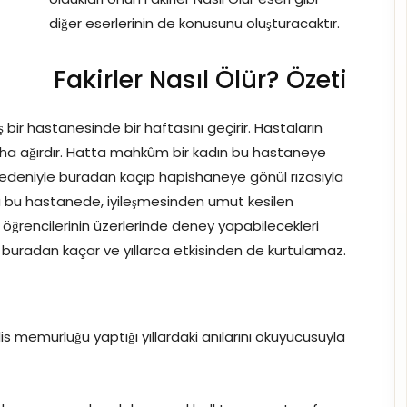
diğer eserlerinin de konusunu oluşturacaktır.
Fakirler Nasıl Ölür? Özeti
iş bir hastanesinde bir haftasını geçirir. Hastaların
aha ağırdır. Hatta mahkûm bir kadın bu hastaneye
ğu nedeniyle buradan kaçıp hapishaneye gönül rızasıyla
üğü bu hastanede, iyileşmesinden umut kesilen
 öğrencilerinin üzerlerinde deney yapabilecekleri
 buradan kaçar ve yıllarca etkisinden de kurtulamaz.
 memurluğu yaptığı yıllardaki anılarını okuyucusuyla