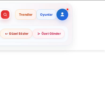
Trendler
Oyunlar
Güzel Sözler
Özet Gönder