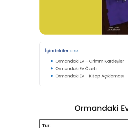
İçindekiler
Gizle
Ormandaki Ev – Grimm Kardeşler
Ormandaki Ev Özeti
Ormandaki Ev – Kitap Açıklaması
Ormandaki Ev
Tür: