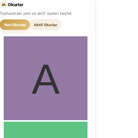
👥
Okurlar
Topluluktaki yeni ve aktif üyeleri keşfet.
Yeni Okurlar
Aktif Okurlar