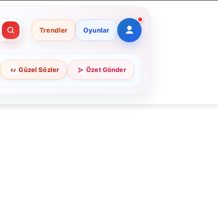
Trendler
Oyunlar
Güzel Sözler
Özet Gönder