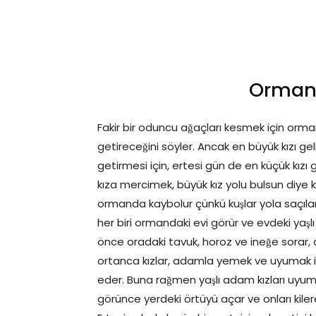
Ormand
Fakir bir oduncu ağaçları kesmek için orma
getireceğini söyler. Ancak en büyük kızı g
getirmesi için, ertesi gün de en küçük kızı 
kıza mercimek, büyük kız yolu bulsun diye 
ormanda kaybolur çünkü kuşlar yola saçılan
her biri ormandaki evi görür ve evdeki ya
önce oradaki tavuk, horoz ve ineğe sorar,
ortanca kızlar, adamla yemek ve uyumak içi
eder. Buna rağmen yaşlı adam kızları uyuma
görünce yerdeki örtüyü açar ve onları kilere