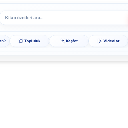
an?
Topluluk
Keşfet
Videolar