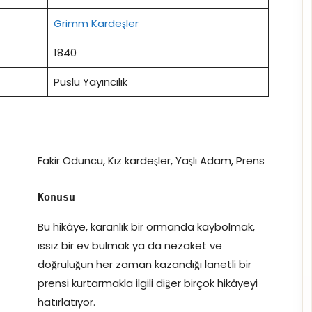
Grimm Kardeşler
1840
Puslu Yayıncılık
Fakir Oduncu, Kız kardeşler, Yaşlı Adam, Prens
Konusu
Bu hikâye, karanlık bir ormanda kaybolmak,
ıssız bir ev bulmak ya da nezaket ve
doğruluğun her zaman kazandığı lanetli bir
prensi kurtarmakla ilgili diğer birçok hikâyeyi
hatırlatıyor.