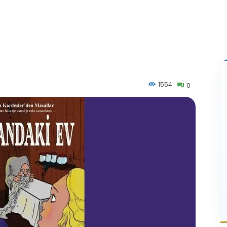
1554
0