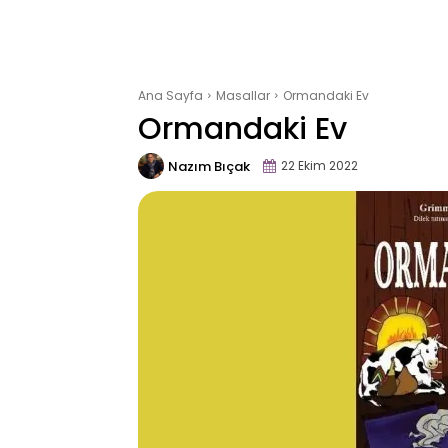
Ana Sayfa
Masallar
Ormandaki Ev
Ormandaki Ev
Nazım Bıçak
22 Ekim 2022