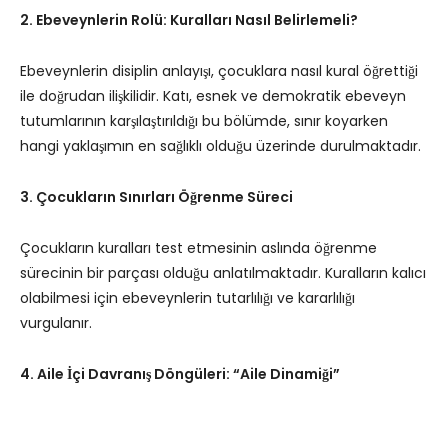
2. Ebeveynlerin Rolü: Kuralları Nasıl Belirlemeli?
Ebeveynlerin disiplin anlayışı, çocuklara nasıl kural öğrettiği
ile doğrudan ilişkilidir. Katı, esnek ve demokratik ebeveyn
tutumlarının karşılaştırıldığı bu bölümde, sınır koyarken
hangi yaklaşımın en sağlıklı olduğu üzerinde durulmaktadır.
3. Çocukların Sınırları Öğrenme Süreci
Çocukların kuralları test etmesinin aslında öğrenme
sürecinin bir parçası olduğu anlatılmaktadır. Kuralların kalıcı
olabilmesi için ebeveynlerin tutarlılığı ve kararlılığı
vurgulanır.
4. Aile İçi Davranış Döngüleri: “Aile Dinamiği”