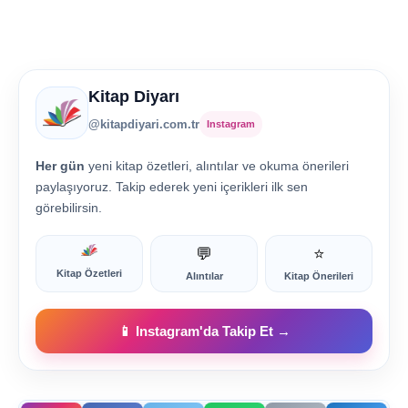
Kitap Diyarı
@kitapdiyari.com.tr
Instagram
Her gün
yeni kitap özetleri, alıntılar ve okuma önerileri
paylaşıyoruz. Takip ederek yeni içerikleri ilk sen
görebilirsin.
💬
⭐
Kitap Özetleri
Alıntılar
Kitap Önerileri
📱 Instagram'da Takip Et →