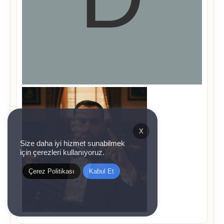
X
Size daha iyi hizmet sunabilmek
için çerezleri kullanıyoruz.
Çerez Politikası
Kabul Et