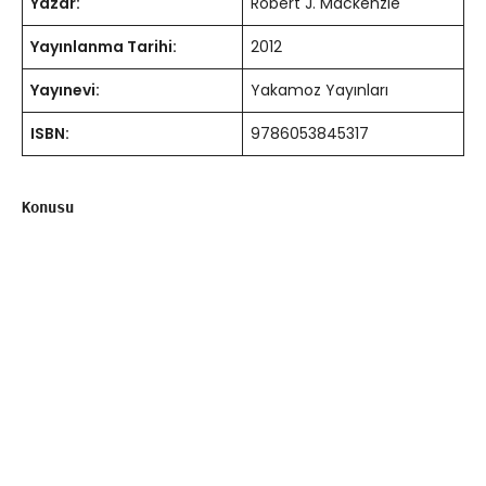
Yazar:
Robert J. Mackenzie
Yayınlanma Tarihi:
2012
Yayınevi:
Yakamoz Yayınları
ISBN:
9786053845317
Konusu