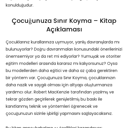
konulduğudur.
Çocuğunuza Sınır Koyma – Kitap
Açıklaması
Çocuklarınız kurallarınıza uymuyor, yanlış davranışlarda mı
bulunuyorlar? Doğru davranmaları konusundaki önerilerinizi
önemsemiyor ya da ret mi ediyorlar? Yumuşak ve otoriter
eğitim modelleri arasında kararsız mı kalıyorsunuz? Oysa
bu modellerden daha eğitici ve daha az çaba gerektiren
bir yöntem var. Çocuğunuza Sınır Koyma, çocuklarınızın
daha nazik ve saygılı olması için altyapı oluşturmanıza
yardımcı olur. Robert MacKenzie tarafından yazılmış ve
tekrar gözden geçirilerek genişletilmiş bu baskı ile
kanıtlanmış teknik ve yöntemleri öğrenecek ve
çocuğunuzun sizinle işbirliği yapmasını sağlayacaksınız.
Bu kitap anne-babalara şu özellikleri kazandırıyor: