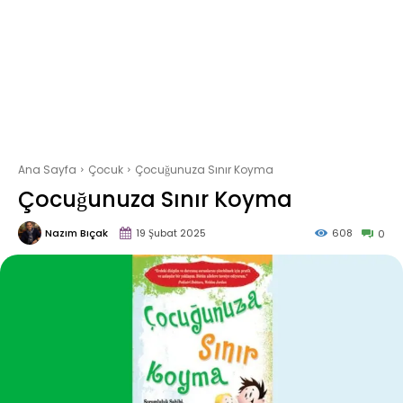
Ana Sayfa
Çocuk
Çocuğunuza Sınır Koyma
Çocuğunuza Sınır Koyma
Nazım Bıçak
19 Şubat 2025
608
0