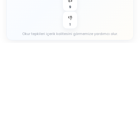
👍
9
👎
1
Okur tepkileri içerik kalitesini görmemize yardımcı olur.