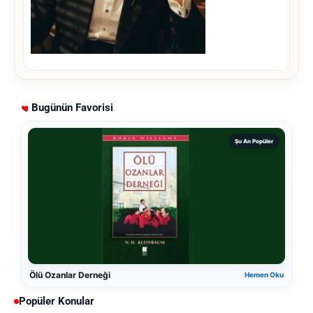
Bugünün Favorisi
Şu An Popüler
Ölü Ozanlar Derneği
Hemen Oku
Popüler Konular