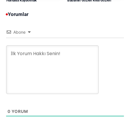
Babamın Gözleri Kedi Gözleri
Haritada Kaybolmak
Yorumlar
Abone
0
YORUM