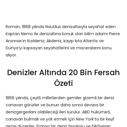
Roman, 1868 yılında Nautilus denizaltısıyla seyahat eden
Kaptan Nemo ile denizaltına konuk olan bilim adamı Pierre
Aronnax’ın Kızıldeniz, Akdeniz, kayıp kıta Atlantis ve
Dünya’yı kapsayan seyahatlerini ve maceralarını konu
alıyor.
Denizler Altında 20 Bin Fersah
Özeti
1866 yılında, çeşitli milletlerden gemiler gizemli bir deniz
canavarı görürler ve bunun daha sonra devasa bir
denizgergedanı olabileceği ileri sürülür. ABD hükümeti,
canavarı bulmak ve yok etmek için New York’ta bir keşif
gezisi düzenler. Fransız bir deniz biyoloğu ve hikâyenin