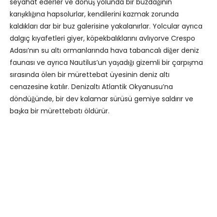
seyahat ederler ve dönüş yolunda bir buzdağının
karışıklığına hapsolurlar, kendilerini kazmak zorunda
kaldıkları dar bir buz galerisine yakalanırlar. Yolcular ayrıca
dalgıç kıyafetleri giyer, köpekbalıklarını avlıyorve Crespo
Adası’nın su altı ormanlarında hava tabancalı diğer deniz
faunası ve ayrıca Nautilus’un yaşadığı gizemli bir çarpışma
sırasında ölen bir mürettebat üyesinin deniz altı
cenazesine katılır. Denizaltı Atlantik Okyanusu’na
döndüğünde, bir dev kalamar sürüsü gemiye saldırır ve
başka bir mürettebatı öldürür.