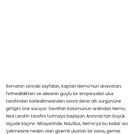
Romanın sonraki sayfaları, Kaptan Nemo’nun anavatanı
fethedildikten ve ailesinin güçlü bir emperyalist ulus
tarafından katledilmesinden sonra deniz altı sürgününe
gittiğini öne sürüyor. Devilfish bölümünün ardından Nemo,
Ned Land’in tarafını tutmaya başlayan Aronnax’tan büyük
ölçüde kaçınır. Nihayetinde, Nautilus, Nemo’ya bu kadar acı
çekmesine neden olan gizemli ulustan bir savaş gemisi