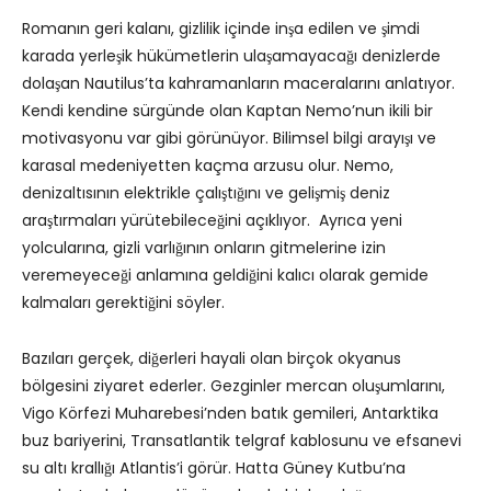
Romanın geri kalanı, gizlilik içinde inşa edilen ve şimdi
karada yerleşik hükümetlerin ulaşamayacağı denizlerde
dolaşan Nautilus’ta kahramanların maceralarını anlatıyor.
Kendi kendine sürgünde olan Kaptan Nemo’nun ikili bir
motivasyonu var gibi görünüyor. Bilimsel bilgi arayışı ve
karasal medeniyetten kaçma arzusu olur. Nemo,
denizaltısının elektrikle çalıştığını ve gelişmiş deniz
araştırmaları yürütebileceğini açıklıyor. Ayrıca yeni
yolcularına, gizli varlığının onların gitmelerine izin
veremeyeceği anlamına geldiğini kalıcı olarak gemide
kalmaları gerektiğini söyler.
Bazıları gerçek, diğerleri hayali olan birçok okyanus
bölgesini ziyaret ederler. Gezginler mercan oluşumlarını,
Vigo Körfezi Muharebesi’nden batık gemileri, Antarktika
buz bariyerini, Transatlantik telgraf kablosunu ve efsanevi
su altı krallığı Atlantis’i görür. Hatta Güney Kutbu’na