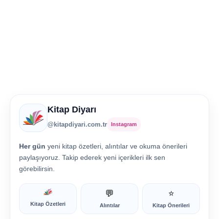
Kitap Diyarı
@kitapdiyari.com.tr
Instagram
Her gün
yeni kitap özetleri, alıntılar ve okuma önerileri
paylaşıyoruz. Takip ederek yeni içerikleri ilk sen
görebilirsin.
💬
⭐
Kitap Özetleri
Alıntılar
Kitap Önerileri