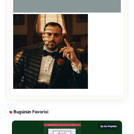
Bugünün Favorisi
Şu An Popüler