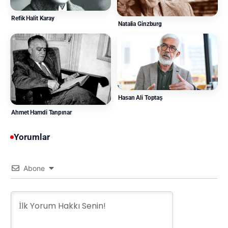
Refik Halit Karay
Natalia Ginzburg
Hasan Ali Toptaş
Ahmet Hamdi Tanpınar
Yorumlar
Abone