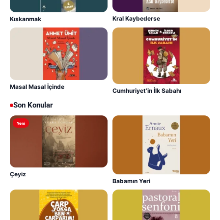
Kral Kaybederse
Kıskanmak
Masal Masal İçinde
Cumhuriyet’in İlk Sabahı
Son Konular
Yeni
Çeyiz
Babamın Yeri