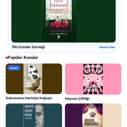
Ölü Ozanlar Derneği
Hemen Oku
Popüler Konular
Popüler
Dokuzuncu Hariciye Koğuşu
Hayvan Çiftliği