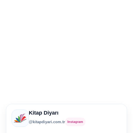
Kitap Diyarı
@kitapdiyari.com.tr
Instagram