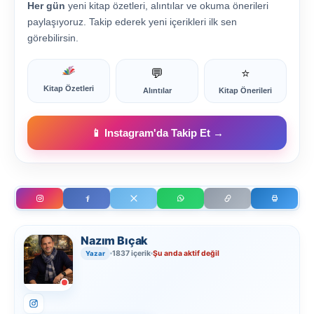
Her gün
yeni kitap özetleri, alıntılar ve okuma önerileri
paylaşıyoruz. Takip ederek yeni içerikleri ilk sen
görebilirsin.
💬
⭐
Kitap Özetleri
Alıntılar
Kitap Önerileri
📱 Instagram'da Takip Et →
Nazım Bıçak
1837 içerik
Şu anda aktif değil
Yazar