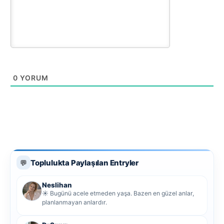
0
YORUM
Toplulukta Paylaşılan Entryler
💬
Neslihan
☀️ Bugünü acele etmeden yaşa. Bazen en güzel anlar,
planlanmayan anlardır.