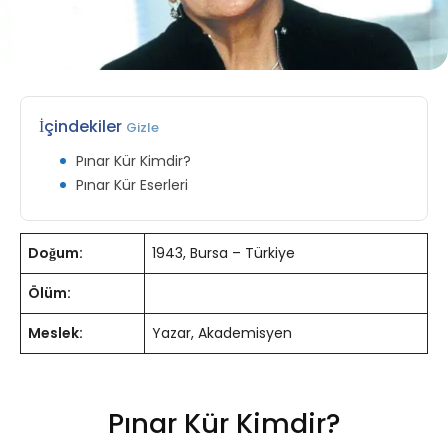
İçindekiler
Gizle
Pınar Kür Kimdir?
Pınar Kür Eserleri
Doğum:
1943, Bursa – Türkiye
Ölüm:
Meslek:
Yazar, Akademisyen
Pınar Kür Kimdir?