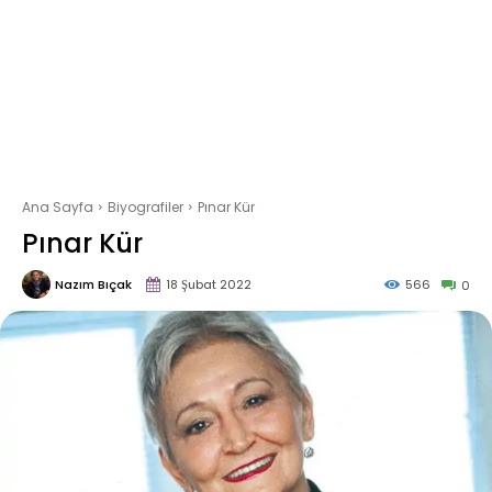
Ana Sayfa
Biyografiler
Pınar Kür
Pınar Kür
Nazım Bıçak
18 Şubat 2022
566
0