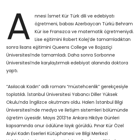
A
nnesi İsmet Kür Türk dili ve edebiyatı
öğretmeni, babası Azerbaycan Türkü Behram
Kür ise Fransızca ve matematik öğretmeniydi.
Lise eğitimini Robert Kolej’de tamamladıktan
sonra lisans eğitimini Queens College ve Boğaziçi
Üniversitesi’nde tamamladı. Daha sonra Sorbonne
Üniversitesi’nde karşılaştırmalı edebiyat alanında doktora
yaptı.
“Asılacak Kadın” adlı romanı “müstehcenlik” gerekçesiyle
toplatıldı. İstanbul Üniversitesi Yabancı Diller Yüksek
Okulu’nda İngilizce okutmanı oldu. Halen İstanbul Bilgi
Üniversitesi’nde medya ve iletişim sistemleri bölümünde
öğretim üyesidir. Mayıs 2013’te Ankara Hikâye Günleri
kapsamında onur ödülüne layık görüldü. Pınar Kür Özel
Arşivi Kadın Eserleri Kütüphanesi ve Bilgi Merkezi