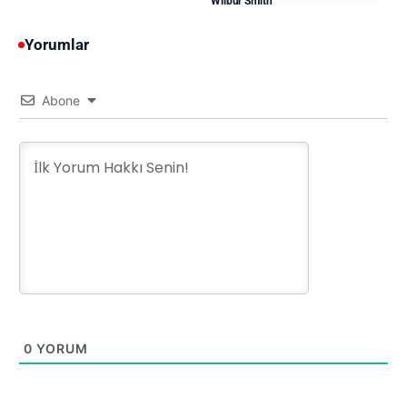
Wilbur Smith
Yorumlar
Abone
0
YORUM