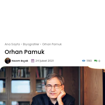
Ana Sayfa
Biyografiler
Orhan Pamuk
Orhan Pamuk
Nazım Bıçak
24 Şubat 2021
1190
0