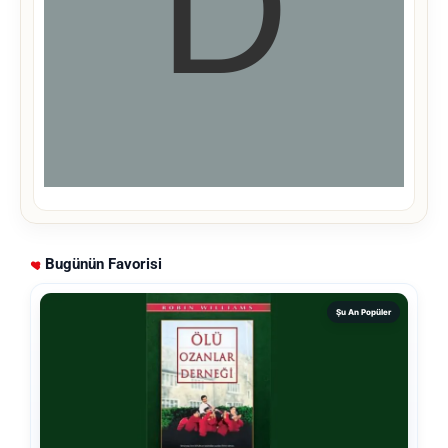
Bugünün Favorisi
Şu An Popüler