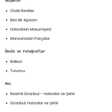
Seçmeler
Öteki Renkler
Ben Bir Ağacım
Hatıraların Masumiyeti
Manzaradan Parçalar
Önsöz ve Fotoğraflar
Balkon
Turuncu
Anı
Resimli İstanbul – Hatıralar ve Şehir
İstanbul: Hatıralar ve Şehir