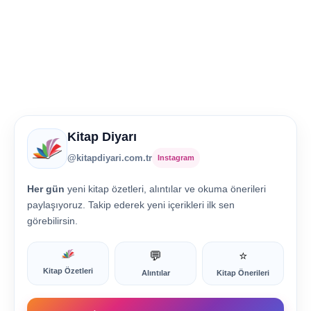
Kitap Diyarı
@kitapdiyari.com.tr
Instagram
Her gün
yeni kitap özetleri, alıntılar ve okuma önerileri
paylaşıyoruz. Takip ederek yeni içerikleri ilk sen
görebilirsin.
💬
⭐
Kitap Özetleri
Alıntılar
Kitap Önerileri