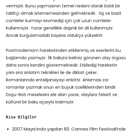
vermiştir. Bunu yapmasının temel nedeni olarak batılı bir
taklitçi olmak istememesinden gelmektedir. Sığ ve basit
cümleler kurmayı sevmediği için çok uzun cümleler
kullanmıştır. Yazar genellikle dağınık bir dil kullanmıştır.
Ancak kurgulamadaki başarısı oldukça yüksektir.
Postmodernizm hareketinden etkilenmiş ve eserlerini bu
bağlamda yazmıştır. İlk bakışta belirsiz görünen olay örgüsü
daha sonra kendini göstermektedir. Etkilediği hareketin
yanı sıra anlatım teknikleri ile de dikkat çeker.
Romanlarında entelijansiyayı anlattır. Anlaması zor
romanlar yazmak onun en büyük özelliklerinden biridir.
Doğu-Batı meselesini ele alan yazar, olaylara felsefi ve
kültürel bir bakış açısıyla bakmıştır.
Kısa Bilgiler
2007 Mayıs’ında yapılan 60. Cannes Film Festivali’nde