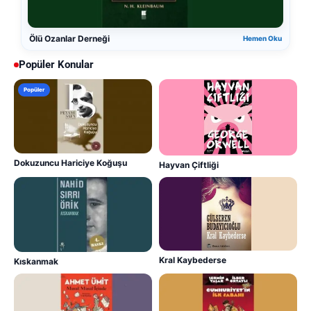
Ölü Ozanlar Derneği
Hemen Oku
Popüler Konular
Popüler
Dokuzuncu Hariciye Koğuşu
Hayvan Çiftliği
Kral Kaybederse
Kıskanmak