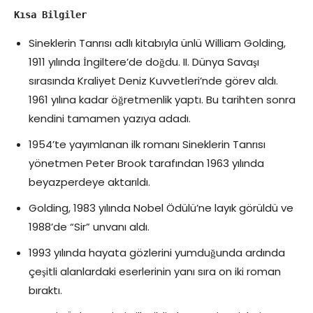
Kısa Bilgiler
Sineklerin Tanrısı adlı kitabıyla ünlü William Golding,
1911 yılında İngiltere’de doğdu. II. Dünya Savaşı
sırasında Kraliyet Deniz Kuvvetleri’nde görev aldı.
1961 yılına kadar öğretmenlik yaptı. Bu tarihten sonra
kendini tamamen yazıya adadı.
1954’te yayımlanan ilk romanı Sineklerin Tanrısı
yönetmen Peter Brook tarafından 1963 yılında
beyazperdeye aktarıldı.
Golding, 1983 yılında Nobel Ödülü’ne layık görüldü ve
1988’de “Sir” unvanı aldı.
1993 yılında hayata gözlerini yumduğunda ardında
çeşitli alanlardaki eserlerinin yanı sıra on iki roman
bıraktı.