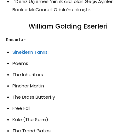
“Deniz Üçlemesi”nin ilk cildi olan Geçiş Ayinleri
Booker McConnell Ödülü’nü almıştır.
William Golding Eserleri
Romanlar
Sineklerin Tanrısı
Poems
The Inheritors
Pincher Martin
The Brass Butterfly
Free Fall
Kule (The Spire)
The Trend Gates