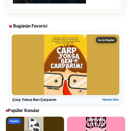
Bugünün Favorisi
Şu An Popüler
Çarp Yoksa Ben Çarparım
Hemen Oku
Popüler Konular
Popüler