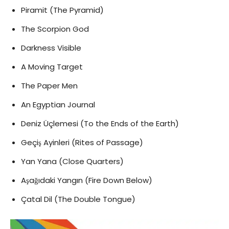
Piramit (The Pyramid)
The Scorpion God
Darkness Visible
A Moving Target
The Paper Men
An Egyptian Journal
Deniz Üçlemesi (To the Ends of the Earth)
Geçiş Ayinleri (Rites of Passage)
Yan Yana (Close Quarters)
Aşağıdaki Yangın (Fire Down Below)
Çatal Dil (The Double Tongue)