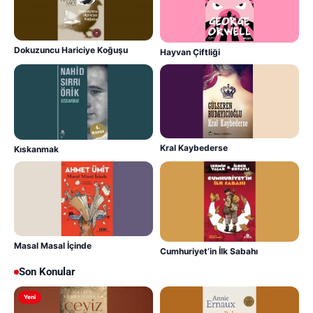
Dokuzuncu Hariciye Koğuşu
Hayvan Çiftliği
Kral Kaybederse
Kıskanmak
Masal Masal İçinde
Cumhuriyet’in İlk Sabahı
Son Konular
Yeni