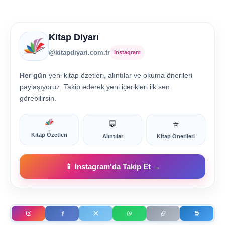
Kitap Diyarı
@kitapdiyari.com.tr
Instagram
Her gün
yeni kitap özetleri, alıntılar ve okuma önerileri
paylaşıyoruz. Takip ederek yeni içerikleri ilk sen
görebilirsin.
💬
⭐
Kitap Özetleri
Alıntılar
Kitap Önerileri
📱 Instagram'da Takip Et →