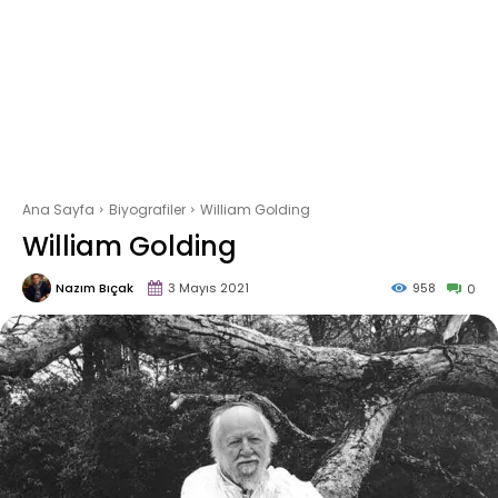
Ana Sayfa
Biyografiler
William Golding
William Golding
Nazım Bıçak
3 Mayıs 2021
958
0