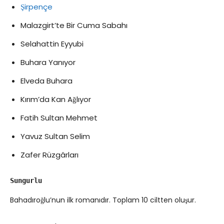
Şirpençe
Malazgirt’te Bir Cuma Sabahı
Selahattin Eyyubi
Buhara Yanıyor
Elveda Buhara
Kırım’da Kan Ağlıyor
Fatih Sultan Mehmet
Yavuz Sultan Selim
Zafer Rüzgârları
Sungurlu
Bahadıroğlu’nun ilk romanıdır. Toplam 10 ciltten oluşur.