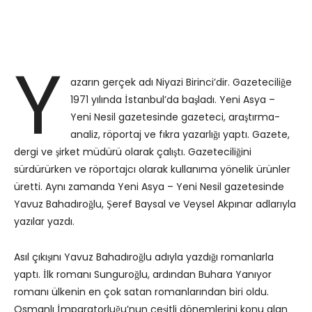
Y
azarın gerçek adı Niyazi Birinci’dir. Gazeteciliğe
1971 yılında İstanbul’da başladı. Yeni Asya –
Yeni Nesil gazetesinde gazeteci, araştırma-
analiz, röportaj ve fıkra yazarlığı yaptı. Gazete,
dergi ve şirket müdürü olarak çalıştı. Gazeteciliğini
sürdürürken ve röportajcı olarak kullanıma yönelik ürünler
üretti. Aynı zamanda Yeni Asya – Yeni Nesil gazetesinde
Yavuz Bahadıroğlu, Şeref Baysal ve Veysel Akpınar adlarıyla
yazılar yazdı.
Asıl çıkışını Yavuz Bahadıroğlu adıyla yazdığı romanlarla
yaptı. İlk romanı Sunguroğlu, ardından Buhara Yanıyor
romanı ülkenin en çok satan romanlarından biri oldu.
Osmanlı İmparatorluğu’nun çeşitli dönemlerini konu alan