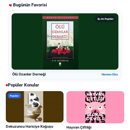
Bugünün Favorisi
Şu An Popüler
Ölü Ozanlar Derneği
Hemen Oku
Popüler Konular
Popüler
Dokuzuncu Hariciye Koğuşu
Hayvan Çiftliği