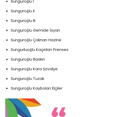
Sunguroğlu I
Sunguroğlu II
Sunguroğlu III
Sunguroğlu Gemide İsyan
Sunguroğlu Çalınan Hazine
Sungurluoğlu Kaçırılan Prenses
Sunguroğlu Baskın
Sunguroğlu Kara Şövalye
Sunguroğlu Tuzak
Sunguroğlu Kaybolan Elçiler