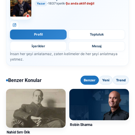
1837 içerik
Şu anda aktif değil
Yazar
Profil
Topluluk
İçerikler
Mesaj
İnsan her şeyi anlatamaz, zaten kelimeler de her şeyi anlatmaya
yetmez.
Benzer Konular
Benzer
Yeni
Trend
Robin Sharma
Nahid Sırrı Örik