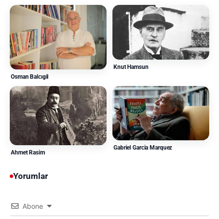
Knut Hamsun
Osman Balcıgil
Gabriel Garcia Marquez
Ahmet Rasim
Yorumlar
Abone