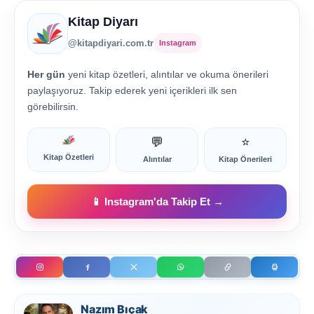
Kitap Diyarı
@kitapdiyari.com.tr
Instagram
Her gün
yeni kitap özetleri, alıntılar ve okuma önerileri
paylaşıyoruz. Takip ederek yeni içerikleri ilk sen
görebilirsin.
💬
⭐
Kitap Özetleri
Alıntılar
Kitap Önerileri
📱 Instagram'da Takip Et →
Nazım Bıçak