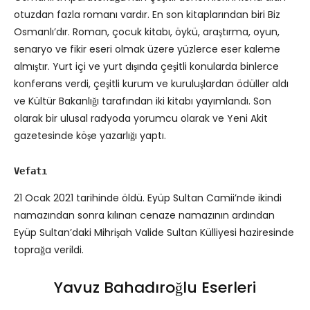
otuzdan fazla romanı vardır. En son kitaplarından biri Biz
Osmanlı’dır. Roman, çocuk kitabı, öykü, araştırma, oyun,
senaryo ve fikir eseri olmak üzere yüzlerce eser kaleme
almıştır. Yurt içi ve yurt dışında çeşitli konularda binlerce
konferans verdi, çeşitli kurum ve kuruluşlardan ödüller aldı
ve Kültür Bakanlığı tarafından iki kitabı yayımlandı. Son
olarak bir ulusal radyoda yorumcu olarak ve Yeni Akit
gazetesinde köşe yazarlığı yaptı.
Vefatı
21 Ocak 2021 tarihinde öldü. Eyüp Sultan Camii’nde ikindi
namazından sonra kılınan cenaze namazının ardından
Eyüp Sultan’daki Mihrişah Valide Sultan Külliyesi haziresinde
toprağa verildi.
Yavuz Bahadıroğlu Eserleri