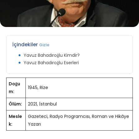
İçindekiler
Gizle
Yavuz Bahadıroğlu Kimdir?
Yavuz Bahadıroğlu Eserleri
Doğu
1945, Rize
m:
Ölüm:
2021, İstanbul
Mesle
Gazeteci, Radyo Programcısı, Roman ve Hikâye
k:
Yazarı