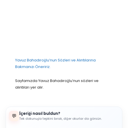
Yavuz Bahadıroğlu’nun Sözleri ve Alıntılarına
Bakmanızı Öneririz.
Sayfamızda Yavuz Bahadıroğlu’nun sözleri ve
alıntıları yer alır.
İçeriği nasıl buldun?
💬
Tek dokunuşla tepkini bırak, diğer okurlar da görsün.