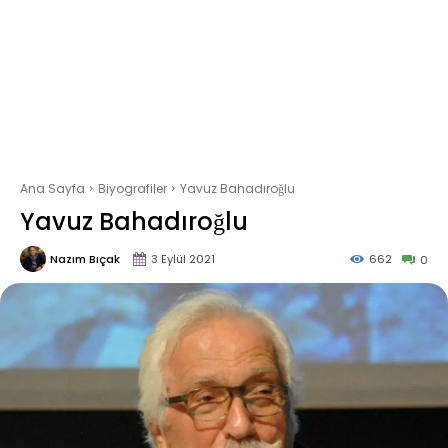
Ana Sayfa
Biyografiler
Yavuz Bahadıroğlu
Yavuz Bahadıroğlu
Nazım Bıçak
3 Eylül 2021
662
0