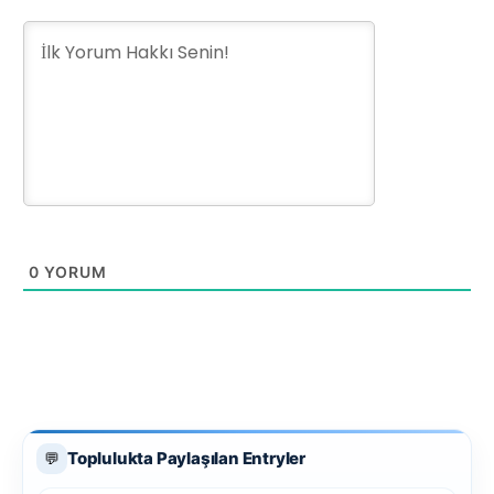
0
YORUM
Toplulukta Paylaşılan Entryler
💬