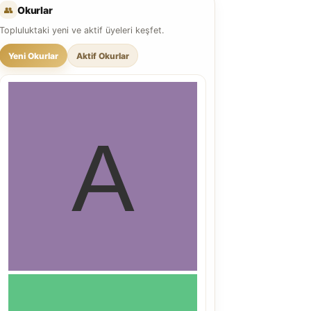
👥
Okurlar
Topluluktaki yeni ve aktif üyeleri keşfet.
Yeni Okurlar
Aktif Okurlar