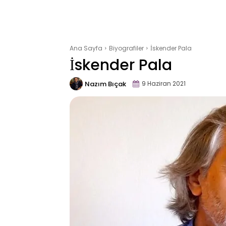
Ana Sayfa
Biyografiler
İskender Pala
İskender Pala
Nazım Bıçak
9 Haziran 2021