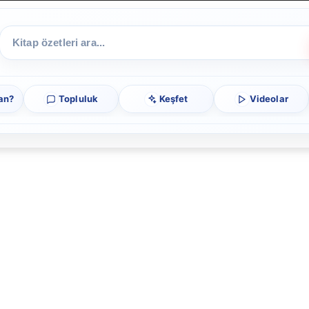
an?
Topluluk
Keşfet
Videolar