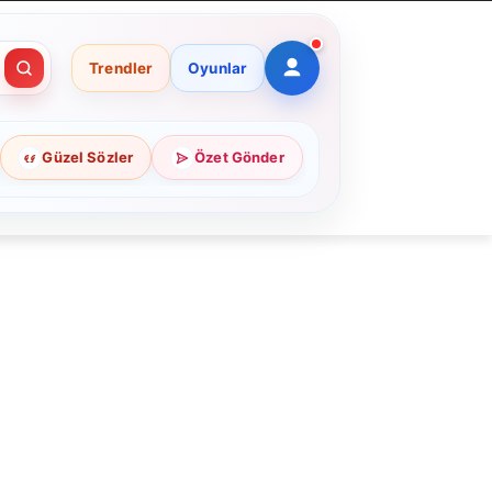
Trendler
Oyunlar
Güzel Sözler
Özet Gönder