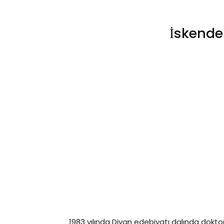
İskende
1983 yılında Divan edebiyatı dalında doktor