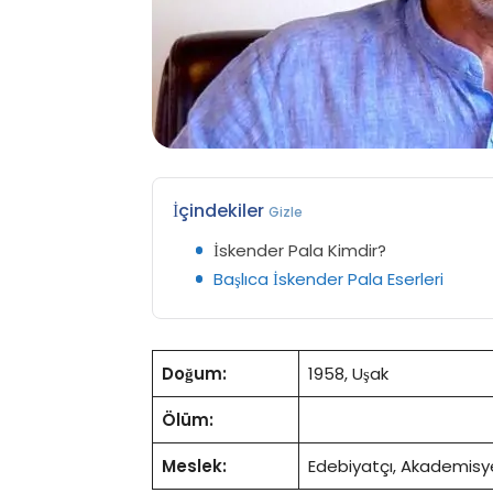
İçindekiler
Gizle
İskender Pala Kimdir?
Başlıca İskender Pala Eserleri
Doğum:
1958, Uşak
Ölüm:
Meslek:
Edebiyatçı, Akademisy