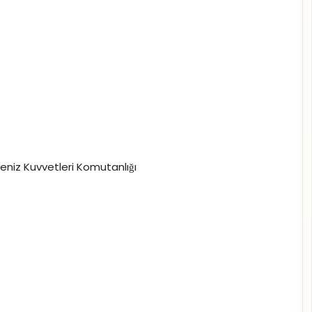
Deniz Kuvvetleri Komutanlığı