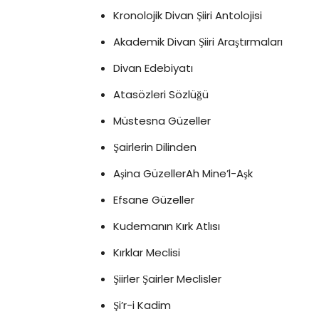
Kronolojik Divan Şiiri Antolojisi
Akademik Divan Şiiri Araştırmaları
Divan Edebiyatı
Atasözleri Sözlüğü
Müstesna Güzeller
Şairlerin Dilinden
Aşina GüzellerAh Mine’l-Aşk
Efsane Güzeller
Kudemanın Kırk Atlısı
Kırklar Meclisi
Şiirler Şairler Meclisler
Şi’r-i Kadim