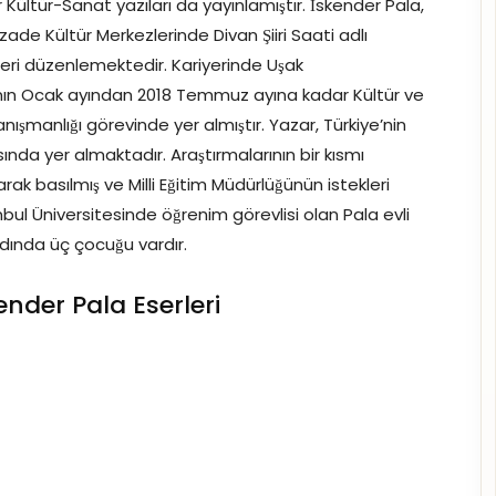
 Kültür-Sanat yazıları da yayınlamıştır. İskender Pala,
zade Kültür Merkezlerinde Divan Şiiri Saati adlı
leri düzenlemektedir. Kariyerinde Uşak
ılının Ocak ayından 2018 Temmuz ayına kadar Kültür ve
şmanlığı görevinde yer almıştır. Yazar, Türkiye’nin
ında yer almaktadır. Araştırmalarının bir kısmı
larak basılmış ve Milli Eğitim Müdürlüğünün istekleri
bul Üniversitesinde öğrenim görevlisi olan Pala evli
adında üç çocuğu vardır.
ender Pala Eserleri