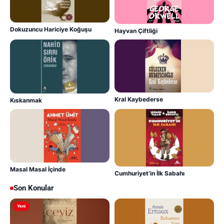
Dokuzuncu Hariciye Koğuşu
Hayvan Çiftliği
Kral Kaybederse
Kıskanmak
Masal Masal İçinde
Cumhuriyet’in İlk Sabahı
Son Konular
Yeni