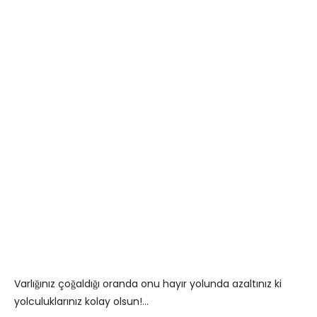
Varlığınız çoğaldığı oranda onu hayır yolunda azaltınız ki
yolculuklarınız kolay olsun!…