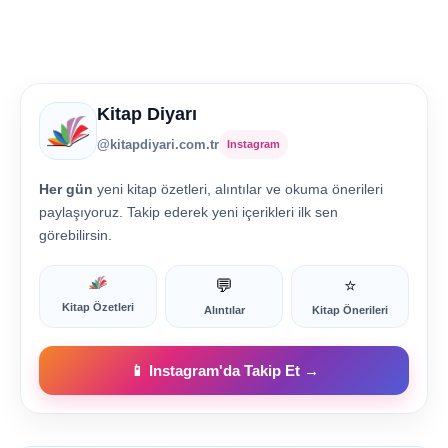
Kitap Diyarı
@kitapdiyari.com.tr
Instagram
Her gün
yeni kitap özetleri, alıntılar ve okuma önerileri
paylaşıyoruz. Takip ederek yeni içerikleri ilk sen
görebilirsin.
💬
⭐
Kitap Özetleri
Alıntılar
Kitap Önerileri
📱 Instagram'da Takip Et →