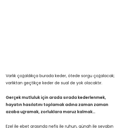
Varlık çoğaldıkça burada keder, ötede sorgu çoğalacak;
varlıktan geçtikçe keder de sual de yok olacaktır.
Gerçek mutluluk için arada sırada kederlenmek,
hayatın hasılatını toplamak adına zaman zaman
azaba uğramak, zorluklara maruz kalmak…
Ezel ile ebet arasında nefis ile ruhun, günah ile sevabın