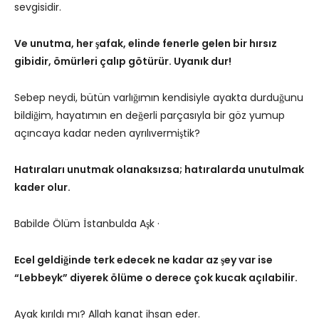
sevgisidir.
Ve unutma, her şafak, elinde fenerle gelen bir hırsız
gibidir, ömürleri çalıp götürür. Uyanık dur!
Sebep neydi, bütün varlığımın kendisiyle ayakta durduğunu
bildiğim, hayatımın en değerli parçasıyla bir göz yumup
açıncaya kadar neden ayrılıvermiştik?
Hatıraları unutmak olanaksızsa; hatıralarda unutulmak
kader olur.
Babilde Ölüm İstanbulda Aşk ·
Ecel geldiğinde terk edecek ne kadar az şey var ise
“Lebbeyk” diyerek ölüme o derece çok kucak açılabilir.
Ayak kırıldı mı? Allah kanat ihsan eder.