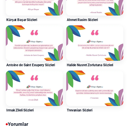
Kürşat Başar Sözleri
Ahmet Rasim Sözleri
Antoine de Saint Exupery Sözleri
Halide Nusret Zorlutuna Sözleri
Irmak Zileli Sözleri
Trevanian Sözleri
Yorumlar