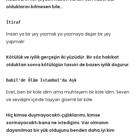
olduklarını bilmesen bile…
İtiraf
İnsan ya bir şey yazmalı ya yazmaya değer bir şey
yapmalı!
Kötülük ve iyilik gerçeğin iki yüzüdür. Bir söz hakikat
olduktan sonra kötülüğün tasviri de bazen iyilik doğurur.
Babil'de Ölüm İstanbul'da Aşk
Evet, ben bir köle idim ama muhteşem bir köle idim. Seven
ve sevdiğini içinde taşıyan gizemli bir köle.
Hiç kimse duymayacaktı çığlıklarımı, kimse
sormayacaktı bana ne istediğimi. Var olmanın
dayanılmaz bir yük olduğunu benden daha iyi kim