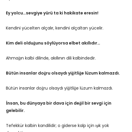
Ey yolcu…sevgiye yürü ta ki hakikate eresin!
Kendini yücelten alçalır, kendini alçaltan yücelir.
Kim deli olduğunu söylüyorsa elbet akıllıdır…
Ahmağın kalbi dilinde, akıllının dili kalbindedir.
Bütün insanlar doğru olsaydı yiğitliğe lüzum kalmazdı.
Bütün insanlar doğru olsaydı yiğitliğe lüzum kalmazdı.
İnsan, bu dünyaya bir dava için değil bir sevgi için
gelebilir.
Tefekkür kalbin kandilidir; o giderse kalp için ışık yok