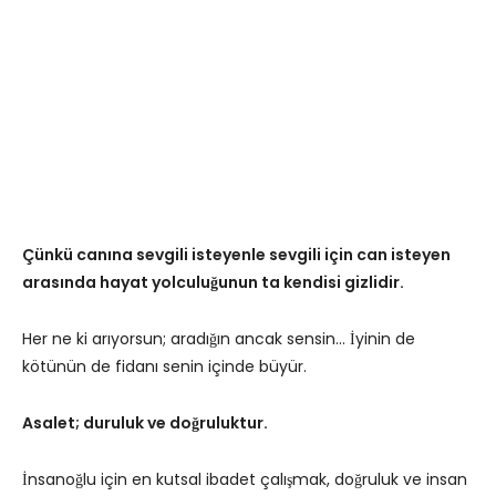
Çünkü canına sevgili isteyenle sevgili için can isteyen
arasında hayat yolculuğunun ta kendisi gizlidir.
Her ne ki arıyorsun; aradığın ancak sensin… İyinin de
kötünün de fidanı senin içinde büyür.
Asalet; duruluk ve doğruluktur.
İnsanoğlu için en kutsal ibadet çalışmak, doğruluk ve insan