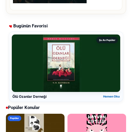
Bugünün Favorisi
Şu An Popüler
Ölü Ozanlar Derneği
Hemen Oku
Popüler Konular
Popüler