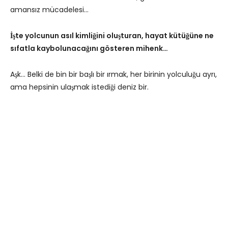
amansız mücadelesi…
İşte yolcunun asıl kimliğini oluşturan, hayat kütüğüne ne
sıfatla kaybolunacağını gösteren mihenk…
Aşk… Belki de bin bir başlı bir ırmak, her birinin yolculuğu ayrı,
ama hepsinin ulaşmak istediği deniz bir.