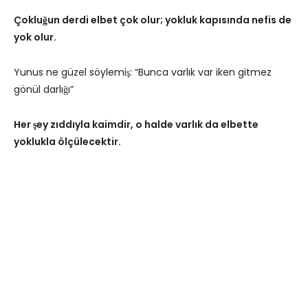
Çokluğun derdi elbet çok olur; yokluk kapısında nefis de
yok olur.
Yunus ne güzel söylemiş: “Bunca varlık var iken gitmez
gönül darlığı”
Her şey zıddıyla kaimdir, o halde varlık da elbette
yoklukla ölçülecektir.