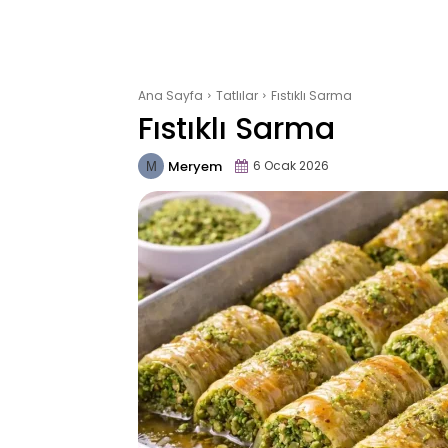
Ana Sayfa
Tatlılar
Fıstıklı Sarma
Fıstıklı Sarma
Meryem
6 Ocak 2026