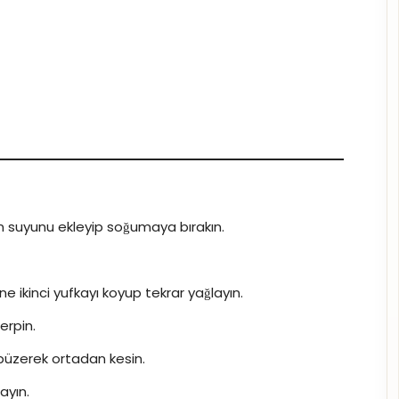
on suyunu ekleyip soğumaya bırakın.
ne ikinci yufkayı koyup tekrar yağlayın.
erpin.
n büzerek ortadan kesin.
ayın.