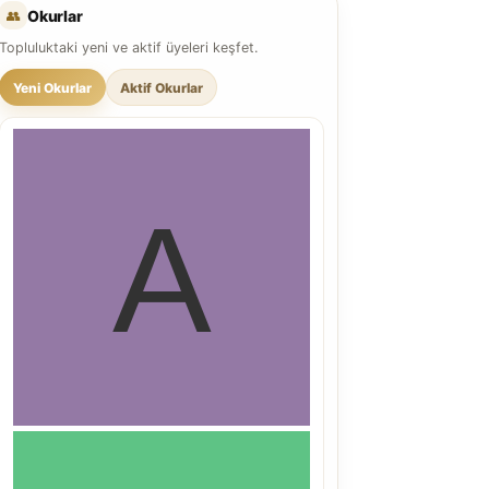
👥
Okurlar
Topluluktaki yeni ve aktif üyeleri keşfet.
Yeni Okurlar
Aktif Okurlar