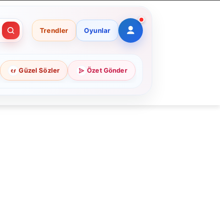
Trendler
Oyunlar
Güzel Sözler
Özet Gönder