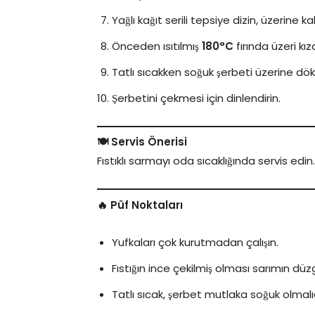
Yağlı kağıt serili tepsiye dizin, üzerine ka
Önceden ısıtılmış
180°C
fırında üzeri kız
Tatlı sıcakken soğuk şerbeti üzerine dök
Şerbetini çekmesi için dinlendirin.
🍽️ Servis Önerisi
Fıstıklı sarmayı oda sıcaklığında servis ed
🔥 Püf Noktaları
Yufkaları çok kurutmadan çalışın.
Fıstığın ince çekilmiş olması sarımın düz
Tatlı sıcak, şerbet mutlaka soğuk olmalıd