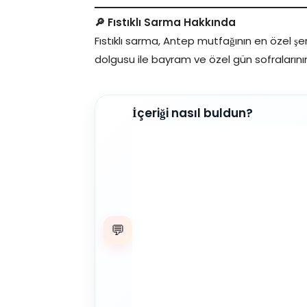
🔎 Fıstıklı Sarma Hakkında
Fıstıklı sarma, Antep mutfağının en özel şerb
dolgusu ile bayram ve özel gün sofralarını
İçeriği nasıl buldun?
💬