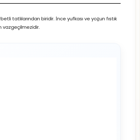
etli tatlılarından biridir. İnce yufkası ve yoğun fıstık
n vazgeçilmezidir.