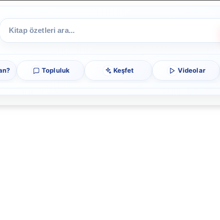
an?
Topluluk
Keşfet
Videolar