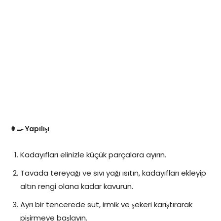
👩‍🍳 Yapılışı
Kadayıfları elinizle küçük parçalara ayırın.
Tavada tereyağı ve sıvı yağı ısıtın, kadayıfları ekleyip
altın rengi olana kadar kavurun.
Ayrı bir tencerede süt, irmik ve şekeri karıştırarak
pişirmeye başlayın.