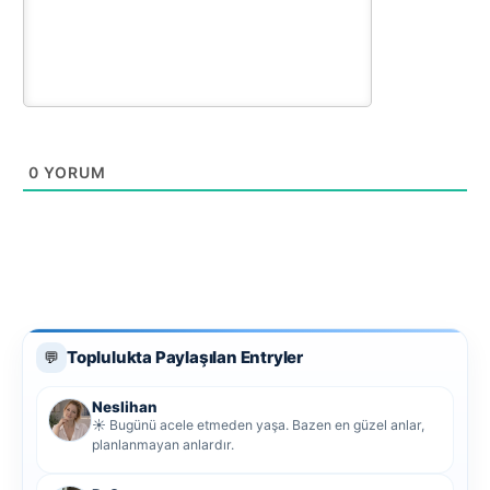
0
YORUM
Toplulukta Paylaşılan Entryler
💬
Neslihan
☀️ Bugünü acele etmeden yaşa. Bazen en güzel anlar,
planlanmayan anlardır.