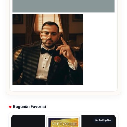
Bugünün Favorisi
Şu An Popüler