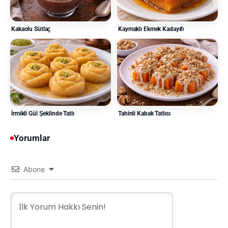
Kakaolu Sütlaç
Kaymaklı Ekmek Kadayıfı
İrmikli Gül Şeklinde Tatlı
Tahinli Kabak Tatlısı
Yorumlar
Abone