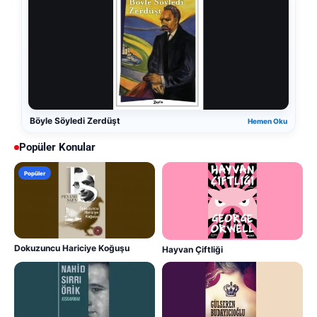
Böyle Söyledi Zerdüşt
Hemen Oku
Popüler Konular
Popüler
Dokuzuncu Hariciye Koğuşu
Hayvan Çiftliği