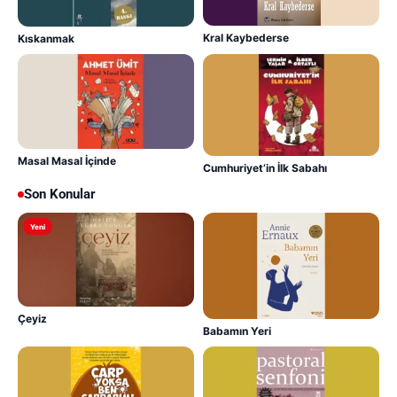
Kral Kaybederse
Kıskanmak
Masal Masal İçinde
Cumhuriyet’in İlk Sabahı
Son Konular
Yeni
Çeyiz
Babamın Yeri