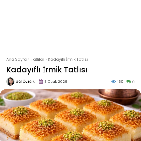
Ana Sayfa
Tatlılar
Kadayıflı İrmik Tatlısı
Kadayıflı İrmik Tatlısı
Gül Öztürk
3 Ocak 2026
150
0