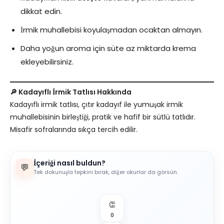
dikkat edin.
İrmik muhallebisi koyulaşmadan ocaktan almayın.
Daha yoğun aroma için süte az miktarda krema
ekleyebilirsiniz.
🔎 Kadayıflı İrmik Tatlısı Hakkında
Kadayıflı irmik tatlısı, çıtır kadayıf ile yumuşak irmik
muhallebisinin birleştiği, pratik ve hafif bir sütlü tatlıdır.
Misafir sofralarında sıkça tercih edilir.
İçeriği nasıl buldun?
💬
Tek dokunuşla tepkini bırak, diğer okurlar da görsün.
👏
0