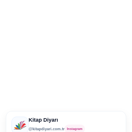
Kitap Diyarı
@kitapdiyari.com.tr
Instagram