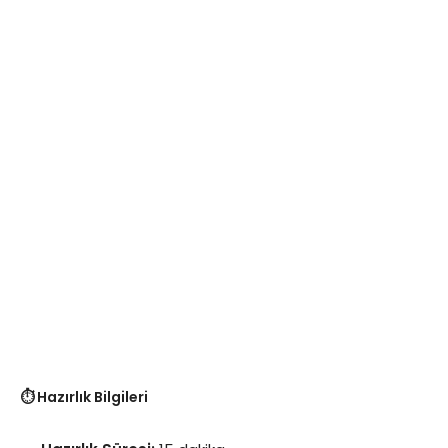
⏱️ Hazırlık Bilgileri