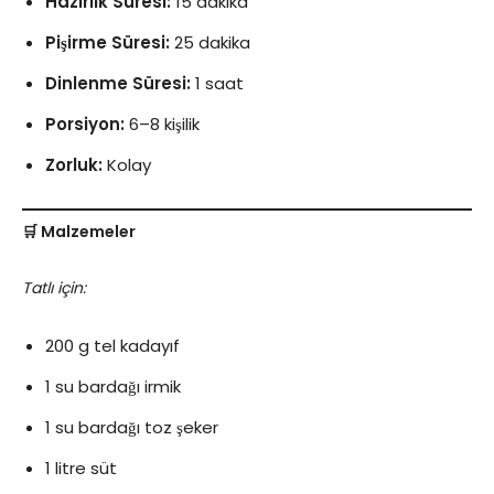
Hazırlık Süresi:
15 dakika
Pişirme Süresi:
25 dakika
Dinlenme Süresi:
1 saat
Porsiyon:
6–8 kişilik
Zorluk:
Kolay
🛒 Malzemeler
Tatlı için:
200 g tel kadayıf
1 su bardağı irmik
1 su bardağı toz şeker
1 litre süt