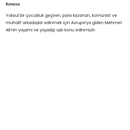
Konusu
Yoksul bir çocukluk geçiren, para kazanan, komünist ve
muhalif arkadaşlar edinmek için Avrupa’ya giden Mehmet
Ali’nin yaşamı ve yaşadığı aşkı konu edinmiştir.