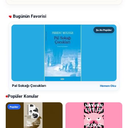
Bugünün Favorisi
Şu An Popüler
Pal Sokağı Çocukları
Hemen Oku
Popüler Konular
Popüler