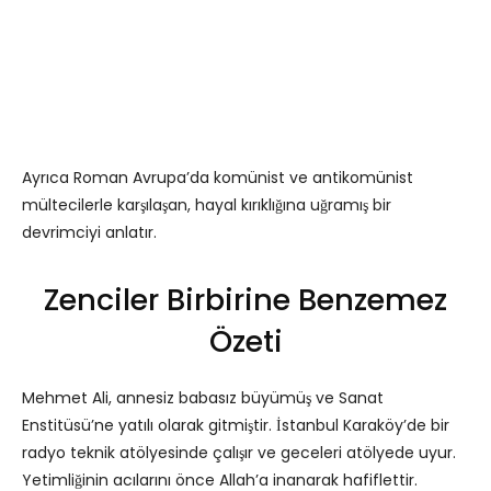
Ayrıca Roman Avrupa’da komünist ve antikomünist
mültecilerle karşılaşan, hayal kırıklığına uğramış bir
devrimciyi anlatır.
Zenciler Birbirine Benzemez
Özeti
Mehmet Ali, annesiz babasız büyümüş ve Sanat
Enstitüsü’ne yatılı olarak gitmiştir. İstanbul Karaköy’de bir
radyo teknik atölyesinde çalışır ve geceleri atölyede uyur.
Yetimliğinin acılarını önce Allah’a inanarak hafiflettir.