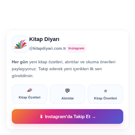
Kitap Diyarı
@kitapdiyari.com.tr
Instagram
Her gün
yeni kitap özetleri, alıntılar ve okuma önerileri
paylaşıyoruz. Takip ederek yeni içerikleri ilk sen
görebilirsin.
💬
⭐
Kitap Özetleri
Alıntılar
Kitap Önerileri
📱 Instagram'da Takip Et →