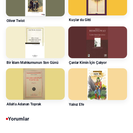
Kuşlar da Gitti
Oliver Twist
Çanlar Kimin İçin Çalıyor
Bir İdam Mahkumunun Son Günü
Allah’a Adanan Toprak
Yalnız Efe
Yorumlar