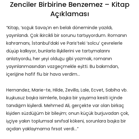
Zenciler Birbirine Benzemez – Kitap
Açıklaması
“Kitap, ‘soğuk Savaş’ın en belalı döneminde yazıldı,
yayınlandı. Çok ikircikli bir sorunu tartışıyordum. Romanın
kahramanı, İstanbul’daki ve Paris’teki ‘solcu’ çevrelerle
düşüp kalkıyor, bunlarla ilişkilerini ve tartışmalarını
anlatıyordu, her şeyi olduğu gibi yazmak, romanın
yayınlanmasından vazgeçmekle eşitti. Bu bakımdan,
içeriğine hafif flu bir hava verdim…
Hernandez, Marie-te, Hilde, Zevilla, Lale, Ecvet, Sabiha vb.
kuşkusuz başka isimlerle, başka bir yaşama kesiti içinde
tanıdığım kişilerdi. Mehmed Ali, gerçekte var olan birkaç
kişiden süzdüğüm bir bileşim; onun küçük burjuvadan çok,
işçiye yakın toplumsal sınıfsal kökeni, sorunlara başka bir
açıdan yaklaşmama fırsat verdi…”