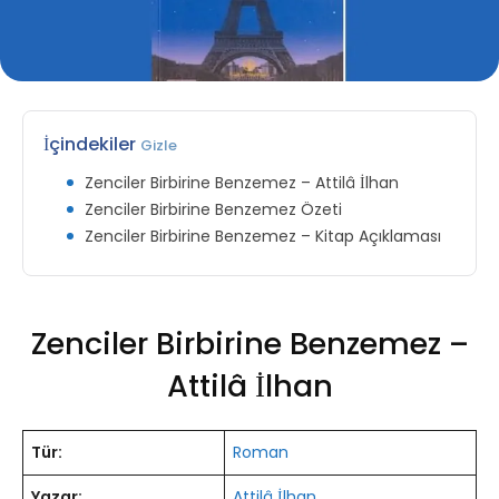
İçindekiler
Gizle
Zenciler Birbirine Benzemez – Attilâ İlhan
Zenciler Birbirine Benzemez Özeti
Zenciler Birbirine Benzemez – Kitap Açıklaması
Zenciler Birbirine Benzemez –
Attilâ İlhan
Tür:
Roman
Yazar:
Attilâ İlhan