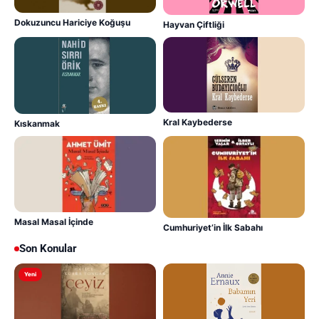
Dokuzuncu Hariciye Koğuşu
Hayvan Çiftliği
Kral Kaybederse
Kıskanmak
Masal Masal İçinde
Cumhuriyet’in İlk Sabahı
Son Konular
Yeni