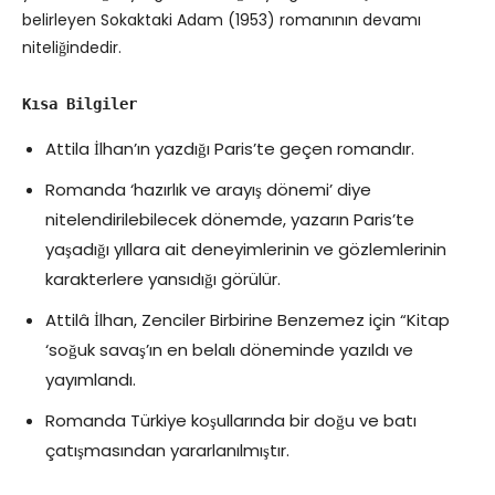
belirleyen Sokaktaki Adam (1953) romanının devamı
niteliğindedir.
Kısa Bilgiler
Attila İlhan’ın yazdığı Paris’te geçen romandır.
Romanda ‘hazırlık ve arayış dönemi’ diye
nitelendirilebilecek dönemde, yazarın Paris’te
yaşadığı yıllara ait deneyimlerinin ve gözlemlerinin
karakterlere yansıdığı görülür.
Attilâ İlhan, Zenciler Birbirine Benzemez için “Kitap
‘soğuk savaş’ın en belalı döneminde yazıldı ve
yayımlandı.
Romanda Türkiye koşullarında bir doğu ve batı
çatışmasından yararlanılmıştır.