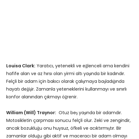
Louisa Clark:
Yaratıcı, yetenekli ve eğlenceli ama kendini
hafife alan ve az hırsı olan yirmi altı yaşında bir kadındır.
Felçli bir adam için bakıcı olarak çalışmaya başladığında
hayatı değişir. Zamanla yeteneklerini kullanmayı ve sınırlı
konfor alanından çıkmayı öğrenir.
William (Will) Traynor:
Otuz beş yaşında bir adamdır.
Motosikletin çarpması sonucu felçli olur. Zeki ve zengindir,
ancak bozukluğu onu huysuz, öfkeli ve acıktırmıştır. Bir
zamanlar olduğu gibi aktif ve maceracı bir adam olmayı