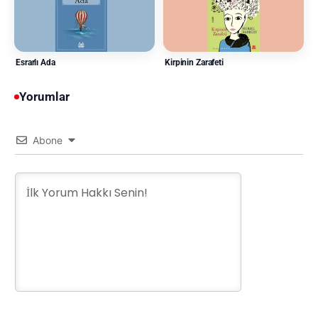
Esrarlı Ada
Kirpinin Zarafeti
Yorumlar
Abone