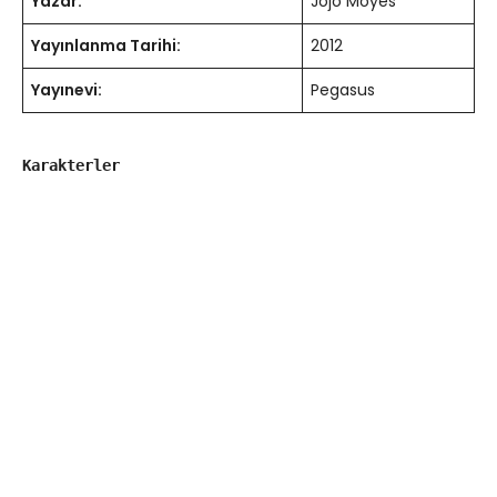
Yazar:
Jojo Moyes
Yayınlanma Tarihi:
2012
Yayınevi:
Pegasus
Karakterler