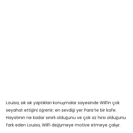
Louisa, sık sık yaptıkları konuşmalar sayesinde Will’in çok
seyahat ettiğini öğrenir; en sevdiği yer Paris’te bir kafe.
Hayatının ne kadar sınırlı olduğunu ve çok az hırsı olduğunu
fark eden Louisa, Will’i değişmeye motive etmeye çalışır.