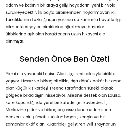
adam ve kadının bir araya gelişi hayatlarını yeni bir yola
sürükleyecektir. İlk başta birbirlerinden hoşlanmayan ikili
farklılıklarının fazlalığından yakınsa da zamanla hayatla ilgili
bilmedikleri şeyleri birbirlerine öğretmeye başlarlar.
Birbirlerine aşık olan karakterlerin uzun hikayesi ele
alınmıştır.
Senden Önce Ben Özeti
Yirmi altı yaşındaki Louisa Clark, işçi sınıfı ailesiyle birlikte
yaşıyor. Hırssız ve birkaç nitelikle, dışa dönük bekâr bir anne
olan küçük kız kardeşi Treena tarafından sürekli olarak
gölgede bırakıldığını hissediyor. Ailesine destek olan Louisa,
kafe kapandığında yerel bir kafede işini kaybeder. İş
Merkezine gider ve birkaç başarısız denemeden sonra
benzersiz bir iş fırsatı sunulur: başarılı, zengin ve bir
zamanlar aktif olan, kuadripleji geliştiren Will Traynor’un