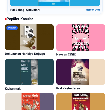
Pal Sokağı Çocukları
Hemen Oku
Popüler Konular
Popüler
Dokuzuncu Hariciye Koğuşu
Hayvan Çiftliği
Kral Kaybederse
Kıskanmak