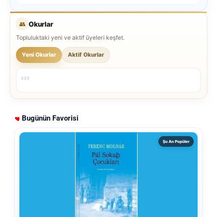
mutlu ol...
👥
Okurlar
Topluluktaki yeni ve aktif üyeleri keşfet.
Yeni Okurlar
Aktif Okurlar
Bugünün Favorisi
Şu An Popüler