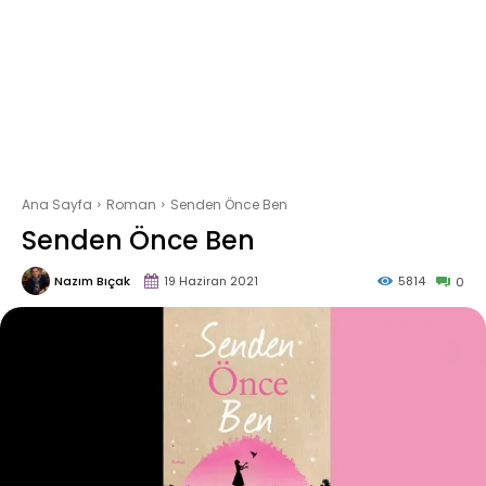
Ana Sayfa
Roman
Senden Önce Ben
Senden Önce Ben
Nazım Bıçak
19 Haziran 2021
5814
0