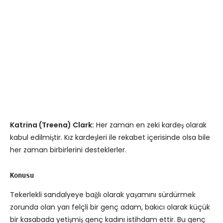
Katrina (Treena) Clark:
Her zaman en zeki kardeş olarak
kabul edilmiştir. Kız kardeşleri ile rekabet içerisinde olsa bile
her zaman birbirlerini desteklerler.
Konusu
Tekerlekli sandalyeye bağlı olarak yaşamını sürdürmek
zorunda olan yarı felçli bir genç adam, bakıcı olarak küçük
bir kasabada yetişmiş genç kadını istihdam ettir. Bu genç