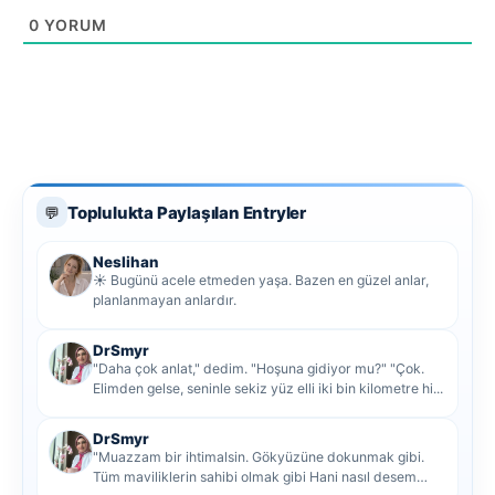
0
YORUM
Toplulukta Paylaşılan Entryler
💬
Neslihan
☀️ Bugünü acele etmeden yaşa. Bazen en güzel anlar,
planlanmayan anlardır.
DrSmyr
"Daha çok anlat," dedim. "Hoşuna gidiyor mu?" "Çok.
Elimden gelse, seninle sekiz yüz elli iki bin kilometre hi...
DrSmyr
"Muazzam bir ihtimalsin. Gökyüzüne dokunmak gibi.
Tüm maviliklerin sahibi olmak gibi Hani nasıl desem