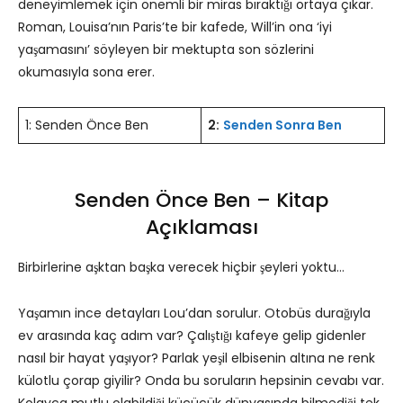
deneyimlemek için önemli bir miras bıraktığı ortaya çıkar.
Roman, Louisa’nın Paris’te bir kafede, Will’in ona ‘iyi
yaşamasını’ söyleyen bir mektupta son sözlerini
okumasıyla sona erer.
1: Senden Önce Ben
2:
Senden Sonra Ben
Senden Önce Ben – Kitap
Açıklaması
Birbirlerine aşktan başka verecek hiçbir şeyleri yoktu…
Yaşamın ince detayları Lou’dan sorulur. Otobüs durağıyla
ev arasında kaç adım var? Çalıştığı kafeye gelip gidenler
nasıl bir hayat yaşıyor? Parlak yeşil elbisenin altına ne renk
külotlu çorap giyilir? Onda bu soruların hepsinin cevabı var.