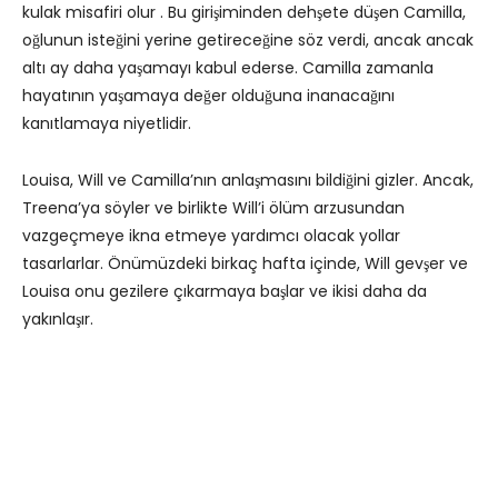
kulak misafiri olur . Bu girişiminden dehşete düşen Camilla,
oğlunun isteğini yerine getireceğine söz verdi, ancak ancak
altı ay daha yaşamayı kabul ederse. Camilla zamanla
hayatının yaşamaya değer olduğuna inanacağını
kanıtlamaya niyetlidir.
Louisa, Will ve Camilla’nın anlaşmasını bildiğini gizler. Ancak,
Treena’ya söyler ve birlikte Will’i ölüm arzusundan
vazgeçmeye ikna etmeye yardımcı olacak yollar
tasarlarlar. Önümüzdeki birkaç hafta içinde, Will gevşer ve
Louisa onu gezilere çıkarmaya başlar ve ikisi daha da
yakınlaşır.