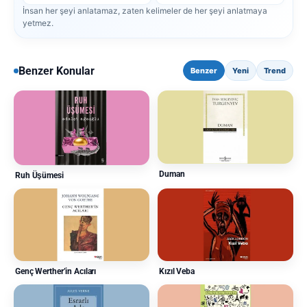
İnsan her şeyi anlatamaz, zaten kelimeler de her şeyi anlatmaya
yetmez.
Benzer Konular
Benzer
Yeni
Trend
Duman
Ruh Üşümesi
Kızıl Veba
Genç Werther’in Acıları