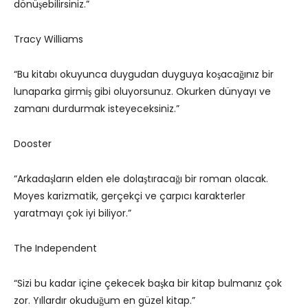
dönüşebilirsiniz.”
Tracy Williams
“Bu kitabı okuyunca duygudan duyguya koşacağınız bir
lunaparka girmiş gibi oluyorsunuz. Okurken dünyayı ve
zamanı durdurmak isteyeceksiniz.”
Dooster
“Arkadaşların elden ele dolaştıracağı bir roman olacak.
Moyes karizmatik, gerçekçi ve çarpıcı karakterler
yaratmayı çok iyi biliyor.”
The Independent
“Sizi bu kadar içine çekecek başka bir kitap bulmanız çok
zor. Yıllardır okuduğum en güzel kitap.”