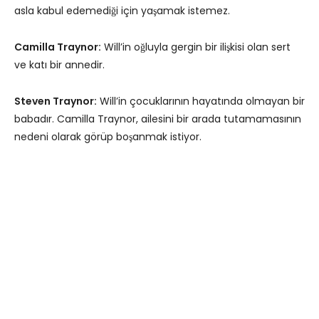
asla kabul edemediği için yaşamak istemez.
Camilla Traynor:
Will’in oğluyla gergin bir ilişkisi olan sert
ve katı bir annedir.
Steven Traynor:
Will’in çocuklarının hayatında olmayan bir
babadır. Camilla Traynor, ailesini bir arada tutamamasının
nedeni olarak görüp boşanmak istiyor.