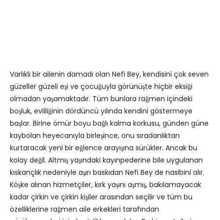
Varlıklı bir ailenin damadı olan Nefi Bey, kendisini çok seven
güzeller güzeli eşi ve çocuğuyla görünüşte hiçbir eksiği
olmadan yaşamaktadır. Tüm bunlara rağmen içindeki
boşluk, evliliğinin dördüncü yılında kendini göstermeye
başlar. Birine ömür boyu bağlı kalma korkusu, günden güne
kaybolan heyecanıyla birleşince, onu sıradanlıktan
kurtaracak yeni bir eğlence arayışına sürükler. Ancak bu
kolay değil. Altmış yaşındaki kayınpederine bile uygulanan
kıskançlık nedeniyle aşırı baskıdan Nefi Bey de nasibini alır.
Köşke alınan hizmetçiler, kırk yaşını aşmış, bakılamayacak
kadar çirkin ve çirkin kişiler arasından seçilir ve tüm bu
özelliklerine rağmen aile erkekleri tarafından