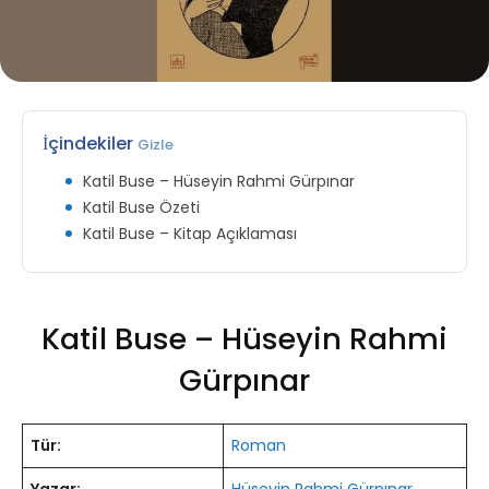
İçindekiler
Gizle
Katil Buse – Hüseyin Rahmi Gürpınar
Katil Buse Özeti
Katil Buse – Kitap Açıklaması
Katil Buse – Hüseyin Rahmi
Gürpınar
Tür:
Roman