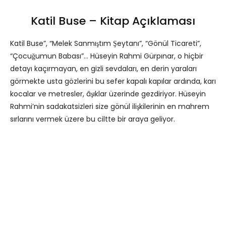
Katil Buse – Kitap Açıklaması
Katil Buse”, “Melek Sanmıştım Şeytanı”, “Gönül Ticareti”,
“Çocuğumun Babası”… Hüseyin Rahmi Gürpınar, o hiçbir
detayı kaçırmayan, en gizli sevdaları, en derin yaraları
görmekte usta gözlerini bu sefer kapalı kapılar ardında, karı
kocalar ve metresler, âşıklar üzerinde gezdiriyor. Hüseyin
Rahmi’nin sadakatsizleri size gönül ilişkilerinin en mahrem
sırlarını vermek üzere bu ciltte bir araya geliyor.