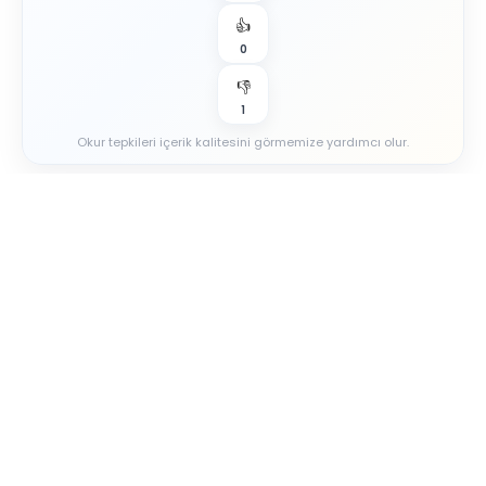
👍
0
👎
1
Okur tepkileri içerik kalitesini görmemize yardımcı olur.