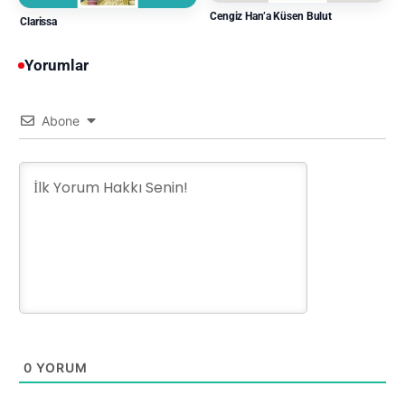
Cengiz Han’a Küsen Bulut
Clarissa
Yorumlar
Abone
0
YORUM