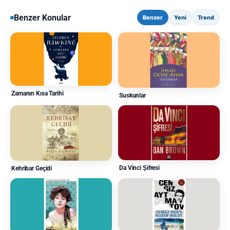
Benzer Konular
Benzer
Yeni
Trend
Zamanın Kısa Tarihi
Suskunlar
Da Vinci Şifresi
Kehribar Geçidi