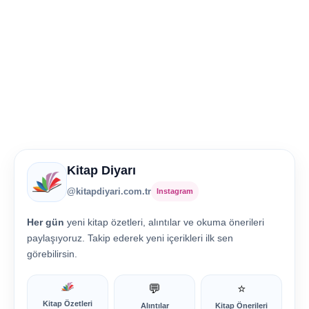
Kitap Diyarı
@kitapdiyari.com.tr
Instagram
Her gün
yeni kitap özetleri, alıntılar ve okuma önerileri
paylaşıyoruz. Takip ederek yeni içerikleri ilk sen
görebilirsin.
💬
⭐
Kitap Özetleri
Alıntılar
Kitap Önerileri