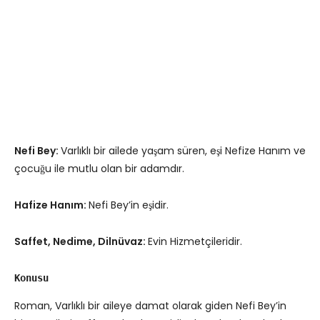
Nefi Bey:
Varlıklı bir ailede yaşam süren, eşi Nefize Hanım ve
çocuğu ile mutlu olan bir adamdır.
Hafize Hanım:
Nefi Bey’in eşidir.
Saffet, Nedime, Dilnüvaz:
Evin Hizmetçileridir.
Konusu
Roman, Varlıklı bir aileye damat olarak giden Nefi Bey’in