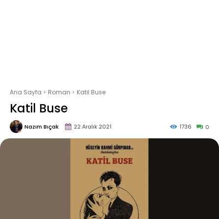
Ana Sayfa
Roman
Katil Buse
Katil Buse
Nazım Bıçak
22 Aralık 2021
1736
0