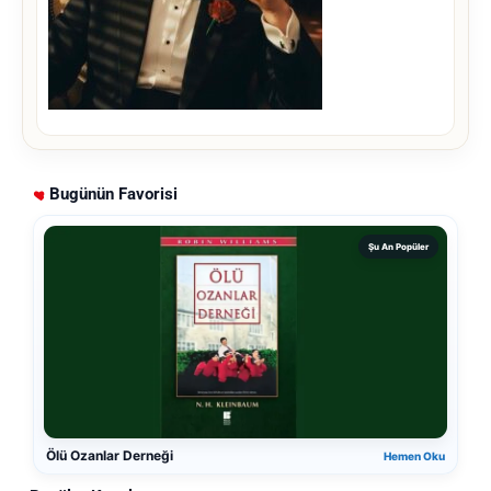
Bugünün Favorisi
Şu An Popüler
Ölü Ozanlar Derneği
Hemen Oku