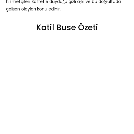
hizmetçileri Saffet’e duyduğu gizli aşkı ve bu doğrultuda
gelişen olayları konu edinir.
Katil Buse Özeti