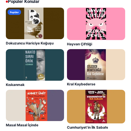
Popüler Konular
Popüler
Dokuzuncu Hariciye Koğuşu
Hayvan Çiftliği
Kral Kaybederse
Kıskanmak
Masal Masal İçinde
Cumhuriyet’in İlk Sabahı