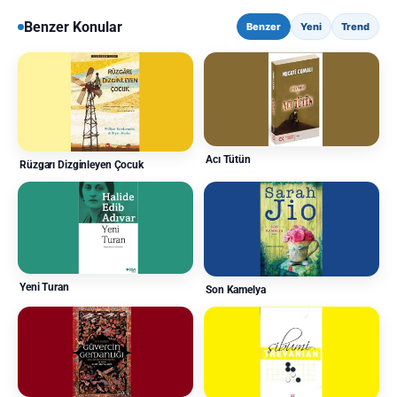
Benzer Konular
Benzer
Yeni
Trend
Acı Tütün
Rüzgarı Dizginleyen Çocuk
Yeni Turan
Son Kamelya