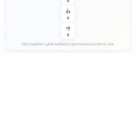
0
👍
0
👎
0
Okur tepkileri içerik kalitesini görmemize yardımcı olur.