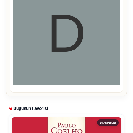
Bugünün Favorisi
Şu An Popüler