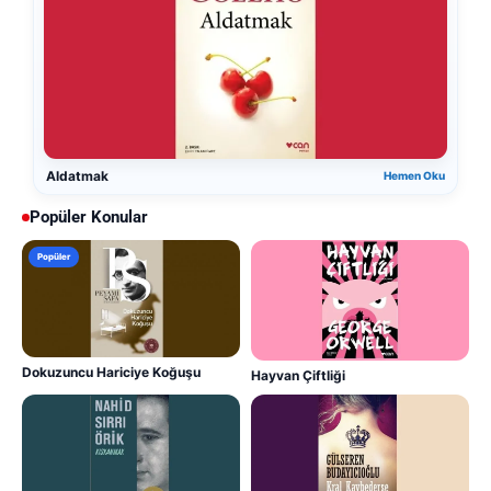
Aldatmak
Hemen Oku
Popüler Konular
Popüler
Dokuzuncu Hariciye Koğuşu
Hayvan Çiftliği