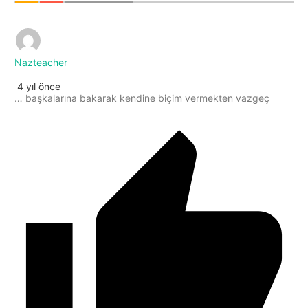
Nazteacher
4 yıl önce
… başkalarına bakarak kendine biçim vermekten vazgeç