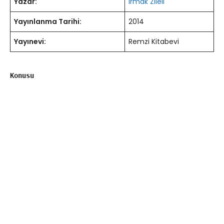
Yazar:
Irmak Zileli
Yayınlanma Tarihi:
2014
Yayınevi:
Remzi Kitabevi
Konusu