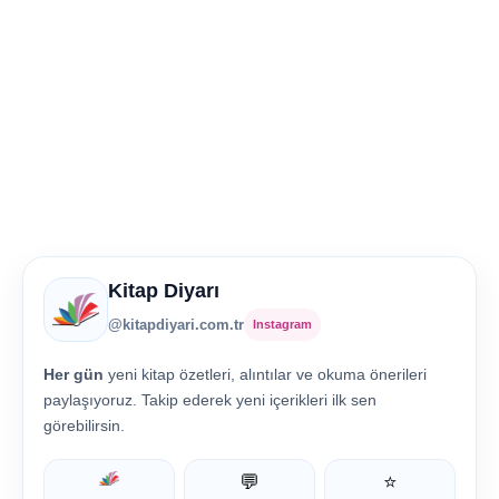
Kitap Diyarı
@kitapdiyari.com.tr
Instagram
Her gün
yeni kitap özetleri, alıntılar ve okuma önerileri
paylaşıyoruz. Takip ederek yeni içerikleri ilk sen
görebilirsin.
💬
⭐