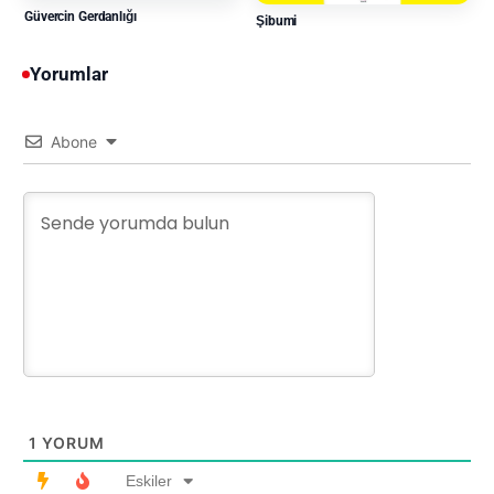
Güvercin Gerdanlığı
Şibumi
Yorumlar
Abone
1
YORUM
Eskiler