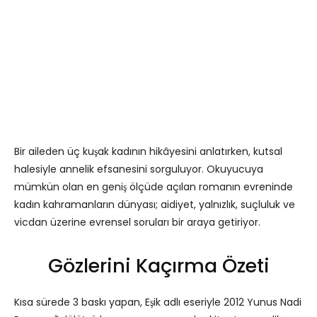
Bir aileden üç kuşak kadının hikâyesini anlatırken, kutsal
halesiyle annelik efsanesini sorguluyor. Okuyucuya
mümkün olan en geniş ölçüde açılan romanın evreninde
kadın kahramanların dünyası; aidiyet, yalnızlık, suçluluk ve
vicdan üzerine evrensel soruları bir araya getiriyor.
Gözlerini Kaçırma Özeti
Kısa sürede 3 baskı yapan, Eşik adlı eseriyle 2012 Yunus Nadi