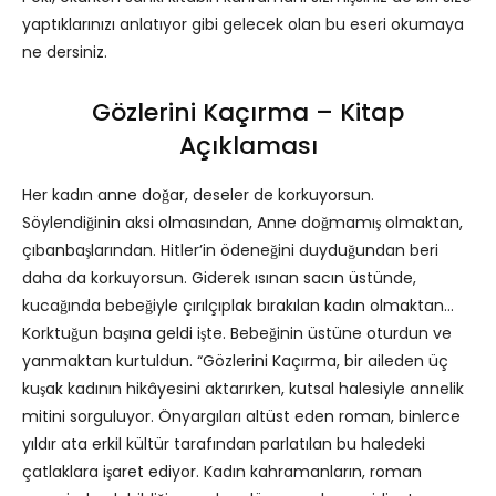
yaptıklarınızı anlatıyor gibi gelecek olan bu eseri okumaya
ne dersiniz.
Gözlerini Kaçırma – Kitap
Açıklaması
Her kadın anne doğar, deseler de korkuyorsun.
Söylendiğinin aksi olmasından, Anne doğmamış olmaktan,
çıbanbaşlarından. Hitler’in ödeneğini duyduğundan beri
daha da korkuyorsun. Giderek ısınan sacın üstünde,
kucağında bebeğiyle çırılçıplak bırakılan kadın olmaktan…
Korktuğun başına geldi işte. Bebeğinin üstüne oturdun ve
yanmaktan kurtuldun. “Gözlerini Kaçırma, bir aileden üç
kuşak kadının hikâyesini aktarırken, kutsal halesiyle annelik
mitini sorguluyor. Önyargıları altüst eden roman, binlerce
yıldır ata erkil kültür tarafından parlatılan bu haledeki
çatlaklara işaret ediyor. Kadın kahramanların, roman