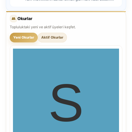
mutlu ol...
👥
Okurlar
Topluluktaki yeni ve aktif üyeleri keşfet.
Yeni Okurlar
Aktif Okurlar