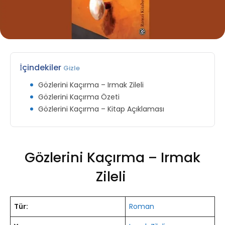
İçindekiler
Gizle
Gözlerini Kaçırma – Irmak Zileli
Gözlerini Kaçırma Özeti
Gözlerini Kaçırma – Kitap Açıklaması
Gözlerini Kaçırma – Irmak
Zileli
Tür:
Roman