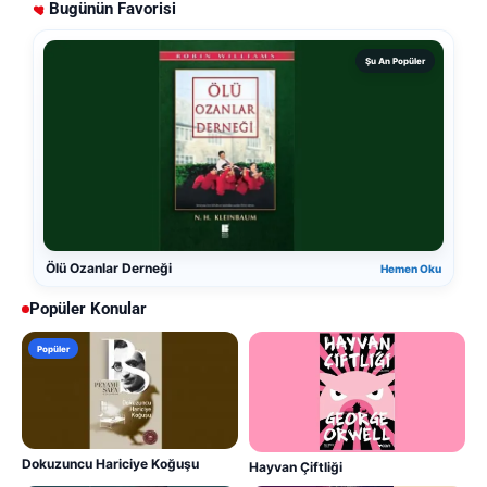
Bugünün Favorisi
Şu An Popüler
Ölü Ozanlar Derneği
Hemen Oku
Popüler Konular
Popüler
Dokuzuncu Hariciye Koğuşu
Hayvan Çiftliği