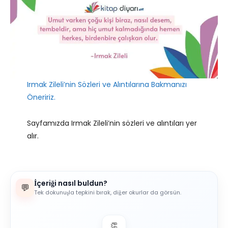
Irmak Zileli’nin Sözleri ve Alıntılarına Bakmanızı
Öneririz.
Sayfamızda Irmak Zileli’nin sözleri ve alıntıları yer
alır.
İçeriği nasıl buldun?
💬
Tek dokunuşla tepkini bırak, diğer okurlar da görsün.
👏