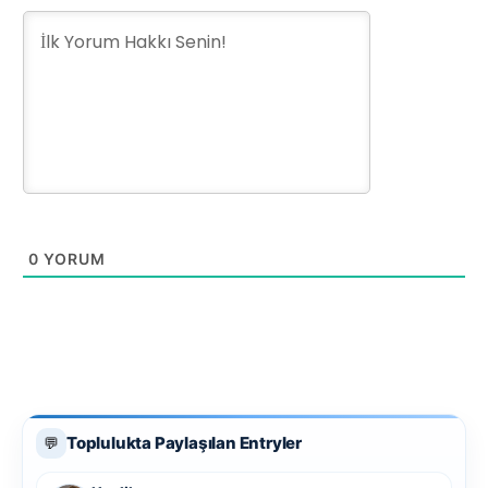
0
YORUM
Toplulukta Paylaşılan Entryler
💬