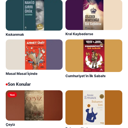
Kral Kaybederse
Kıskanmak
Masal Masal İçinde
Cumhuriyet’in İlk Sabahı
Son Konular
Yeni
Çeyiz