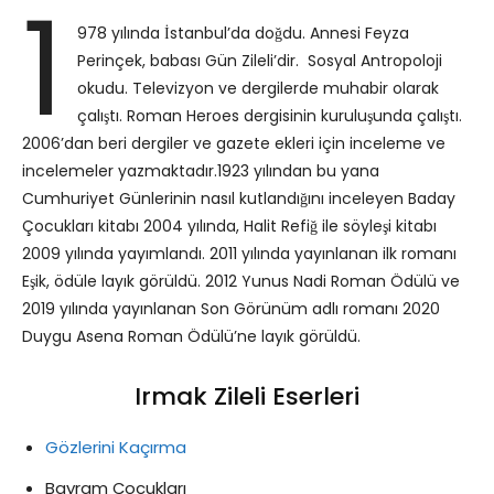
1
978 yılında İstanbul’da doğdu. Annesi Feyza
Perinçek, babası Gün Zileli’dir. Sosyal Antropoloji
okudu. Televizyon ve dergilerde muhabir olarak
çalıştı. Roman Heroes dergisinin kuruluşunda çalıştı.
2006’dan beri dergiler ve gazete ekleri için inceleme ve
incelemeler yazmaktadır.1923 yılından bu yana
Cumhuriyet Günlerinin nasıl kutlandığını inceleyen Baday
Çocukları kitabı 2004 yılında, Halit Refiğ ile söyleşi kitabı
2009 yılında yayımlandı. 2011 yılında yayınlanan ilk romanı
Eşik, ödüle layık görüldü. 2012 Yunus Nadi Roman Ödülü ve
2019 yılında yayınlanan Son Görünüm adlı romanı 2020
Duygu Asena Roman Ödülü’ne layık görüldü.
Irmak Zileli Eserleri
Gözlerini Kaçırma
Bayram Çocukları