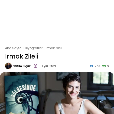
Ana Sayfa
Biyografiler
Irmak Zileli
Irmak Zileli
Nazım Bıçak
16 Eylül 2021
770
0