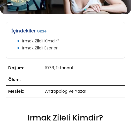
İçindekiler
Gizle
Irmak Zileli Kimdir?
Irmak Zileli Eserleri
Doğum:
1978, İstanbul
Ölüm:
Meslek:
Antropolog ve Yazar
Irmak Zileli Kimdir?