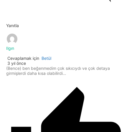
Yanıtla
Ilgın
Cevaplamak için
Betül
3 yıl önce
(Bence) ben beğenmedim çok sıkıcıydı ve çok detaya
girmişlerdi daha kısa olabilirdi…