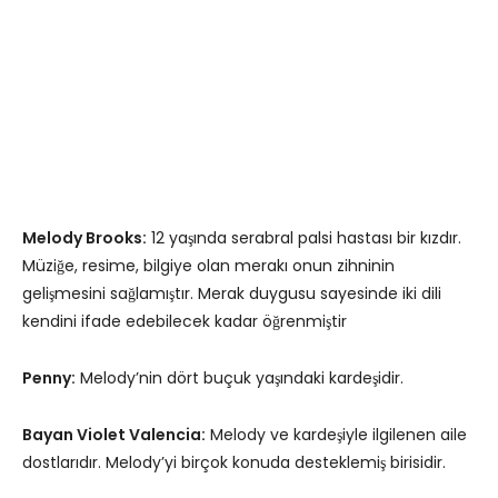
Melody Brooks:
12 yaşında serabral palsi hastası bir kızdır.
Müziğe, resime, bilgiye olan merakı onun zihninin
gelişmesini sağlamıştır. Merak duygusu sayesinde iki dili
kendini ifade edebilecek kadar öğrenmiştir
Penny:
Melody’nin dört buçuk yaşındaki kardeşidir.
Bayan Violet Valencia:
Melody ve kardeşiyle ilgilenen aile
dostlarıdır. Melody’yi birçok konuda desteklemiş birisidir.