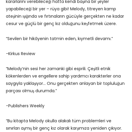
kararlarını verebileceği hatta kendi başına bir şeyler
yapabileceği bir yer – rüya gibi! Melody, titreyen kamp
ateşinin ışığında ve fırtınaların gücüyle gerçekten ne kadar
cesur ve güçlü bir genç kız olduğunu keşfetmek üzere.
“Sevilen bir hikâyenin tatmin eden, kıymetli devamı.”
-Kirkus Review
“Melody’nin sesi her zamanki gibi esprili. Çeşitli etnik
kökenlerden ve engellere sahip yardımcı karakterler ona
saygıyla yaklaşıyor… Onu gerçekten anlayan bir topluluğun
parçası olmuş durumda.”
-Publishers Weekly
“Bu kitapta Melody okulla alakalı tüm problemleri ve
sınırları aşmış bir genç kız olarak karşımıza yeniden çıkıyor.