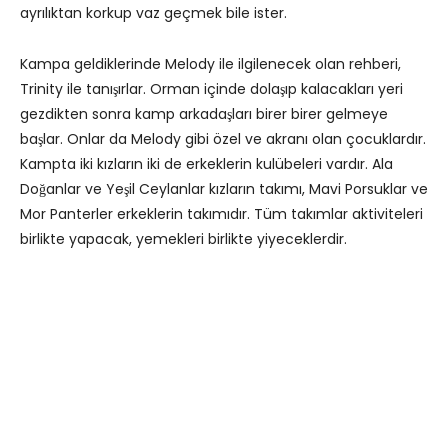
ayrılıktan korkup vaz geçmek bile ister.
Kampa geldiklerinde Melody ile ilgilenecek olan rehberi,
Trinity ile tanışırlar. Orman içinde dolaşıp kalacakları yeri
gezdikten sonra kamp arkadaşları birer birer gelmeye
başlar. Onlar da Melody gibi özel ve akranı olan çocuklardır.
Kampta iki kızların iki de erkeklerin kulübeleri vardır. Ala
Doğanlar ve Yeşil Ceylanlar kızların takımı, Mavi Porsuklar ve
Mor Panterler erkeklerin takımıdır. Tüm takımlar aktiviteleri
birlikte yapacak, yemekleri birlikte yiyeceklerdir.