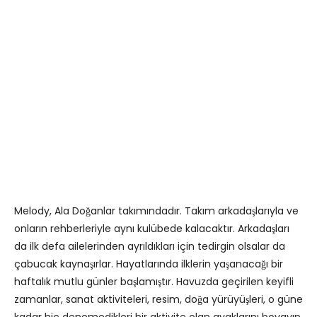
Melody, Ala Doğanlar takımındadır. Takım arkadaşlarıyla ve
onların rehberleriyle aynı kulübede kalacaktır. Arkadaşları
da ilk defa ailelerinden ayrıldıkları için tedirgin olsalar da
çabucak kaynaşırlar. Hayatlarında ilklerin yaşanacağı bir
haftalık mutlu günler başlamıştır. Havuzda geçirilen keyifli
zamanlar, sanat aktiviteleri, resim, doğa yürüyüşleri, o güne