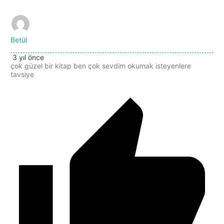
Betül
3 yıl önce
çok güzel bir kitap ben çok sevdim okumak isteyenlere
tavsiye