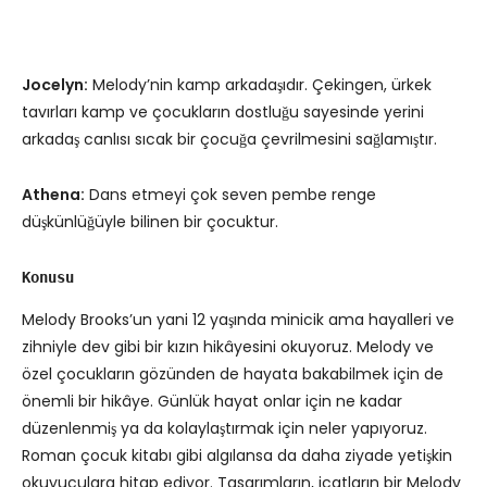
Jocelyn:
Melody’nin kamp arkadaşıdır. Çekingen, ürkek
tavırları kamp ve çocukların dostluğu sayesinde yerini
arkadaş canlısı sıcak bir çocuğa çevrilmesini sağlamıştır.
Athena:
Dans etmeyi çok seven pembe renge
düşkünlüğüyle bilinen bir çocuktur.
Konusu
Melody Brooks’un yani 12 yaşında minicik ama hayalleri ve
zihniyle dev gibi bir kızın hikâyesini okuyoruz. Melody ve
özel çocukların gözünden de hayata bakabilmek için de
önemli bir hikâye. Günlük hayat onlar için ne kadar
düzenlenmiş ya da kolaylaştırmak için neler yapıyoruz.
Roman çocuk kitabı gibi algılansa da daha ziyade yetişkin
okuyuculara hitap ediyor. Tasarımların, icatların bir Melody