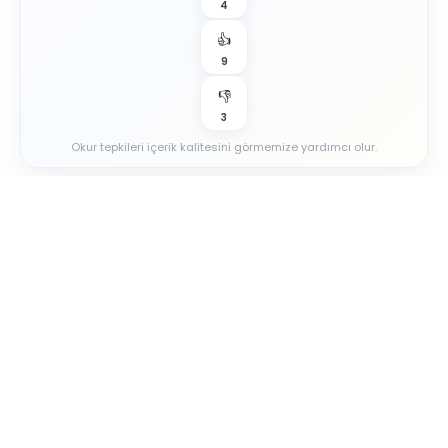
4
👍
9
👎
3
Okur tepkileri içerik kalitesini görmemize yardımcı olur.