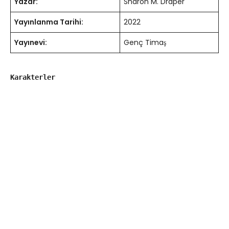
Yazar:
Sharon M. Draper
Yayınlanma Tarihi:
2022
Yayınevi:
Genç Timaş
Karakterler