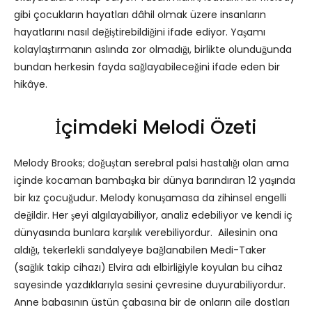
gibi çocukların hayatları dâhil olmak üzere insanların
hayatlarını nasıl değiştirebildiğini ifade ediyor. Yaşamı
kolaylaştırmanın aslında zor olmadığı, birlikte olunduğunda
bundan herkesin fayda sağlayabileceğini ifade eden bir
hikâye.
İçimdeki Melodi Özeti
Melody Brooks; doğuştan serebral palsi hastalığı olan ama
içinde kocaman bambaşka bir dünya barındıran 12 yaşında
bir kız çocuğudur. Melody konuşamasa da zihinsel engelli
değildir. Her şeyi algılayabiliyor, analiz edebiliyor ve kendi iç
dünyasında bunlara karşılık verebiliyordur. Ailesinin ona
aldığı, tekerlekli sandalyeye bağlanabilen Medi-Taker
(sağlık takip cihazı) Elvira adı elbirliğiyle koyulan bu cihaz
sayesinde yazdıklarıyla sesini çevresine duyurabiliyordur.
Anne babasının üstün çabasına bir de onların aile dostları