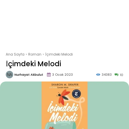
Ana Sayfa
Roman
İçimdeki Melodi
İçimdeki Melodi
Nurhayat Akbulut
3 Ocak 2023
34383
10