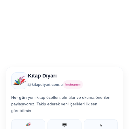
Kitap Diyarı
@kitapdiyari.com.tr
Instagram
Her gün
yeni kitap özetleri, alıntılar ve okuma önerileri
paylaşıyoruz. Takip ederek yeni içerikleri ilk sen
görebilirsin.
💬
⭐