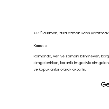
O.:
Öldürmek, iftira atmak, kaos yaratmak iç
Konusu
Romanda, yeri ve zamanı bilinmeyen, karga
simgelenirken, karanlık imgesiyle simgelenen
ve kopuk anlar olarak aktarılır.
Ge