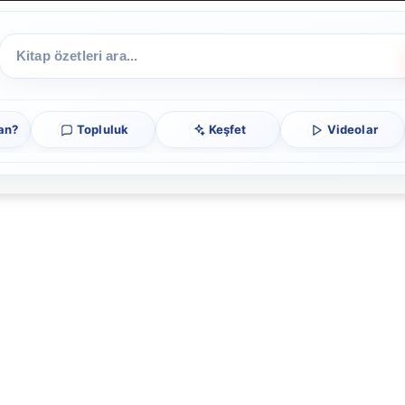
an?
Topluluk
Keşfet
Videolar