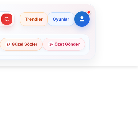
Trendler
Oyunlar
Güzel Sözler
Özet Gönder