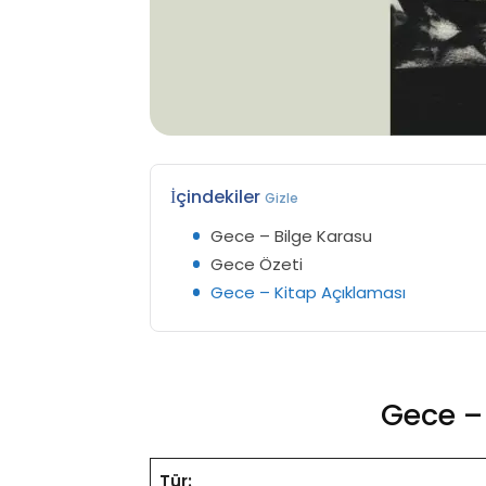
İçindekiler
Gizle
Gece – Bilge Karasu
Gece Özeti
Gece – Kitap Açıklaması
Gece –
Tür: