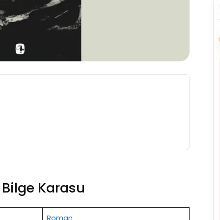
 Bilge Karasu
Roman