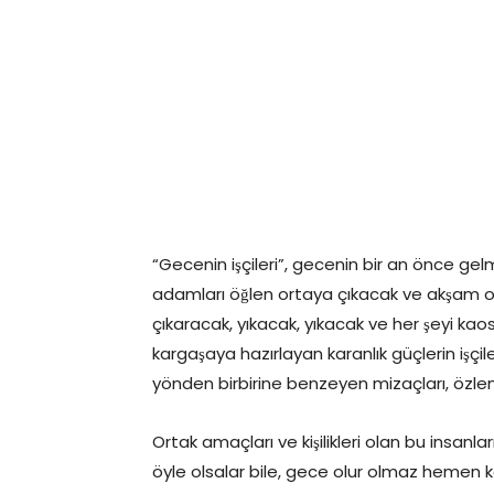
“Gecenin işçileri”, gecenin bir an önce ge
adamları öğlen ortaya çıkacak ve akşam ol
çıkaracak, yıkacak, yıkacak ve her şeyi kaos
kargaşaya hazırlayan karanlık güçlerin işçile
yönden birbirine benzeyen mizaçları, özleml
Ortak amaçları ve kişilikleri olan bu insanları
öyle olsalar bile, gece olur olmaz hemen