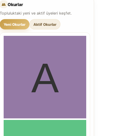
👥
Okurlar
Topluluktaki yeni ve aktif üyeleri keşfet.
Yeni Okurlar
Aktif Okurlar