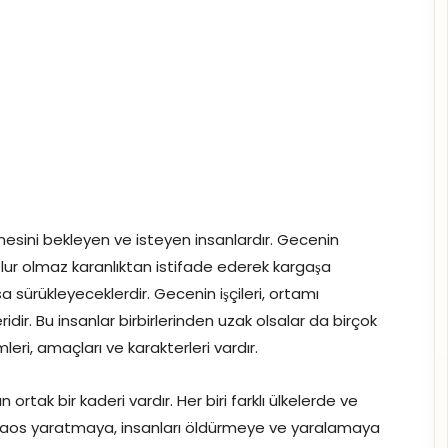
lmesini bekleyen ve isteyen insanlardır. Gecenin
ur olmaz karanlıktan istifade ederek kargaşa
a sürükleyeceklerdir. Gecenin işçileri, ortamı
ridir. Bu insanlar birbirlerinden uzak olsalar da birçok
eri, amaçları ve karakterleri vardır.
n ortak bir kaderi vardır. Her biri farklı ülkelerde ve
 kaos yaratmaya, insanları öldürmeye ve yaralamaya