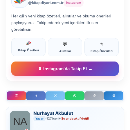
@kitapdiyari.com.tr
Instagram
Her gün
yeni kitap özetleri, alıntılar ve okuma önerileri
paylaşıyoruz. Takip ederek yeni içerikleri ilk sen
görebilirsin.
💬
⭐
Kitap Özetleri
Alıntılar
Kitap Önerileri
📱 Instagram'da Takip Et →
Nurhayat Akbulut
127 içerik
Şu anda aktif değil
Yazar