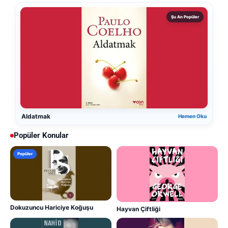
Şu An Popüler
Aldatmak
Hemen Oku
Popüler Konular
Popüler
Dokuzuncu Hariciye Koğuşu
Hayvan Çiftliği