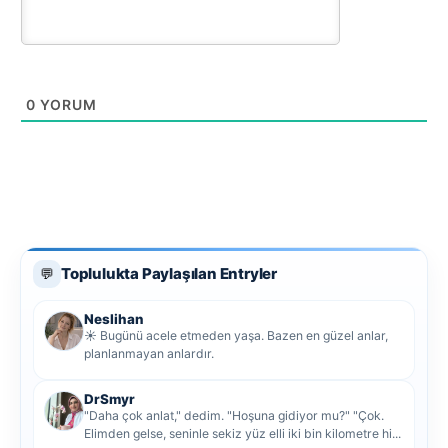
0
YORUM
Toplulukta Paylaşılan Entryler
💬
Neslihan
☀️ Bugünü acele etmeden yaşa. Bazen en güzel anlar,
planlanmayan anlardır.
DrSmyr
"Daha çok anlat," dedim. "Hoşuna gidiyor mu?" "Çok.
Elimden gelse, seninle sekiz yüz elli iki bin kilometre hi...