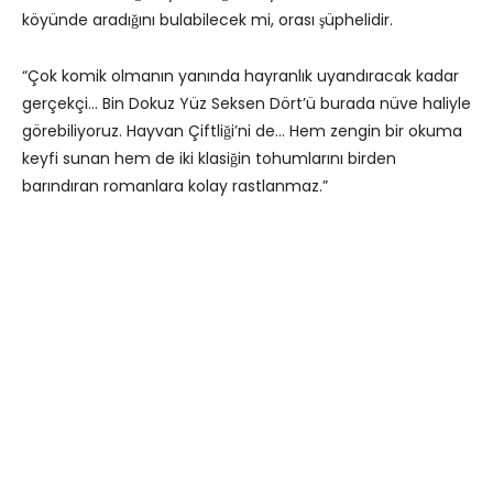
köyünde aradığını bulabilecek mi, orası şüphelidir.
“Çok komik olmanın yanında hayranlık uyandıracak kadar
gerçekçi… Bin Dokuz Yüz Seksen Dört’ü burada nüve haliyle
görebiliyoruz. Hayvan Çiftliği’ni de… Hem zengin bir okuma
keyfi sunan hem de iki klasiğin tohumlarını birden
barındıran romanlara kolay rastlanmaz.”