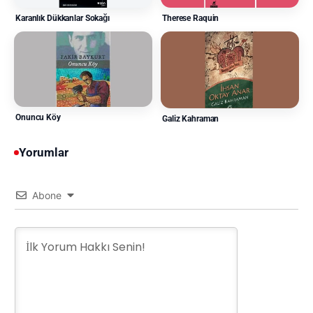
Karanlık Dükkanlar Sokağı
Therese Raquin
Onuncu Köy
Galiz Kahraman
Yorumlar
Abone