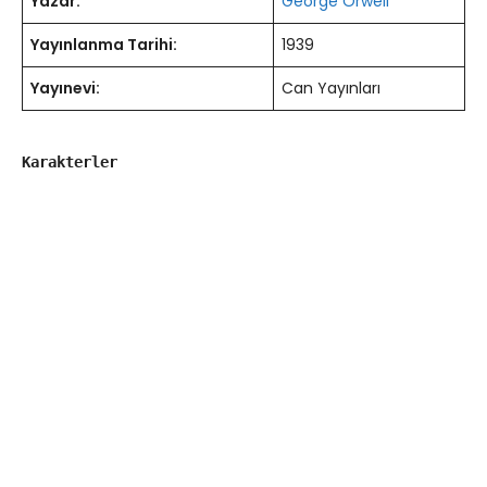
Yazar:
George Orwell
Yayınlanma Tarihi:
1939
Yayınevi:
Can Yayınları
Karakterler