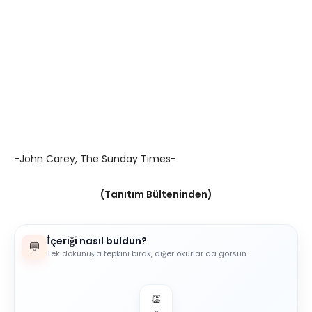
-John Carey, The Sunday Times-
(Tanıtım Bülteninden)
İçeriği nasıl buldun?
💬
Tek dokunuşla tepkini bırak, diğer okurlar da görsün.
👏