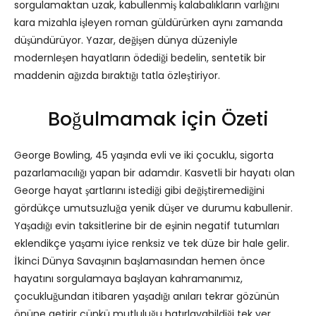
sorgulamaktan uzak, kabullenmiş kalabalıkların varlığını
kara mizahla işleyen roman güldürürken aynı zamanda
düşündürüyor. Yazar, değişen dünya düzeniyle
modernleşen hayatların ödediği bedelin, sentetik bir
maddenin ağızda bıraktığı tatla özleştiriyor.
Boğulmamak için Özeti
George Bowling, 45 yaşında evli ve iki çocuklu, sigorta
pazarlamacılığı yapan bir adamdır. Kasvetli bir hayatı olan
George hayat şartlarını istediği gibi değiştiremediğini
gördükçe umutsuzluğa yenik düşer ve durumu kabullenir.
Yaşadığı evin taksitlerine bir de eşinin negatif tutumları
eklendikçe yaşamı iyice renksiz ve tek düze bir hale gelir.
İkinci Dünya Savaşının başlamasından hemen önce
hayatını sorgulamaya başlayan kahramanımız,
çocukluğundan itibaren yaşadığı anıları tekrar gözünün
önüne getirir çünkü mutluluğu hatırlayabildiği tek yer