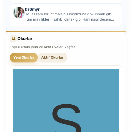
DrSmyr
"Muazzam bir ihtimalsin. Gökyüzüne dokunmak gibi.
Tüm maviliklerin sahibi olmak gibi Hani nasıl desem
mutlu ol...
👥
Okurlar
Topluluktaki yeni ve aktif üyeleri keşfet.
Yeni Okurlar
Aktif Okurlar