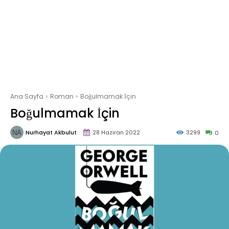
Ana Sayfa
Roman
Boğulmamak İçin
Boğulmamak İçin
Nurhayat Akbulut
28 Haziran 2022
3299
0