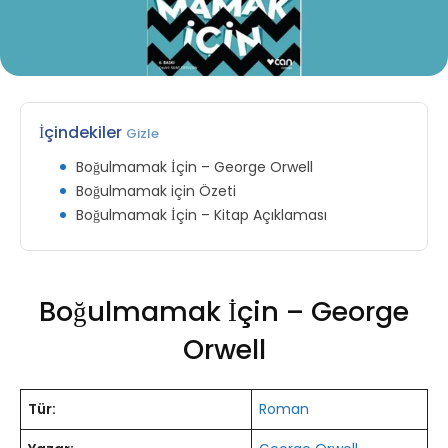
İçindekiler
Gizle
Boğulmamak İçin – George Orwell
Boğulmamak için Özeti
Boğulmamak İçin – Kitap Açıklaması
Boğulmamak İçin – George
Orwell
Tür:
Roman