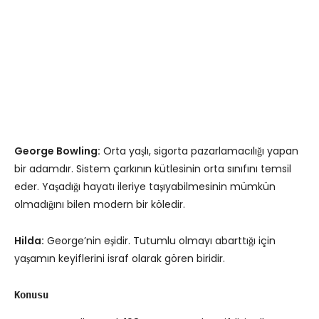
George Bowling:
Orta yaşlı, sigorta pazarlamacılığı yapan
bir adamdır. Sistem çarkının kütlesinin orta sınıfını temsil
eder. Yaşadığı hayatı ileriye taşıyabilmesinin mümkün
olmadığını bilen modern bir köledir.
Hilda:
George’nin eşidir. Tutumlu olmayı abarttığı için
yaşamın keyiflerini israf olarak gören biridir.
Konusu