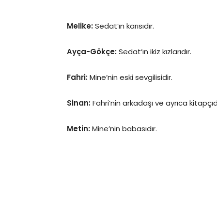
Melike:
Sedat’ın karısıdır.
Ayça-Gökçe:
Sedat’ın ikiz kızlarıdır.
Fahri:
Mine’nin eski sevgilisidir.
Sinan:
Fahri’nin arkadaşı ve ayrıca kitapçıdı
Metin:
Mine’nin babasıdır.