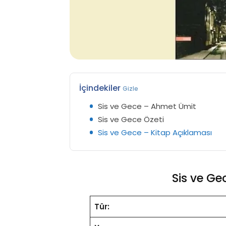
İçindekiler
Gizle
Sis ve Gece – Ahmet Ümit
Sis ve Gece Özeti
Sis ve Gece – Kitap Açıklaması
Sis ve G
Tür: