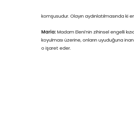
komşusudur. Olayın aydınlatılmasında ki en 
Maria:
Madam Eleni’nin zihinsel engelli kız
koyulması üzerine, onların uyuduğuna inand
o işaret eder.