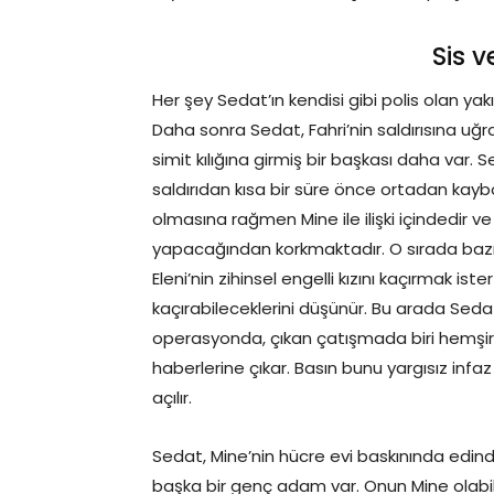
Sis v
Her şey Sedat’ın kendisi gibi polis olan yakı
Daha sonra Sedat, Fahri’nin saldırısına uğra
simit kılığına girmiş bir başkası daha var. 
saldırıdan kısa bir süre önce ortadan kaybo
olmasına rağmen Mine ile ilişki içindedir ve
yapacağından korkmaktadır. O sırada bazı o
Eleni’nin zihinsel engelli kızını kaçırmak ist
kaçırabileceklerini düşünür. Bu arada Sedat
operasyonda, çıkan çatışmada biri hemşire
haberlerine çıkar. Basın bunu yargısız infaz 
açılır.
Sedat, Mine’nin hücre evi baskınında edindiğ
başka bir genç adam var. Onun Mine olabi