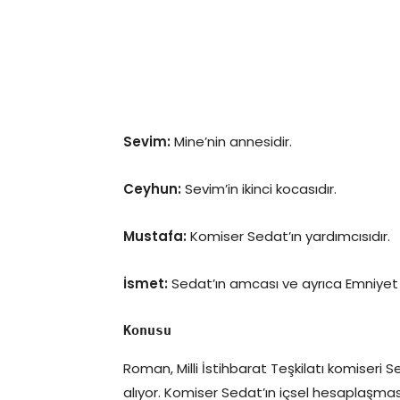
Sevim:
Mine’nin annesidir.
Ceyhun:
Sevim’in ikinci kocasıdır.
Mustafa:
Komiser Sedat’ın yardımcısıdır.
İsmet:
Sedat’ın amcası ve ayrıca Emniyet G
Konusu
Roman, Milli İstihbarat Teşkilatı komiseri Se
alıyor. Komiser Sedat’ın içsel hesaplaşması, 