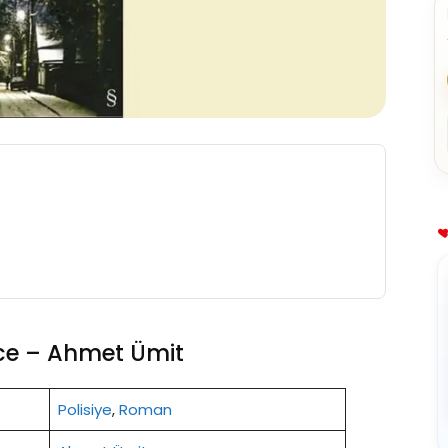
ece – Ahmet Ümit
Polisiye
,
Roman