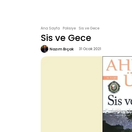
Ana Sayfa
Polisiye
Sis ve Gece
Sis ve Gece
Nazım Bıçak
31 Ocak 2021