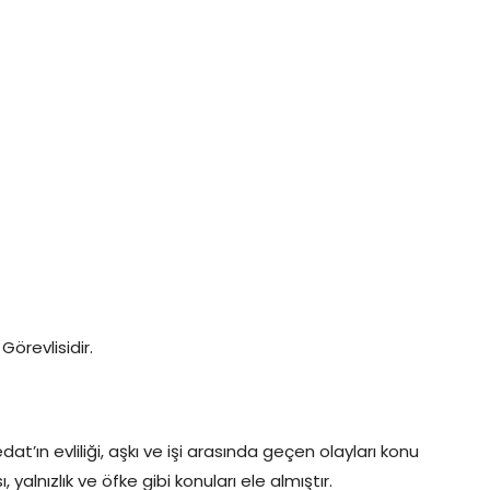
örevlisidir.
dat’ın evliliği, aşkı ve işi arasında geçen olayları konu
yalnızlık ve öfke gibi konuları ele almıştır.