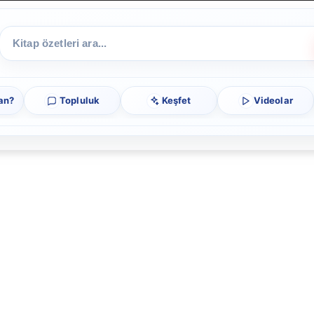
an?
Topluluk
Keşfet
Videolar