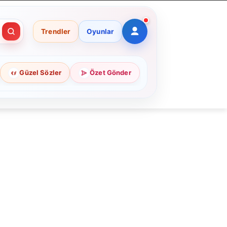
Trendler
Oyunlar
Güzel Sözler
Özet Gönder