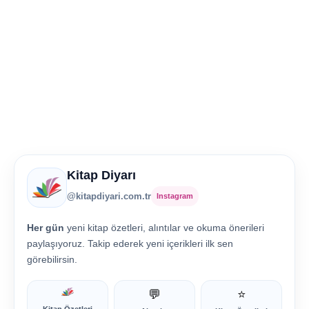
Kitap Diyarı
@kitapdiyari.com.tr
Instagram
Her gün
yeni kitap özetleri, alıntılar ve okuma önerileri
paylaşıyoruz. Takip ederek yeni içerikleri ilk sen
görebilirsin.
💬
⭐
Kitap Özetleri