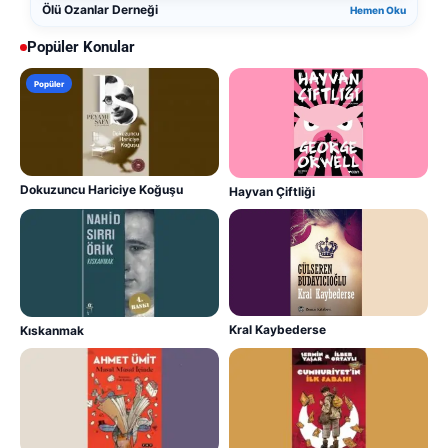
Ölü Ozanlar Derneği
Hemen Oku
Popüler Konular
Popüler
Dokuzuncu Hariciye Koğuşu
Hayvan Çiftliği
Kral Kaybederse
Kıskanmak