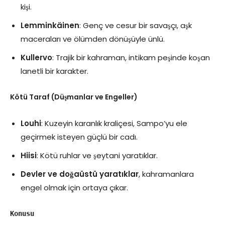
kişi.
Lemminkäinen
: Genç ve cesur bir savaşçı, aşk
maceraları ve ölümden dönüşüyle ünlü.
Kullervo
: Trajik bir kahraman, intikam peşinde koşan
lanetli bir karakter.
Kötü Taraf (Düşmanlar ve Engeller)
Louhi
: Kuzeyin karanlık kraliçesi, Sampo’yu ele
geçirmek isteyen güçlü bir cadı.
Hiisi
: Kötü ruhlar ve şeytani yaratıklar.
Devler ve doğaüstü yaratıklar
, kahramanlara
engel olmak için ortaya çıkar.
Konusu