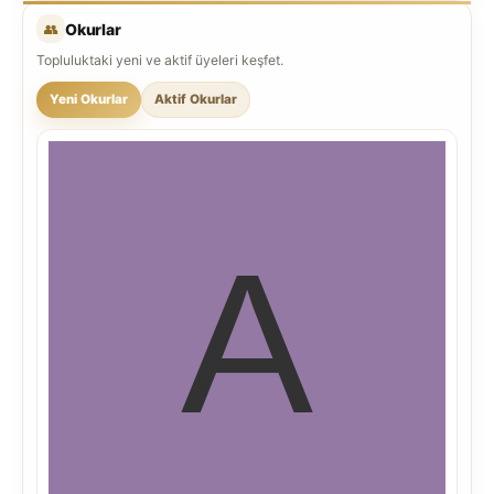
👥
Okurlar
Topluluktaki yeni ve aktif üyeleri keşfet.
Yeni Okurlar
Aktif Okurlar