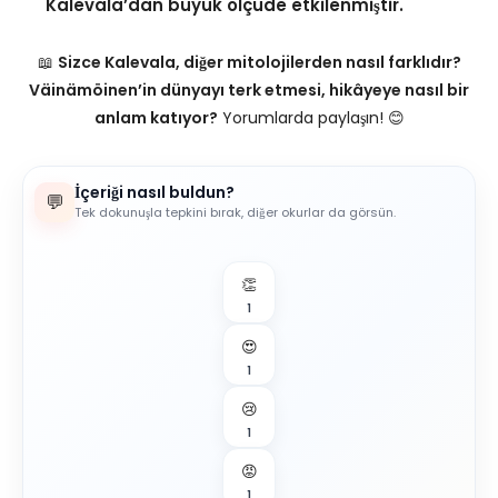
Kalevala’dan büyük ölçüde etkilenmiştir.
📖
Sizce Kalevala, diğer mitolojilerden nasıl farklıdır?
Väinämöinen’in dünyayı terk etmesi, hikâyeye nasıl bir
anlam katıyor?
Yorumlarda paylaşın! 😊
İçeriği nasıl buldun?
💬
Tek dokunuşla tepkini bırak, diğer okurlar da görsün.
👏
1
😍
1
😢
1
😡
1