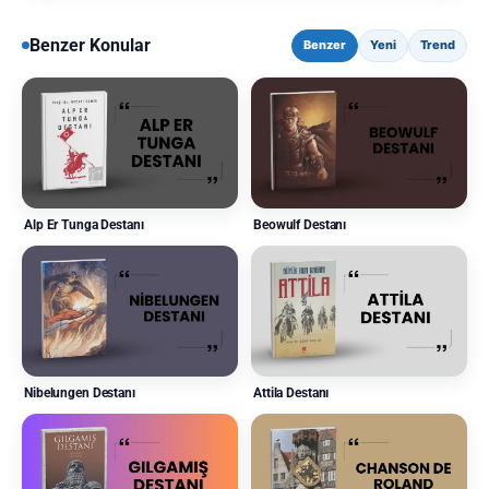
Benzer Konular
Benzer
Yeni
Trend
Alp Er Tunga Destanı
Beowulf Destanı
Nibelungen Destanı
Attila Destanı