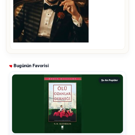
Bugünün Favorisi
Şu An Popüler