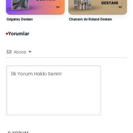
Gılgamış Destanı
Chanson de Roland Destanı
Yorumlar
Abone
0
YORUM