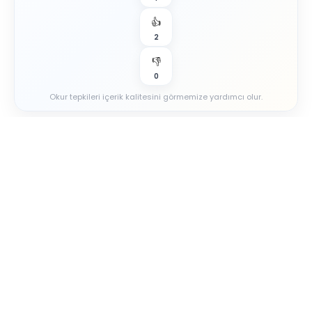
👍
2
👎
0
Okur tepkileri içerik kalitesini görmemize yardımcı olur.