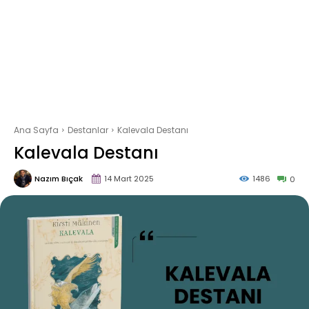
Ana Sayfa
Destanlar
Kalevala Destanı
Kalevala Destanı
Nazım Bıçak
14 Mart 2025
1486
0