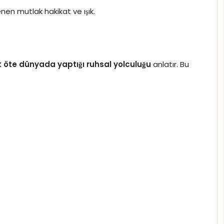
nen mutlak hakikat ve ışık.
k öte dünyada yaptığı ruhsal yolculuğu
anlatır. Bu