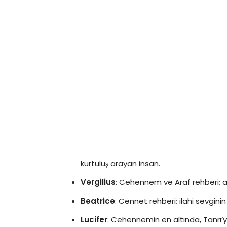
kurtuluş arayan insan.
Vergilius
: Cehennem ve Araf rehberi; a
Beatrice
: Cennet rehberi; ilahi sevgini
Lucifer
: Cehennemin en altında, Tanrı’