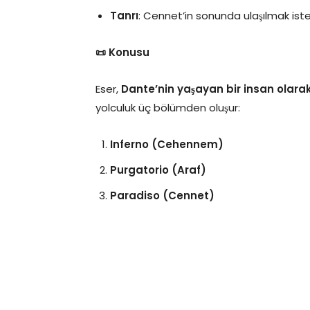
Tanrı
: Cennet’in sonunda ulaşılmak iste
📜 Konusu
Eser,
Dante’nin yaşayan bir insan olara
yolculuk üç bölümden oluşur:
Inferno (Cehennem)
Purgatorio (Araf)
Paradiso (Cennet)