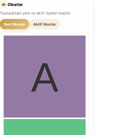
👥
Okurlar
Topluluktaki yeni ve aktif üyeleri keşfet.
Yeni Okurlar
Aktif Okurlar