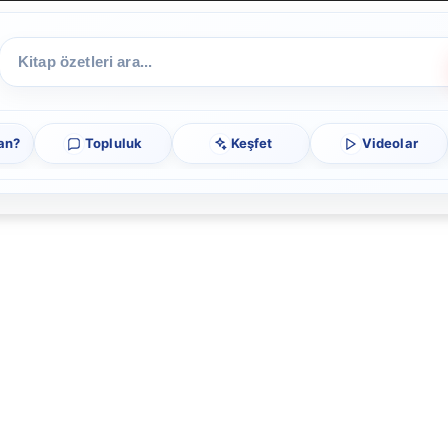
an?
Topluluk
Keşfet
Videolar