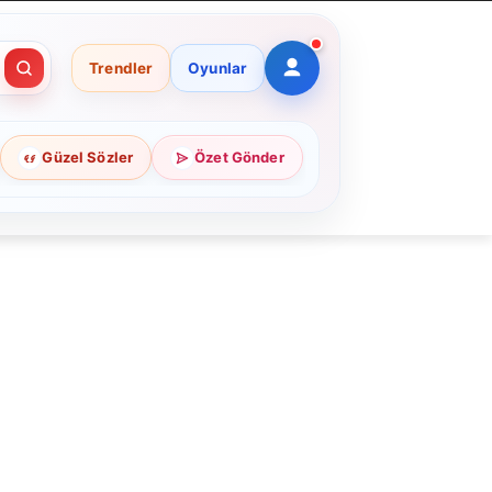
Trendler
Oyunlar
Güzel Sözler
Özet Gönder