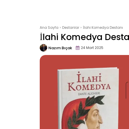
Ana Sayfa
Destanlar
İlahi Komedya Destanı
İlahi Komedya Desta
Nazım Bıçak
24 Mart 2025