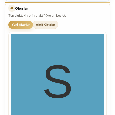
👥
Okurlar
Topluluktaki yeni ve aktif üyeleri keşfet.
Yeni Okurlar
Aktif Okurlar