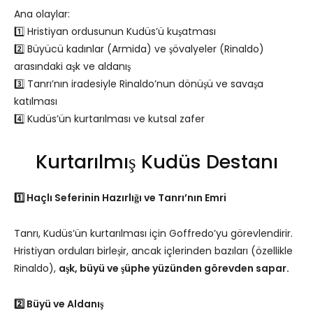
Ana olaylar:
1️⃣ Hristiyan ordusunun Kudüs’ü kuşatması
2️⃣ Büyücü kadınlar (Armida) ve şövalyeler (Rinaldo)
arasındaki aşk ve aldanış
3️⃣ Tanrı’nın iradesiyle Rinaldo’nun dönüşü ve savaşa
katılması
4️⃣ Kudüs’ün kurtarılması ve kutsal zafer
Kurtarılmış Kudüs Destanı
1️⃣ Haçlı Seferinin Hazırlığı ve Tanrı’nın Emri
Tanrı, Kudüs’ün kurtarılması için Goffredo’yu görevlendirir.
Hristiyan orduları birleşir, ancak içlerinden bazıları (özellikle
Rinaldo),
aşk, büyü ve şüphe yüzünden görevden sapar.
2️⃣ Büyü ve Aldanış