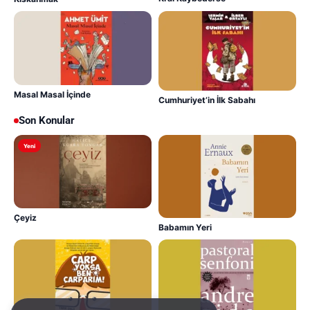
Masal Masal İçinde
Cumhuriyet’in İlk Sabahı
Son Konular
Yeni
Çeyiz
Babamın Yeri