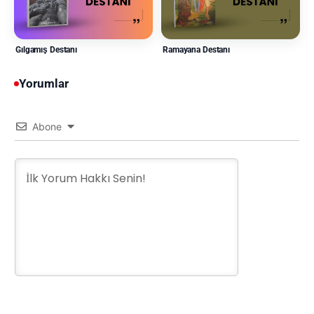
Gılgamış Destanı
Ramayana Destanı
Yorumlar
Abone