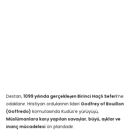
Destan,
1099 yılında gerçekleşen Birinci Haçlı Seferi
‘ne
odaklanır. Hristiyan ordularının lideri
Godfrey of Bouillon
(Goffredo)
komutasında Kudüs’e yürüyüşü,
Müslümanlara karşı yapılan savaşlar
,
büyü, aşklar ve
inanç mücadelesi
ön plandadır.