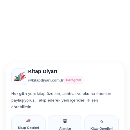
Kitap Diyarı
@kitapdiyari.com.tr
Instagram
Her gün
yeni kitap özetleri, alıntılar ve okuma önerileri
paylaşıyoruz. Takip ederek yeni içerikleri ilk sen
görebilirsin.
💬
⭐
Kitap Özetleri
Alıntılar
Kitap Önerileri