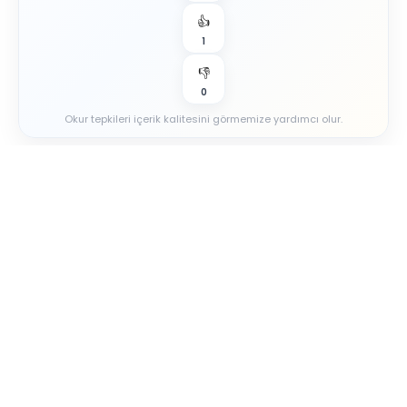
👍
1
👎
0
Okur tepkileri içerik kalitesini görmemize yardımcı olur.