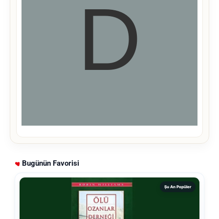
Bugünün Favorisi
Şu An Popüler