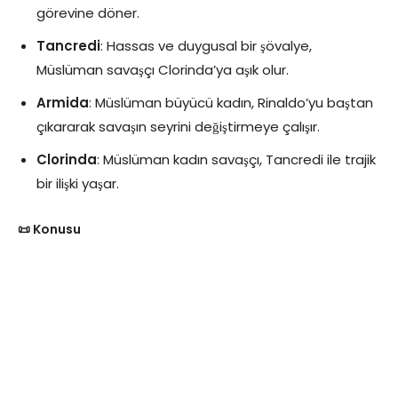
görevine döner.
Tancredi
: Hassas ve duygusal bir şövalye,
Müslüman savaşçı Clorinda’ya aşık olur.
Armida
: Müslüman büyücü kadın, Rinaldo’yu baştan
çıkararak savaşın seyrini değiştirmeye çalışır.
Clorinda
: Müslüman kadın savaşçı, Tancredi ile trajik
bir ilişki yaşar.
📜 Konusu