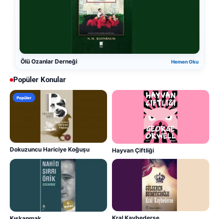
Ölü Ozanlar Derneği
Hemen Oku
Popüler Konular
Popüler
Dokuzuncu Hariciye Koğuşu
Hayvan Çiftliği
Kral Kaybederse
Kıskanmak