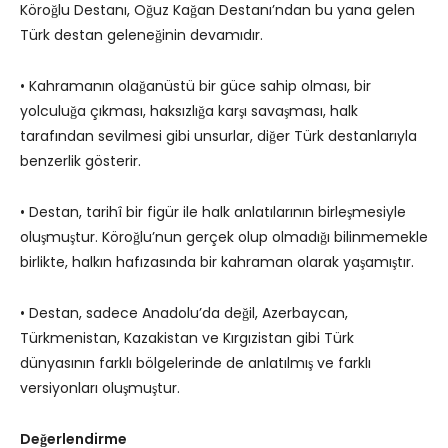
Köroğlu Destanı, Oğuz Kağan Destanı’ndan bu yana gelen
Türk destan geleneğinin devamıdır.
• Kahramanın olağanüstü bir güce sahip olması, bir
yolculuğa çıkması, haksızlığa karşı savaşması, halk
tarafından sevilmesi gibi unsurlar, diğer Türk destanlarıyla
benzerlik gösterir.
• Destan, tarihî bir figür ile halk anlatılarının birleşmesiyle
oluşmuştur. Köroğlu’nun gerçek olup olmadığı bilinmemekle
birlikte, halkın hafızasında bir kahraman olarak yaşamıştır.
• Destan, sadece Anadolu’da değil, Azerbaycan,
Türkmenistan, Kazakistan ve Kırgızistan gibi Türk
dünyasının farklı bölgelerinde de anlatılmış ve farklı
versiyonları oluşmuştur.
Değerlendirme