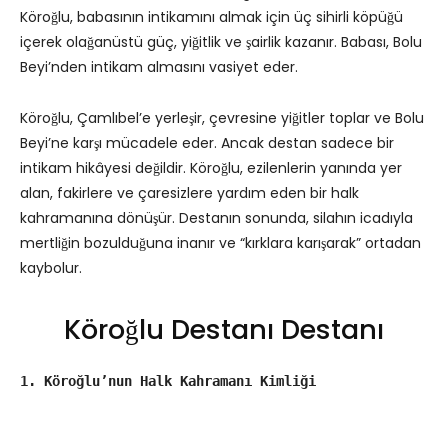
Köroğlu, babasının intikamını almak için üç sihirli köpüğü
içerek olağanüstü güç, yiğitlik ve şairlik kazanır. Babası, Bolu
Beyi’nden intikam almasını vasiyet eder.
Köroğlu, Çamlıbel’e yerleşir, çevresine yiğitler toplar ve Bolu
Beyi’ne karşı mücadele eder. Ancak destan sadece bir
intikam hikâyesi değildir. Köroğlu, ezilenlerin yanında yer
alan, fakirlere ve çaresizlere yardım eden bir halk
kahramanına dönüşür. Destanın sonunda, silahın icadıyla
mertliğin bozulduğuna inanır ve “kırklara karışarak” ortadan
kaybolur.
Köroğlu Destanı Destanı
1. Köroğlu’nun Halk Kahramanı Kimliği