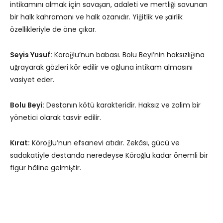
intikamını almak için savaşan, adaleti ve mertliği savunan
bir halk kahramanı ve halk ozanıdır. Yiğitlik ve şairlik
özellikleriyle de öne çıkar.
Seyis Yusuf:
Köroğlu’nun babası. Bolu Beyi’nin haksızlığına
uğrayarak gözleri kör edilir ve oğluna intikam almasını
vasiyet eder.
Bolu Beyi:
Destanın kötü karakteridir. Haksız ve zalim bir
yönetici olarak tasvir edilir.
Kırat:
Köroğlu’nun efsanevi atıdır. Zekâsı, gücü ve
sadakatiyle destanda neredeyse Köroğlu kadar önemli bir
figür hâline gelmiştir.