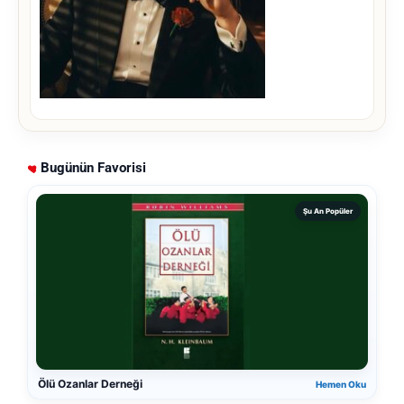
Bugünün Favorisi
Şu An Popüler
Ölü Ozanlar Derneği
Hemen Oku