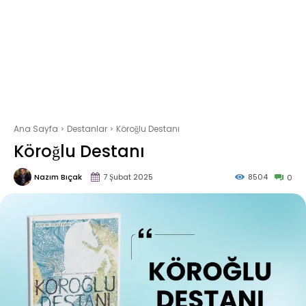
Ana Sayfa
Destanlar
Köroğlu Destanı
Köroğlu Destanı
Nazım Bıçak
7 Şubat 2025
8504
0