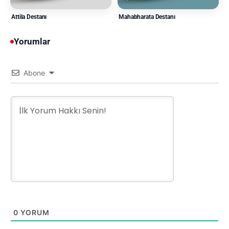
Attila Destanı
Mahabharata Destanı
Yorumlar
Abone
0
YORUM