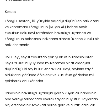
Konusu
Köroğlu Destanı, 16. yüzyılda yaşadığı düşünülen halk ozanı
ve kahramanı Köroğlu’nun (Ruşen Ali) babası Seyis
Yusuf’un Bolu Beyi tarafından haksızlığa uğraması ve
Köroğlu’nun babasının intikamını alması üzerine kurulu bir
halk destanıdır.
Bolu Beyi, seyisi Yusuf’tan çok iyi bir at bulmasını ister.
Seyis Yusuf, büyüyünce mükemmel bir at olacağını
düşündüğü iki tay bulur. Ancak Bolu Beyi, tayların zayıf
olduklarını görünce öfkelenir ve Yusuf’un gözlerine mil
çektirerek onu kör eder.
Babasının haksızlığa uğradığını gören Ruşen Ali, babasının
ona verdiği talimatlara uyarak tayları büyütür. Taylardan
biri, efsanevi bir savaş atı hâline gelir ve “Kırat” adını alır.