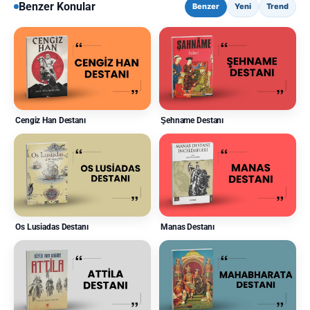
Benzer Konular
Benzer
Yeni
Trend
Cengiz Han Destanı
Şehname Destanı
Os Lusiadas Destanı
Manas Destanı