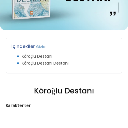
İçindekiler
Gizle
Köroğlu Destanı
Köroğlu Destanı Destanı
Köroğlu Destanı
Karakterler