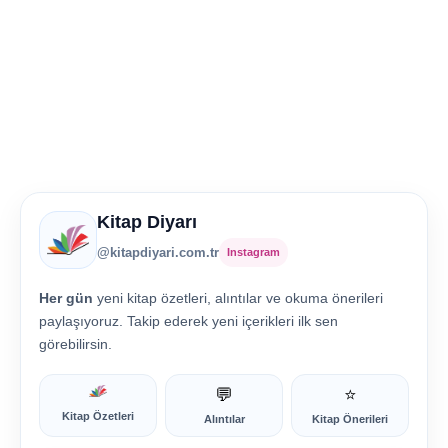
Kitap Diyarı
@kitapdiyari.com.tr
Instagram
Her gün
yeni kitap özetleri, alıntılar ve okuma önerileri
paylaşıyoruz. Takip ederek yeni içerikleri ilk sen
görebilirsin.
💬
⭐
Kitap Özetleri
Alıntılar
Kitap Önerileri