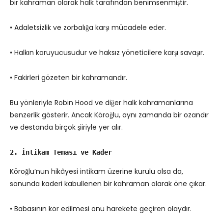
bir kahraman olarak halk tarafından benimsenmiştir.
• Adaletsizlik ve zorbalığa karşı mücadele eder.
• Halkın koruyucusudur ve haksız yöneticilere karşı savaşır.
• Fakirleri gözeten bir kahramandır.
Bu yönleriyle Robin Hood ve diğer halk kahramanlarına
benzerlik gösterir. Ancak Köroğlu, aynı zamanda bir ozandır
ve destanda birçok şiiriyle yer alır.
2. İntikam Teması ve Kader
Köroğlu’nun hikâyesi intikam üzerine kurulu olsa da,
sonunda kaderi kabullenen bir kahraman olarak öne çıkar.
• Babasının kör edilmesi onu harekete geçiren olaydır.