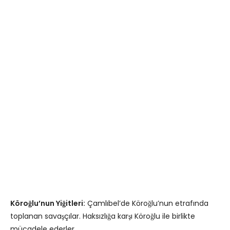
Köroğlu’nun Yiğitleri:
Çamlıbel’de Köroğlu’nun etrafında
toplanan savaşçılar. Haksızlığa karşı Köroğlu ile birlikte
mücadele ederler.