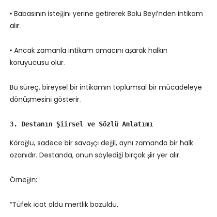
• Babasının isteğini yerine getirerek Bolu Beyi’nden intikam
alır.
• Ancak zamanla intikam amacını aşarak halkın
koruyucusu olur.
Bu süreç, bireysel bir intikamın toplumsal bir mücadeleye
dönüşmesini gösterir.
3. Destanın Şiirsel ve Sözlü Anlatımı
Köroğlu, sadece bir savaşçı değil, aynı zamanda bir halk
ozanıdır. Destanda, onun söylediği birçok şiir yer alır.
Örneğin:
“Tüfek icat oldu mertlik bozuldu,