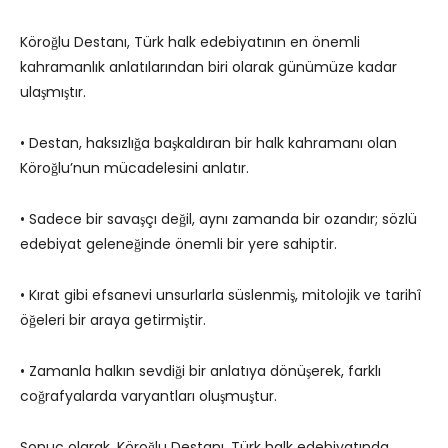
Köroğlu Destanı, Türk halk edebiyatının en önemli
kahramanlık anlatılarından biri olarak günümüze kadar
ulaşmıştır.
• Destan, haksızlığa başkaldıran bir halk kahramanı olan
Köroğlu’nun mücadelesini anlatır.
• Sadece bir savaşçı değil, aynı zamanda bir ozandır; sözlü
edebiyat geleneğinde önemli bir yere sahiptir.
• Kırat gibi efsanevi unsurlarla süslenmiş, mitolojik ve tarihî
öğeleri bir araya getirmiştir.
• Zamanla halkın sevdiği bir anlatıya dönüşerek, farklı
coğrafyalarda varyantları oluşmuştur.
Sonuç olarak, Köroğlu Destanı, Türk halk edebiyatında