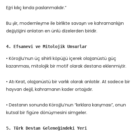
Eğri kılıç kında paslanmalıdır.”
Bu şiir, modernleşme ile birlikte savaşın ve kahramanlığın
değiştiğini anlatan en ünlü dizelerden biridir.
4. Efsanevi ve Mitolojik Unsurlar
• Köroğlu’nun üç sihirli köpüğü içerek olağanüstü güç
kazanması, mitolojik bir motif olarak destana eklenmiştir.
• Atı Kırat, olağanüstü bir varlık olarak anlatılır. At sadece bir
hayvan değil, kahramanın kader ortağıdır.
• Destanın sonunda Köroğlu’nun “kırklara karışması”, onun
kutsal bir figüre dönüşmesini simgeler.
5. Türk Destan Geleneğindeki Yeri