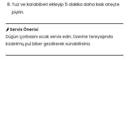
Tuz ve karabiberi ekleyip 5 dakika daha kısık ateşte
pişirin.
🌶️ Servis Önerisi
Düğün çorbasını sıcak servis edin. Üzerine tereyağında
kızdırılmış pul biber gezdirerek sunabilirsiniz.