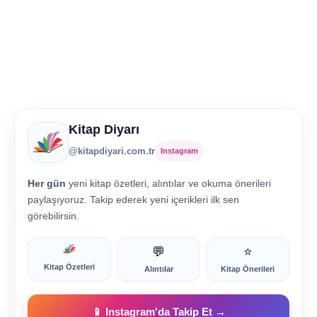
Kitap Diyarı
@kitapdiyari.com.tr
Instagram
Her gün
yeni kitap özetleri, alıntılar ve okuma önerileri
paylaşıyoruz. Takip ederek yeni içerikleri ilk sen
görebilirsin.
💬
⭐
Kitap Özetleri
Alıntılar
Kitap Önerileri
📱 Instagram'da Takip Et →