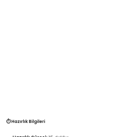
⏱️ Hazırlık Bilgileri