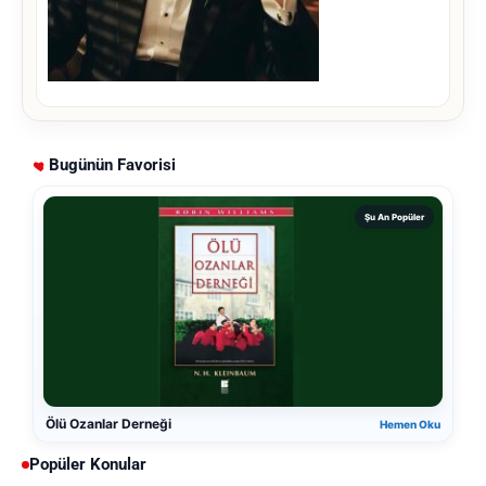
Bugünün Favorisi
Şu An Popüler
Ölü Ozanlar Derneği
Hemen Oku
Popüler Konular