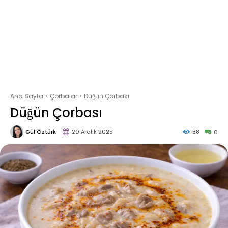
Ana Sayfa
Çorbalar
Düğün Çorbası
Düğün Çorbası
Gül Öztürk
20 Aralık 2025
88
0