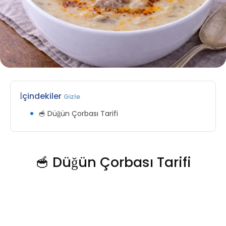
İçindekiler
Gizle
🥣 Düğün Çorbası Tarifi
🥣 Düğün Çorbası Tarifi