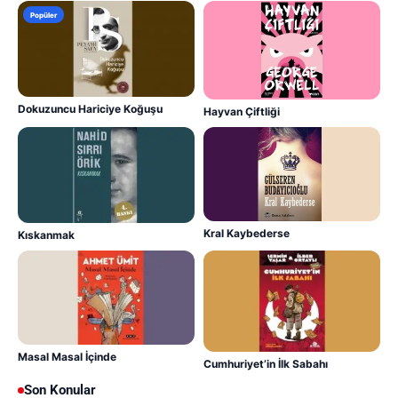
Popüler
Dokuzuncu Hariciye Koğuşu
Hayvan Çiftliği
Kral Kaybederse
Kıskanmak
Masal Masal İçinde
Cumhuriyet’in İlk Sabahı
Son Konular