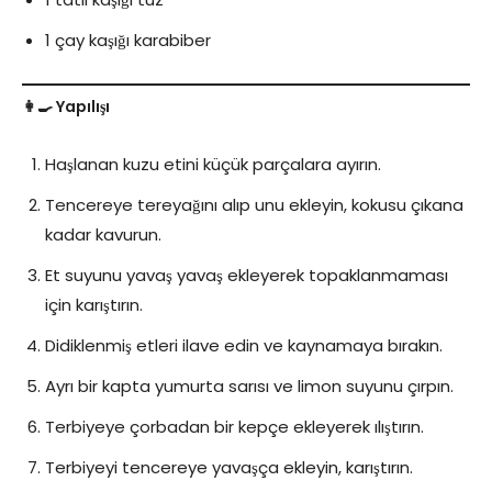
1 çay kaşığı karabiber
👩‍🍳 Yapılışı
Haşlanan kuzu etini küçük parçalara ayırın.
Tencereye tereyağını alıp unu ekleyin, kokusu çıkana
kadar kavurun.
Et suyunu yavaş yavaş ekleyerek topaklanmaması
için karıştırın.
Didiklenmiş etleri ilave edin ve kaynamaya bırakın.
Ayrı bir kapta yumurta sarısı ve limon suyunu çırpın.
Terbiyeye çorbadan bir kepçe ekleyerek ılıştırın.
Terbiyeyi tencereye yavaşça ekleyin, karıştırın.