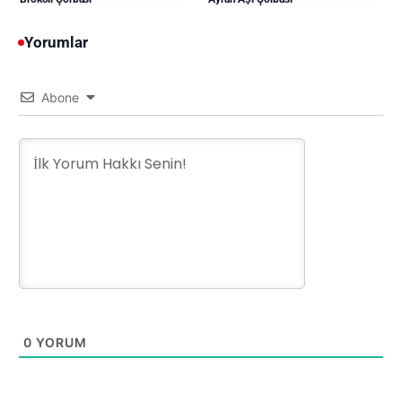
Yorumlar
Abone
0
YORUM