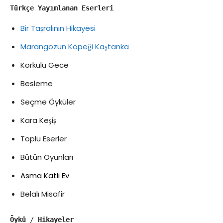
Türkçe Yayımlanan Eserleri
Bir Taşralının Hikayesi
Marangozun Köpeği Kaştanka
Korkulu Gece
Besleme
Seçme Öyküler
Kara Keşiş
Toplu Eserler
Bütün Oyunları
Asma Katlı Ev
Belalı Misafir
Öykü
 / 
Hikayeler