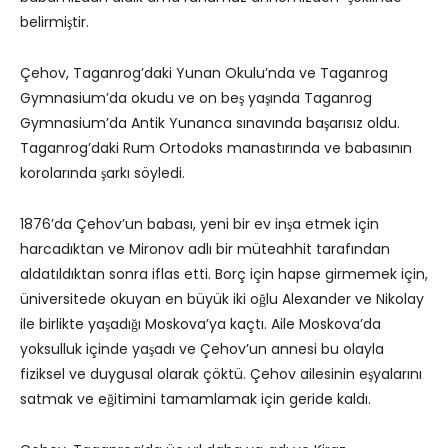
belirmiştir.
Çehov, Taganrog’daki Yunan Okulu’nda ve Taganrog
Gymnasium’da okudu ve on beş yaşında Taganrog
Gymnasium’da Antik Yunanca sınavında başarısız oldu.
Taganrog’daki Rum Ortodoks manastırında ve babasının
korolarında şarkı söyledi.
1876’da Çehov’un babası, yeni bir ev inşa etmek için
harcadıktan ve Mironov adlı bir müteahhit tarafından
aldatıldıktan sonra iflas etti. Borç için hapse girmemek için,
üniversitede okuyan en büyük iki oğlu Alexander ve Nikolay
ile birlikte yaşadığı Moskova’ya kaçtı. Aile Moskova’da
yoksulluk içinde yaşadı ve Çehov’un annesi bu olayla
fiziksel ve duygusal olarak çöktü. Çehov ailesinin eşyalarını
satmak ve eğitimini tamamlamak için geride kaldı.