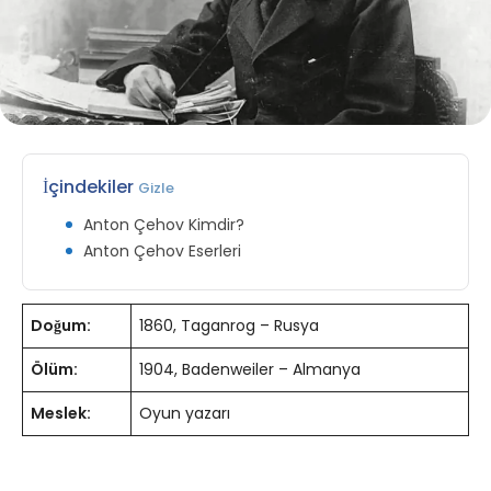
İçindekiler
Gizle
Anton Çehov Kimdir?
Anton Çehov Eserleri
Doğum:
1860, Taganrog – Rusya
Ölüm:
1904, Badenweiler – Almanya
Meslek:
Oyun yazarı