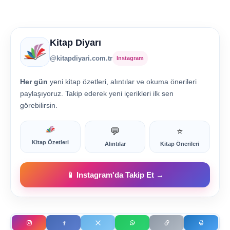
Kitap Diyarı
@kitapdiyari.com.tr
Instagram
Her gün
yeni kitap özetleri, alıntılar ve okuma önerileri
paylaşıyoruz. Takip ederek yeni içerikleri ilk sen
görebilirsin.
💬
⭐
Kitap Özetleri
Alıntılar
Kitap Önerileri
📱 Instagram'da Takip Et →