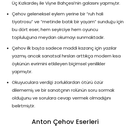
Üç Kızkardeş ile Vişne Bahçesi’nin galasını yapmıştır.
Çehov geleneksel eylem yerine bir “ruh hali
tiyatrosu” ve “metinde batık bir yaşam” sunduğu için
bu dört eser, hem seyirciye hem oyuncu
topluluğuna meydan okumayı sunmaktadır.
Çehov ilk başta sadece maddi kazanç için yazılar
yazmış ancak sanatsal hırsları arttıkça modern kısa
öykünün evrimini etkileyen biçimsel yenilikler
yapmıştır.
Okuyuculara verdiği zorluklardan ötürü özür
dilememiş ve bir sanatçının rolünün soru sormak
olduğunu ve sorulara cevap vermek olmadığını
belirtmiştir.
Anton Çehov Eserleri