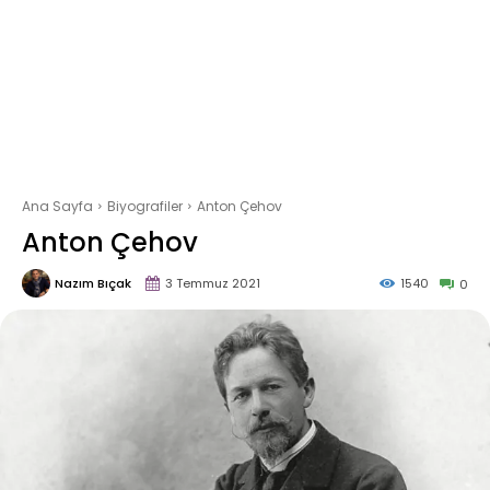
Ana Sayfa
Biyografiler
Anton Çehov
Anton Çehov
Nazım Bıçak
3 Temmuz 2021
1540
0