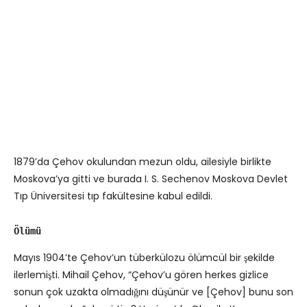
1879’da Çehov okulundan mezun oldu, ailesiyle birlikte
Moskova’ya gitti ve burada I. S. Sechenov Moskova Devlet
Tıp Üniversitesi tıp fakültesine kabul edildi.
Ölümü
Mayıs 1904’te Çehov’un tüberkülozu ölümcül bir şekilde
ilerlemişti. Mihail Çehov, “Çehov’u gören herkes gizlice
sonun çok uzakta olmadığını düşünür ve [Çehov] bunu son