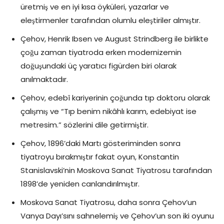
üretmiş ve en iyi kısa öyküleri, yazarlar ve
eleştirmenler tarafından olumlu eleştiriler almıştır.
Çehov, Henrik Ibsen ve August Strindberg ile birlikte
çoğu zaman tiyatroda erken modernizemin
doğuşundaki üç yaratıcı figürden biri olarak
anılmaktadır.
Çehov, edebî kariyerinin çoğunda tıp doktoru olarak
çalışmış ve “Tıp benim nikâhlı karım, edebiyat ise
metresim.” sözlerini dile getirmiştir.
Çehov, 1896’daki Martı gösteriminden sonra
tiyatroyu bırakmıştır fakat oyun, Konstantin
Stanislavski’nin Moskova Sanat Tiyatrosu tarafından
1898’de yeniden canlandırılmıştır.
Moskova Sanat Tiyatrosu, daha sonra Çehov’un
Vanya Dayı’sını sahnelemiş ve Çehov’un son iki oyunu