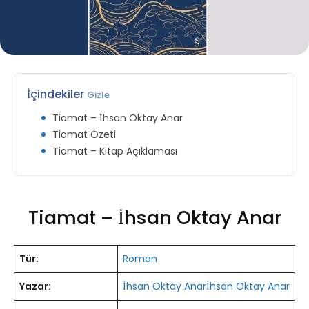
İçindekiler
Gizle
Tiamat – İhsan Oktay Anar
Tiamat Özeti
Tiamat – Kitap Açıklaması
Tiamat – İhsan Oktay Anar
Tür:
Roman
Yazar:
İhsan Oktay Anarİhsan Oktay Anar