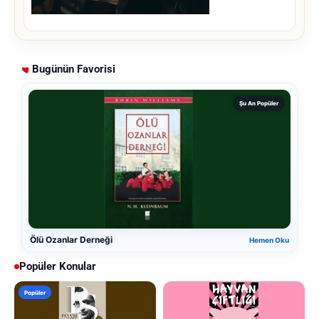
Bugünün Favorisi
Şu An Popüler
Ölü Ozanlar Derneği
Hemen Oku
Popüler Konular
Popüler