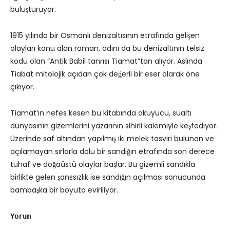
buluşturuyor.
1915 yılında bir Osmanlı denizaltısının etrafında gelişen
olayları konu alan roman, adını da bu denizaltının telsiz
kodu olan “Antik Babil tanrısı Tiamat”tan alıyor. Aslında
Tiabat mitolojik açıdan çok değerli bir eser olarak öne
çıkıyor.
Tiamat’ın nefes kesen bu kitabında okuyucu, sualtı
dünyasının gizemlerini yazarının sihirli kalemiyle keşfediyor.
Üzerinde saf altından yapılmış iki melek tasviri bulunan ve
açılamayan sırlarla dolu bir sandığın etrafında son derece
tuhaf ve doğaüstü olaylar başlar. Bu gizemli sandıkla
birlikte gelen şanssızlık ise sandığın açılması sonucunda
bambaşka bir boyuta eviriliyor.
Yorum