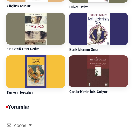
Küçük Kadınlar
Oliver Twist
Ela Gözlü Pars Celile
Balık İzlerinin Sesi
Çanlar Kimin İçin Çalıyor
Tanyeri Horozları
Yorumlar
Abone