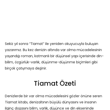
Sekiz yıl sonra “Tiamat” ile yeniden okuyucuyla buluşan
yazarımız. Bu kez denizin altında var olma mücadelesinin
yaşandığı roman, katmanlı bir düşünsel yapı içerisinde din-
bilim, özgürlük-varlık, düşünme-düşünme biçimleri gibi
birçok çatışmaya değinir.
Tiamat Özeti
Denizlerde bir var olma mücadelesini gözler önüne seren
Tiamat kitabı, denizaltının büyülü dünyasını ve insanın
ilginç doğasını bilim, varlık, düşünce ve din ekseninde