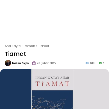
Ana Sayfa
Roman
Tiamat
Tiamat
Nazım Bıçak
23 Şubat 2022
6199
1