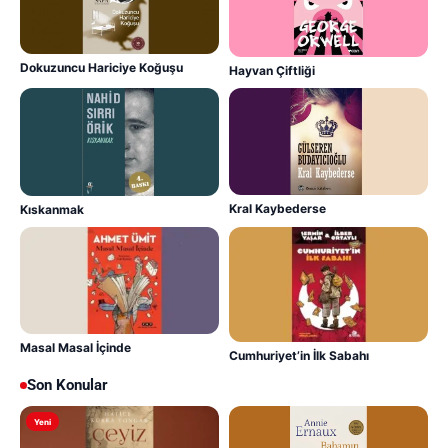
Dokuzuncu Hariciye Koğuşu
Hayvan Çiftliği
Kral Kaybederse
Kıskanmak
Masal Masal İçinde
Cumhuriyet’in İlk Sabahı
Son Konular
Yeni