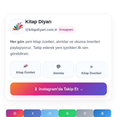
Kitap Diyarı
@kitapdiyari.com.tr
Instagram
Her gün
yeni kitap özetleri, alıntılar ve okuma önerileri
paylaşıyoruz. Takip ederek yeni içerikleri ilk sen
görebilirsin.
💬
⭐
Kitap Özetleri
Alıntılar
Kitap Önerileri
📱 Instagram'da Takip Et →