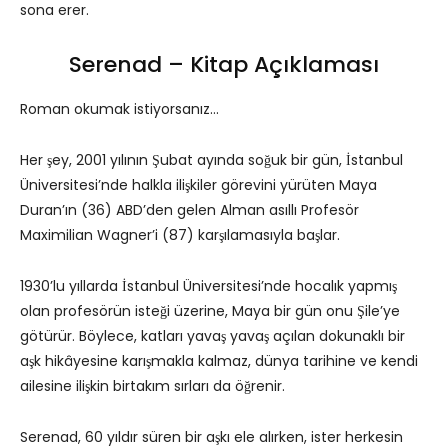
sona erer.
Serenad – Kitap Açıklaması
Roman okumak istiyorsanız…
Her şey, 2001 yılının Şubat ayında soğuk bir gün, İstanbul
Üniversitesi’nde halkla ilişkiler görevini yürüten Maya
Duran’ın (36) ABD’den gelen Alman asıllı Profesör
Maximilian Wagner’i (87) karşılamasıyla başlar.
1930’lu yıllarda İstanbul Üniversitesi’nde hocalık yapmış
olan profesörün isteği üzerine, Maya bir gün onu Şile’ye
götürür. Böylece, katları yavaş yavaş açılan dokunaklı bir
aşk hikâyesine karışmakla kalmaz, dünya tarihine ve kendi
ailesine ilişkin birtakım sırları da öğrenir.
Serenad, 60 yıldır süren bir aşkı ele alırken, ister herkesin