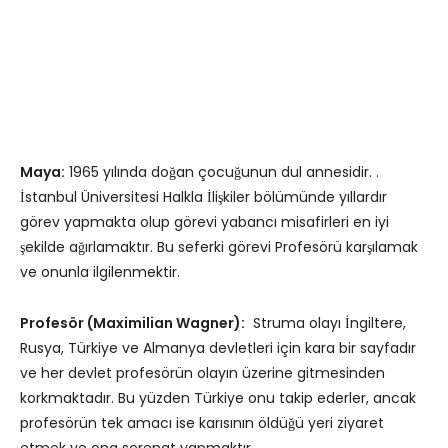
Maya:
1965 yılında doğan çocuğunun dul annesidir. .
İstanbul Üniversitesi Halkla İlişkiler bölümünde yıllardır
görev yapmakta olup görevi yabancı misafirleri en iyi
şekilde ağırlamaktır. Bu seferki görevi Profesörü karşılamak
ve onunla ilgilenmektir.
Profesör (Maximilian Wagner):
Struma olayı İngiltere,
Rusya, Türkiye ve Almanya devletleri için kara bir sayfadır
ve her devlet profesörün olayın üzerine gitmesinden
korkmaktadır. Bu yüzden Türkiye onu takip ederler, ancak
profesörün tek amacı ise karısının öldüğü yeri ziyaret