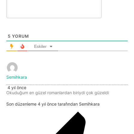
5
YORUM
Eskiler
Semihkara
4 yıl önce
Okuduğum en güzel romanlardan biriydi çok güzeldi
Son düzenleme 4 yıl önce tarafından Semihkara