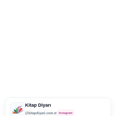
Kitap Diyarı
@kitapdiyari.com.tr
Instagram