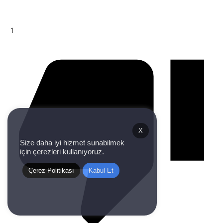
1
X
Size daha iyi hizmet sunabilmek
için çerezleri kullanıyoruz.
Çerez Politikası
Kabul Et