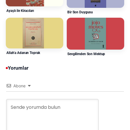
Ayaşlı ile Kiracıları
Bir Son Duygusu
Allah’a Adanan Toprak
Sevgilimden Son Mektup
Yorumlar
Abone