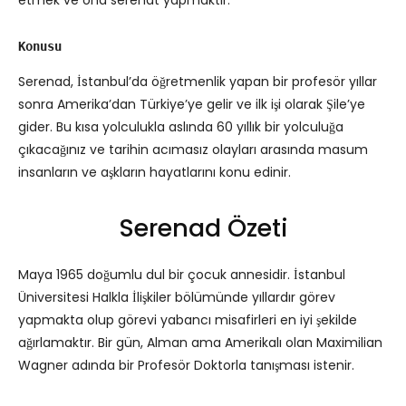
etmek ve ona serenat yapmaktır.
Konusu
Serenad, İstanbul’da öğretmenlik yapan bir profesör yıllar
sonra Amerika’dan Türkiye’ye gelir ve ilk işi olarak Şile’ye
gider. Bu kısa yolculukla aslında 60 yıllık bir yolculuğa
çıkacağınız ve tarihin acımasız olayları arasında masum
insanların ve aşkların hayatlarını konu edinir.
Serenad Özeti
Maya 1965 doğumlu dul bir çocuk annesidir. İstanbul
Üniversitesi Halkla İlişkiler bölümünde yıllardır görev
yapmakta olup görevi yabancı misafirleri en iyi şekilde
ağırlamaktır. Bir gün, Alman ama Amerikalı olan Maximilian
Wagner adında bir Profesör Doktorla tanışması istenir.