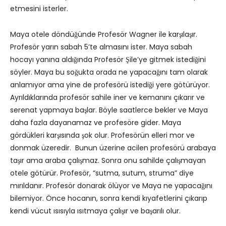
etmesini isterler.
Maya otele döndüğünde Profesör Wagner ile karşılaşır.
Profesör yarın sabah 5’te almasını ister. Maya sabah
hocayı yanına aldığında Profesör Şile’ye gitmek istediğini
söyler. Maya bu soğukta orada ne yapacağını tam olarak
anlamıyor ama yine de profesörü istediği yere götürüyor.
Ayrıldıklarında profesör sahile iner ve kemanını çıkarır ve
serenat yapmaya başlar. Böyle saatlerce bekler ve Maya
daha fazla dayanamaz ve profesöre gider. Maya
gördükleri karşısında şok olur. Profesörün elleri mor ve
donmak üzeredir. Bunun üzerine acilen profesörü arabaya
taşır ama araba çalışmaz. Sonra onu sahilde çalışmayan
otele götürür. Profesör, “sutma, sutum, struma” diye
mırıldanır. Profesör donarak ölüyor ve Maya ne yapacağını
bilemiyor. Önce hocanın, sonra kendi kıyafetlerini çıkarıp
kendi vücut ısısıyla ısıtmaya çalışır ve başarılı olur.