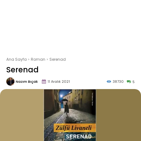
Ana Sayfa
Roman
Serenad
Serenad
Nazım Bıçak
11 Aralık 2021
38730
5