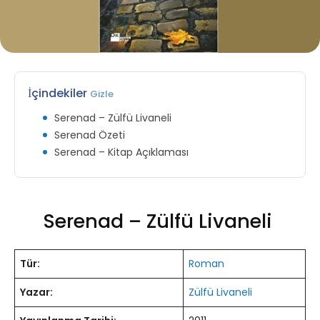
İçindekiler
Gizle
Serenad – Zülfü Livaneli
Serenad Özeti
Serenad – Kitap Açıklaması
Serenad – Zülfü Livaneli
Tür:
Roman
Yazar:
Zülfü Livaneli