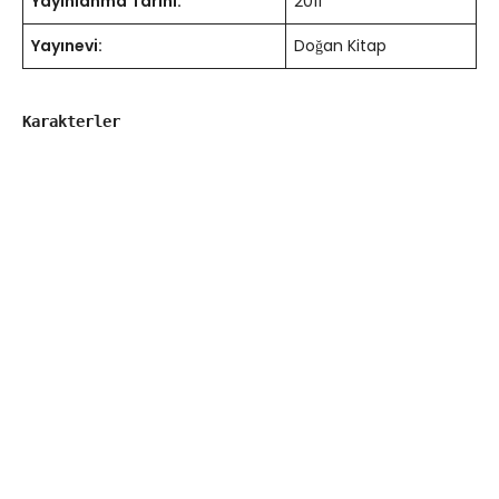
Yayınlanma Tarihi:
2011
Yayınevi:
Doğan Kitap
Karakterler