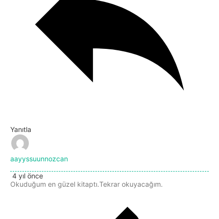
Yanıtla
aayyssuunnozcan
4 yıl önce
Okuduğum en güzel kitaptı.Tekrar okuyacağım.