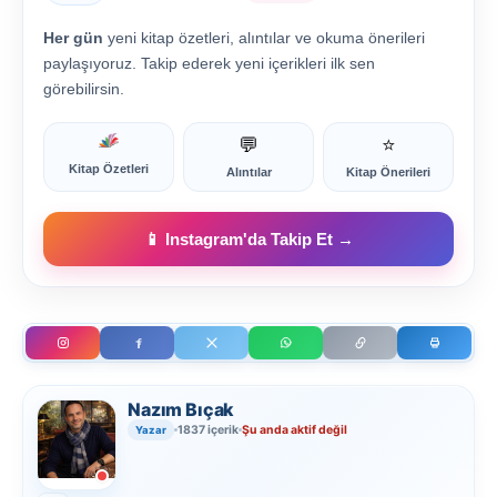
Her gün
yeni kitap özetleri, alıntılar ve okuma önerileri
paylaşıyoruz. Takip ederek yeni içerikleri ilk sen
görebilirsin.
💬
⭐
Kitap Özetleri
Alıntılar
Kitap Önerileri
📱 Instagram'da Takip Et →
Nazım Bıçak
1837 içerik
Şu anda aktif değil
Yazar