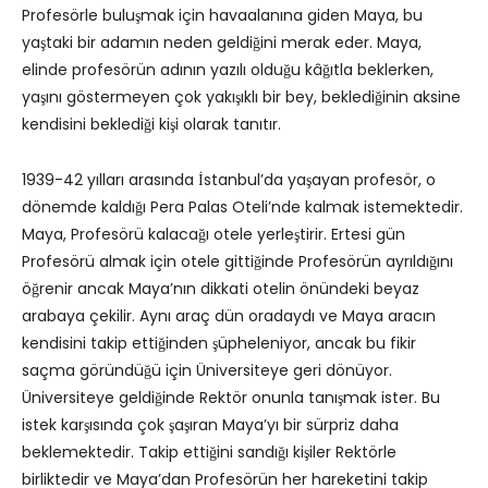
Profesörle buluşmak için havaalanına giden Maya, bu
yaştaki bir adamın neden geldiğini merak eder. Maya,
elinde profesörün adının yazılı olduğu kâğıtla beklerken,
yaşını göstermeyen çok yakışıklı bir bey, beklediğinin aksine
kendisini beklediği kişi olarak tanıtır.
1939-42 yılları arasında İstanbul’da yaşayan profesör, o
dönemde kaldığı Pera Palas Oteli’nde kalmak istemektedir.
Maya, Profesörü kalacağı otele yerleştirir. Ertesi gün
Profesörü almak için otele gittiğinde Profesörün ayrıldığını
öğrenir ancak Maya’nın dikkati otelin önündeki beyaz
arabaya çekilir. Aynı araç dün oradaydı ve Maya aracın
kendisini takip ettiğinden şüpheleniyor, ancak bu fikir
saçma göründüğü için Üniversiteye geri dönüyor.
Üniversiteye geldiğinde Rektör onunla tanışmak ister. Bu
istek karşısında çok şaşıran Maya’yı bir sürpriz daha
beklemektedir. Takip ettiğini sandığı kişiler Rektörle
birliktedir ve Maya’dan Profesörün her hareketini takip