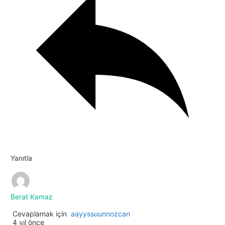
Yanıtla
Berat Kamaz
Cevaplamak için
aayyssuunnozcan
4 yıl önce