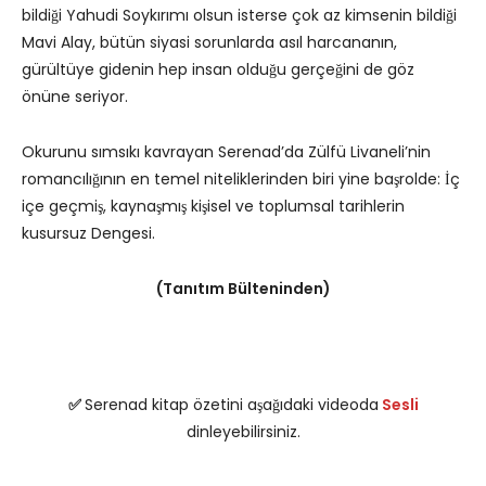
bildiği Yahudi Soykırımı olsun isterse çok az kimsenin bildiği
Mavi Alay, bütün siyasi sorunlarda asıl harcananın,
gürültüye gidenin hep insan olduğu gerçeğini de göz
önüne seriyor.
Okurunu sımsıkı kavrayan Serenad’da Zülfü Livaneli’nin
romancılığının en temel niteliklerinden biri yine başrolde: İç
içe geçmiş, kaynaşmış kişisel ve toplumsal tarihlerin
kusursuz Dengesi.
(Tanıtım Bülteninden)
✅
Serenad kitap özetini aşağıdaki videoda
Sesli
dinleyebilirsiniz.