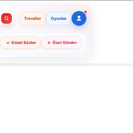
Trendler
Oyunlar
Güzel Sözler
Özet Gönder