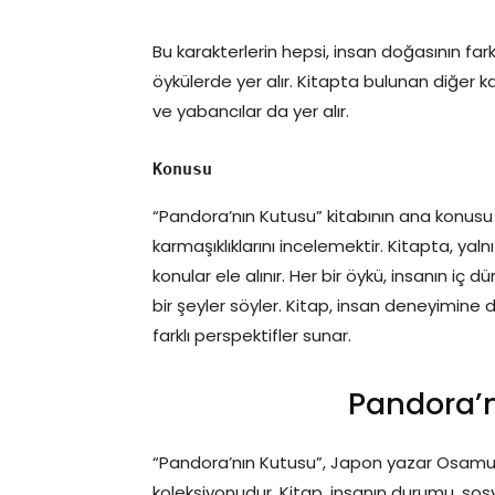
Bu karakterlerin hepsi, insan doğasının farkl
öykülerde yer alır. Kitapta bulunan diğer kar
ve yabancılar da yer alır.
Konusu
“Pandora’nın Kutusu” kitabının ana konusu
karmaşıklıklarını incelemektir. Kitapta, yalnız
konular ele alınır. Her bir öykü, insanın iç d
bir şeyler söyler. Kitap, insan deneyimine 
farklı perspektifler sunar.
Pandora’n
“Pandora’nın Kutusu”, Japon yazar Osamu D
koleksiyonudur. Kitap, insanın durumu, sos