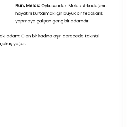
Run, Melos:
Öyküsündeki Melos: Arkadaşının
hayatını kurtarmak için büyük bir fedakarlık
yapmaya çalışan genç bir adamdır.
i adam: Ölen bir kadına aşırı derecede takıntılı
 çöküş yaşar.