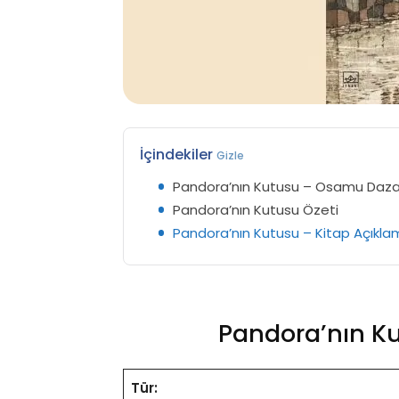
İçindekiler
Gizle
Pandora’nın Kutusu – Osamu Daza
Pandora’nın Kutusu Özeti
Pandora’nın Kutusu – Kitap Açıkla
Pandora’nın K
Tür: