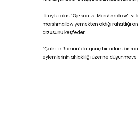
İlk öykü olan “Oji-san ve Marshmallow”, ya
marshmallow yemekten aldığı rahatlığı anlat
arzusunu keşfeder.
“Çalınan Roman”da, genç bir adam bir rom
eylemlerinin ahlaklılığı üzerine düşünmeye i