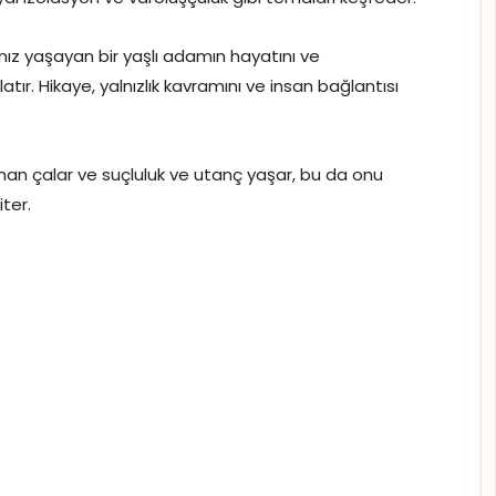
lnız yaşayan bir yaşlı adamın hayatını ve
ır. Hikaye, yalnızlık kavramını ve insan bağlantısı
an çalar ve suçluluk ve utanç yaşar, bu da onu
ter.