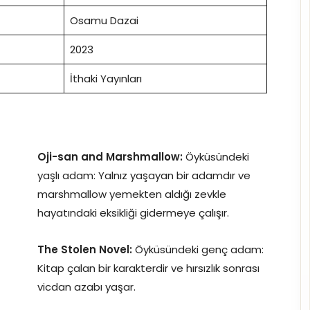
Osamu Dazai
2023
İthaki Yayınları
Oji-san and Marshmallow:
Öyküsündeki
yaşlı adam: Yalnız yaşayan bir adamdır ve
marshmallow yemekten aldığı zevkle
hayatındaki eksikliği gidermeye çalışır.
The Stolen Novel:
Öyküsündeki genç adam:
Kitap çalan bir karakterdir ve hırsızlık sonrası
vicdan azabı yaşar.