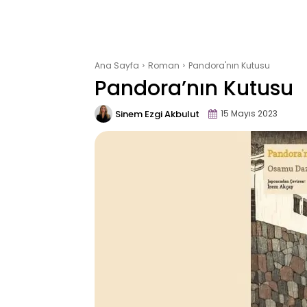
Ana Sayfa
Roman
Pandora'nın Kutusu
Pandora’nın Kutusu
Sinem Ezgi Akbulut
15 Mayıs 2023