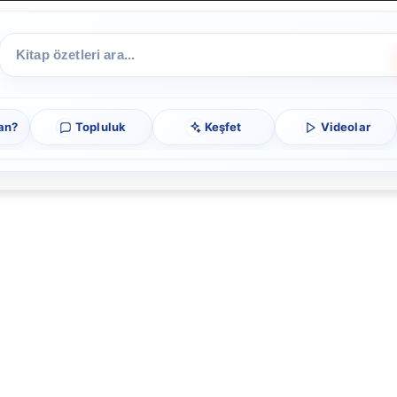
an?
Topluluk
Keşfet
Videolar