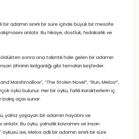
ı bir adamın sınırlı bir süre içinde büyük bir mesafe
ışmasını anlatır. Bu hikaye, dostluk, fedakarlık ve
 öldükten sonra ona takıntılı hale gelen bir adamın
 insan zihninin kırılganlığı gibi temaları keşfeder.
 and Marshmallow”, “The Stolen Novel”, “Run, Melos!”,
 öykü bulunur. Her bir öykü, farklı karakterlerin iç
r bakış açısı sunar.
, yalnız yaşayan bir adamın hayatını ve
latır. Bu öykü, yalnızlık kavramını ve insan
öyküsü ise, Melos adlı bir adamın sınırlı bir süre