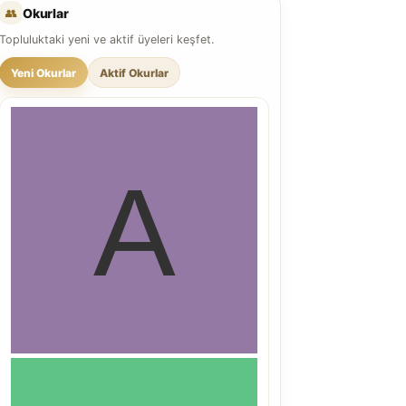
👥
Okurlar
Topluluktaki yeni ve aktif üyeleri keşfet.
Yeni Okurlar
Aktif Okurlar