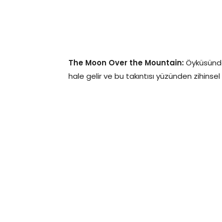
The Moon Over the Mountain:
Öyküsündek
hale gelir ve bu takıntısı yüzünden zihinsel