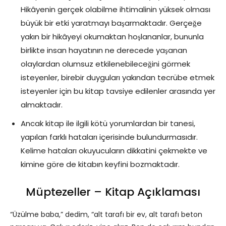
Hikâyenin gerçek olabilme ihtimalinin yüksek olması
büyük bir etki yaratmayı başarmaktadır. Gerçeğe
yakın bir hikâyeyi okumaktan hoşlananlar, bununla
birlikte insan hayatının ne derecede yaşanan
olaylardan olumsuz etkilenebileceğini görmek
isteyenler, birebir duyguları yakından tecrübe etmek
isteyenler için bu kitap tavsiye edilenler arasında yer
almaktadır.
Ancak kitap ile ilgili kötü yorumlardan bir tanesi,
yapılan farklı hataları içerisinde bulundurmasıdır.
Kelime hataları okuyucuların dikkatini çekmekte ve
kimine göre de kitabın keyfini bozmaktadır.
Müptezeller – Kitap Açıklaması
“Üzülme baba,” dedim, “alt tarafı bir ev, alt tarafı beton