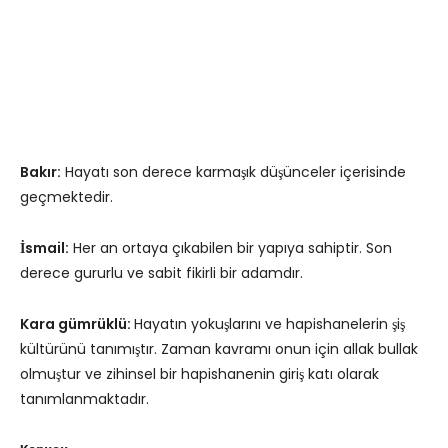
Bakır:
Hayatı son derece karmaşık düşünceler içerisinde
geçmektedir.
İsmail:
Her an ortaya çıkabilen bir yapıya sahiptir. Son
derece gururlu ve sabit fikirli bir adamdır.
Kara gümrüklü:
Hayatın yokuşlarını ve hapishanelerin şiş
kültürünü tanımıştır. Zaman kavramı onun için allak bullak
olmuştur ve zihinsel bir hapishanenin giriş katı olarak
tanımlanmaktadır.